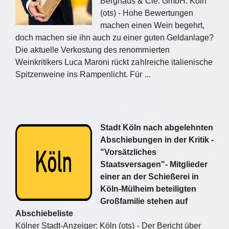
Berghaus & Cie. GmbH: Köln
(ots) - Hohe Bewertungen
machen einen Wein begehrt,
doch machen sie ihn auch zu einer guten Geldanlage?
Die aktuelle Verkostung des renommierten
Weinkritikers Luca Maroni rückt zahlreiche italienische
Spitzenweine ins Rampenlicht. Für ...
Stadt Köln nach abgelehnten
Abschiebungen in der Kritik -
"Vorsätzliches
Staatsversagen"- Mitglieder
einer an der Schießerei in
Köln-Mülheim beteiligten
Großfamilie stehen auf
Abschiebeliste
Kölner Stadt-Anzeiger: Köln (ots) - Der Bericht über