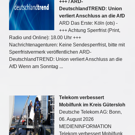
+++ / ARD-
DeutschlandTREND: Union
verliert Anschluss an die AfD
ARD Das Erste: Köln (ots) -
+++ Achtung Sperrfrist (Print,
Radio und Online): 18.00 Uhr +++
Nachrichtenagenturen: Keine Sendesperrfrist, bitte mit
Sperrfristvermerk veröffentlichen ARD-
DeutschlandTREND: Union verliert Anschluss an die
AfD Wenn am Sonntag ...
Telekom verbessert
Mobilfunk im Kreis Gütersloh
Deutsche Telekom AG: Bonn,
06. August 2026
MEDIENINFORMATION
Telekom verbessert Mobilfunk