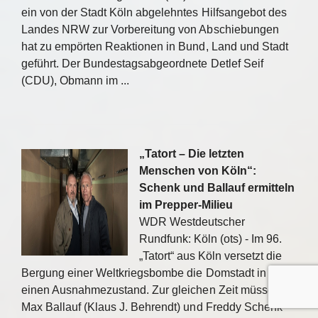
ein von der Stadt Köln abgelehntes Hilfsangebot des
Landes NRW zur Vorbereitung von Abschiebungen
hat zu empörten Reaktionen in Bund, Land und Stadt
geführt. Der Bundestagsabgeordnete Detlef Seif
(CDU), Obmann im ...
„Tatort – Die letzten
Menschen von Köln“:
Schenk und Ballauf ermitteln
im Prepper-Milieu
WDR Westdeutscher
Rundfunk: Köln (ots) - Im 96.
„Tatort“ aus Köln versetzt die
Bergung einer Weltkriegsbombe die Domstadt in
einen Ausnahmezustand. Zur gleichen Zeit müssen
Max Ballauf (Klaus J. Behrendt) und Freddy Schenk