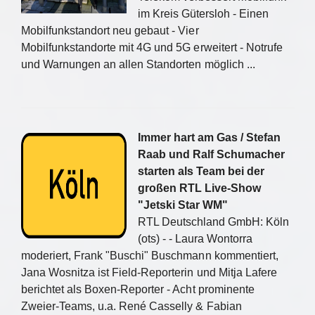
im Kreis Gütersloh - Einen
Mobilfunkstandort neu gebaut - Vier
Mobilfunkstandorte mit 4G und 5G erweitert - Notrufe
und Warnungen an allen Standorten möglich ...
Immer hart am Gas / Stefan
Raab und Ralf Schumacher
starten als Team bei der
großen RTL Live-Show
"Jetski Star WM"
RTL Deutschland GmbH: Köln
(ots) - - Laura Wontorra
moderiert, Frank "Buschi" Buschmann kommentiert,
Jana Wosnitza ist Field-Reporterin und Mitja Lafere
berichtet als Boxen-Reporter - Acht prominente
Zweier-Teams, u.a. René Casselly & Fabian