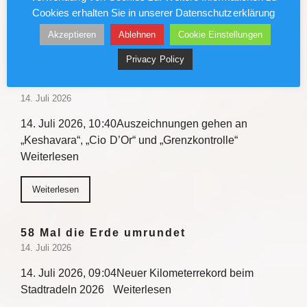
Cookies erhalten Sie in unserer Datenschutzerklärung
Weiterlesen
Akzeptieren
Ablehnen
Cookie Einstellungen
Privacy Policy
Holger Czukay Preis für Popmusik der
Stadt Köln 2026
14. Juli 2026
14. Juli 2026, 10:40Auszeichnungen gehen an
„Keshavara“, „Cio D’Or“ und „Grenzkontrolle“
Weiterlesen
Weiterlesen
58 Mal die Erde umrundet
14. Juli 2026
14. Juli 2026, 09:04Neuer Kilometerrekord beim
Stadtradeln 2026 Weiterlesen