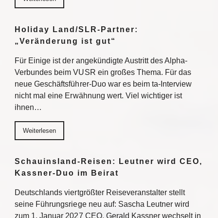
Holiday Land/SLR-Partner:
„Veränderung ist gut“
Für Einige ist der angekündigte Austritt des Alpha-
Verbundes beim VUSR ein großes Thema. Für das
neue Geschäftsführer-Duo war es beim ta-Interview
nicht mal eine Erwähnung wert. Viel wichtiger ist
ihnen…
Weiterlesen
Schauinsland-Reisen: Leutner wird CEO,
Kassner-Duo im Beirat
Deutschlands viertgrößter Reiseveranstalter stellt
seine Führungsriege neu auf: Sascha Leutner wird
zum 1. Januar 2027 CEO, Gerald Kassner wechselt in