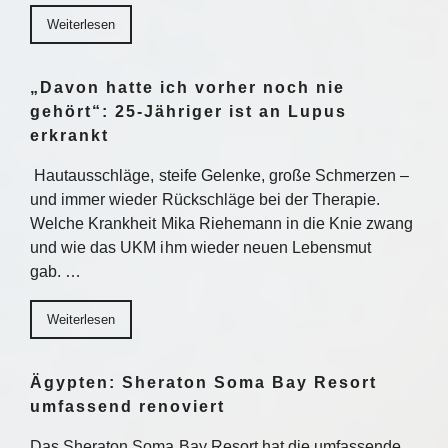
Weiterlesen
„Davon hatte ich vorher noch nie
gehört“: 25-Jähriger ist an Lupus
erkrankt
Hautausschläge, steife Gelenke, große Schmerzen –
und immer wieder Rückschläge bei der Therapie.
Welche Krankheit Mika Riehemann in die Knie zwang
und wie das UKM ihm wieder neuen Lebensmut
gab. …
Weiterlesen
Ägypten: Sheraton Soma Bay Resort
umfassend renoviert
Das Sheraton Soma Bay Resort hat die umfassende