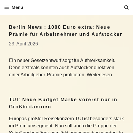
Zum
Menü
Inhalt
springen
Berlin News : 1000 Euro extra: Neue
Prämie für Arbeitnehmer und Aufstocker
23. April 2026
Ein neuer Gesetzentwurf sorgt für Aufmerksamkeit.
Denn erstmals könnten auch Aufstocker direkt von
einer Arbeitgeber-Prämie profitieren. Weiterlesen
TUI: Neue Budget-Marke vorerst nur in
Großbritannien
Europas größter Reisekonzern TUI ist besonders stark
im Premiumsegment. Nun soll auch die Gruppe der
Schnäppchenjäger verstärkt angesprochen werden. In