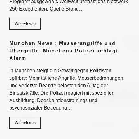
Program“ ausgewählt. Weltweit umfasst das Netzwerk
250 Expedienten. Quelle Brand…
Weiterlesen
München News : Messerangriffe und
Übergriffe: Münchens Polizei schlägt
Alarm
In München steigt die Gewalt gegen Polizisten
spürbar: Mehr tätliche Angriffe, Messerbedrohungen
und verletzte Beamte belasten den Alltag der
Einsatzkräfte. Die Polizei reagiert mit spezieller
Ausbildung, Deeskalationstrainings und
psychosozialer Betreuung…
Weiterlesen