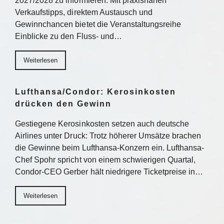
2027/2028 zu informieren. Mit praxisnahen
Verkaufstipps, direktem Austausch und
Gewinnchancen bietet die Veranstaltungsreihe
Einblicke zu den Fluss- und…
Weiterlesen
Lufthansa/Condor: Kerosinkosten
drücken den Gewinn
Gestiegene Kerosinkosten setzen auch deutsche
Airlines unter Druck: Trotz höherer Umsätze brachen
die Gewinne beim Lufthansa-Konzern ein. Lufthansa-
Chef Spohr spricht von einem schwierigen Quartal,
Condor-CEO Gerber hält niedrigere Ticketpreise in…
Weiterlesen