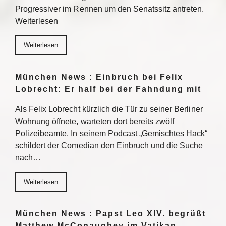
Progressiver im Rennen um den Senatssitz antreten.
Weiterlesen
Weiterlesen
München News : Einbruch bei Felix
Lobrecht: Er half bei der Fahndung mit
Als Felix Lobrecht kürzlich die Tür zu seiner Berliner
Wohnung öffnete, warteten dort bereits zwölf
Polizeibeamte. In seinem Podcast „Gemischtes Hack“
schildert der Comedian den Einbruch und die Suche
nach…
Weiterlesen
München News : Papst Leo XIV. begrüßt
Matthew McConaughey im Vatikan