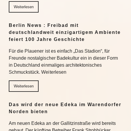
Weiterlesen
Berlin News : Freibad mit
deutschlandweit einzigartigem Ambiente
feiert 100 Jahre Geschichte
Für die Plauener ist es einfach „Das Stadion“, für
Freunde nostalgischer Badekultur ein in dieser Form
in Deutschland einmaliges architektonisches
Schmuckstück. Weiterlesen
Weiterlesen
Das wird der neue Edeka im Warendorfer
Norden bieten
Am neuen Edeka an der Gallitzinstraße wird bereits
gebaut. Der künftige Betreiber Frank Strohbücker