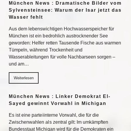
München News : Dramatische Bilder vom
Sylvensteinsee: Warum der Isar jetzt das
Wasser fehlt
Aus dem lebenswichtigen Hochwasserspeicher für
München ist ein bedrohlich austrocknender See
geworden: Helfer retten Tausende Fische aus warmen
Tümpeln, während Trockenheit und
Wasserableitungen für volle Nachbarseen sorgen –
und am…
Weiterlesen
München News : Linker Demokrat El-
Sayed gewinnt Vorwahl in Michigan
Es ist eine parteiinterne Vorwahl, die für die
Zwischenwahlen als zentral gilt: Im umkämpften
Bundesstaat Michigan wird für die Demokraten ein