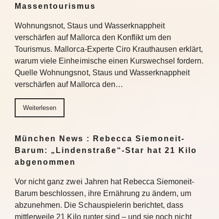
Massentourismus
Wohnungsnot, Staus und Wasserknappheit
verschärfen auf Mallorca den Konflikt um den
Tourismus. Mallorca-Experte Ciro Krauthausen erklärt,
warum viele Einheimische einen Kurswechsel fordern.
Quelle Wohnungsnot, Staus und Wasserknappheit
verschärfen auf Mallorca den…
Weiterlesen
München News : Rebecca Siemoneit-
Barum: „Lindenstraße“-Star hat 21 Kilo
abgenommen
Vor nicht ganz zwei Jahren hat Rebecca Siemoneit-
Barum beschlossen, ihre Ernährung zu ändern, um
abzunehmen. Die Schauspielerin berichtet, dass
mittlerweile 21 Kilo runter sind – und sie noch nicht