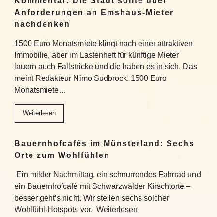
Kommentar: Die Stadt sollte über
Anforderungen an Emshaus-Mieter
nachdenken
1500 Euro Monatsmiete klingt nach einer attraktiven
Immobilie, aber im Lastenheft für künftige Mieter
lauern auch Fallstricke und die haben es in sich. Das
meint Redakteur Nimo Sudbrock. 1500 Euro
Monatsmiete…
Weiterlesen
Bauernhofcafés im Münsterland: Sechs
Orte zum Wohlfühlen
Ein milder Nachmittag, ein schnurrendes Fahrrad und
ein Bauernhofcafé mit Schwarzwälder Kirschtorte –
besser geht’s nicht. Wir stellen sechs solcher
Wohlfühl-Hotspots vor. Weiterlesen