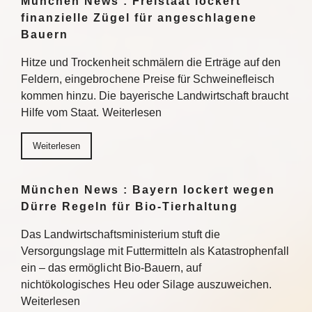
München News : Freistaat lockert
finanzielle Zügel für angeschlagene
Bauern
Hitze und Trockenheit schmälern die Erträge auf den
Feldern, eingebrochene Preise für Schweinefleisch
kommen hinzu. Die bayerische Landwirtschaft braucht
Hilfe vom Staat. Weiterlesen
Weiterlesen
München News : Bayern lockert wegen
Dürre Regeln für Bio-Tierhaltung
Das Landwirtschaftsministerium stuft die
Versorgungslage mit Futtermitteln als Katastrophenfall
ein – das ermöglicht Bio-Bauern, auf
nichtökologisches Heu oder Silage auszuweichen.
Weiterlesen