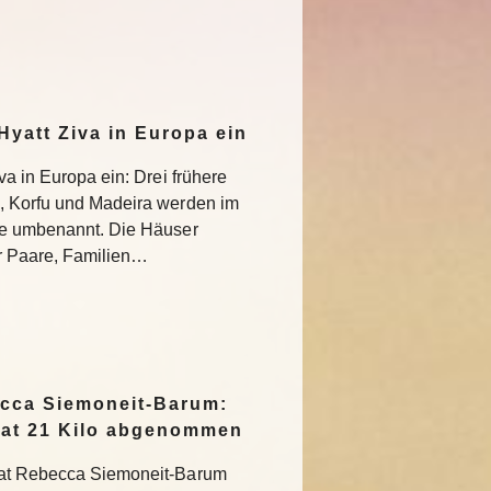
Hyatt Ziva in Europa ein
va in Europa ein: Drei frühere
a, Korfu und Madeira werden im
ise umbenannt. Die Häuser
ür Paare, Familien…
cca Siemoneit-Barum:
hat 21 Kilo abgenommen
hat Rebecca Siemoneit-Barum