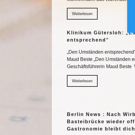
Weiterlesen
Klinikum Gütersloh: „E
entsprechend“
„Den Umständen entsprechend“,
Maud Beste „Den Umständen en
Geschäftsführerin Maud Beste 
Weiterlesen
Berlin News : Nach Wir
Basteibrücke wieder off
Gastronomie bleibt dich