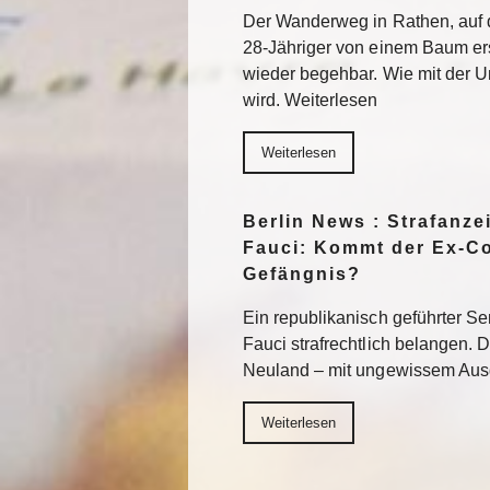
Der Wanderweg in Rathen, auf d
28-Jähriger von einem Baum ers
wieder begehbar. Wie mit der 
wird. Weiterlesen
Weiterlesen
Berlin News : Strafanz
Fauci: Kommt der Ex-Co
Gefängnis?
Ein republikanisch geführter S
Fauci strafrechtlich belangen. De
Neuland – mit ungewissem Aus
Weiterlesen