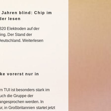
 Jahren blind: Chip im
der lesen
 320 Elektroden auf der
ning. Der Stand der
eutschland. Weiterlesen
e vorerst nur in
 TUI ist besonders stark im
uch die Gruppe der
angesprochen werden. In
r, in Großbritannien startet jetzt