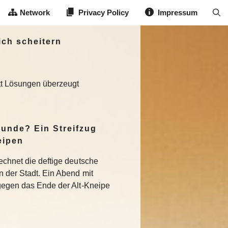
Network
Privacy Policy
Impressum
ich scheitern
att Lösungen überzeugt
Runde? Ein Streifzug
eipen
echnet die deftige deutsche
n der Stadt. Ein Abend mit
 gegen das Ende der Alt-Kneipe