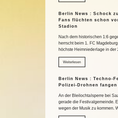
Berlin News : Schock z
Fans flüchten schon vo
Stadion
Nach dem historischen 1:6 geg
herrscht beim 1. FC Magdeburg F
höchste Heimniederlage in der 
Weiterlesen
Berlin News : Techno-Fe
Polizei-Drohnen fangen
An der Bleilochtalsperre bei Sa
gerade die Festivalgemeinde. E
wegen der Musik zu kommen. W