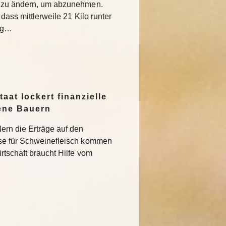
g zu ändern, um abzunehmen.
dass mittlerweile 21 Kilo runter
tig…
aat lockert finanzielle
ene Bauern
ern die Erträge auf den
se für Schweinefleisch kommen
rtschaft braucht Hilfe vom