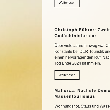
Weiterlesen
Christoph Führer: Zweit
Gedächtnisturnier
Über viele Jahre hinweg war Ch
Konstante bei DER Touristik un
einen hervorragenden Ruf. Na
Tod Ende 2024 ist ihm ein…
Weiterlesen
Mallorca: Nächste Dem
Massentourismus
Wohnungsnot, Staus und Wasser