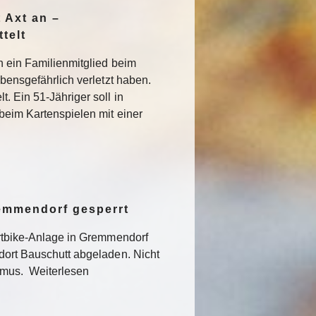
 Axt an –
telt
n ein Familienmitglied beim
ebensgefährlich verletzt haben.
. Ein 51-Jähriger soll in
beim Kartenspielen mit einer
remmendorf gesperrt
irtbike-Anlage in Gremmendorf
dort Bauschutt abgeladen. Nicht
ismus. Weiterlesen