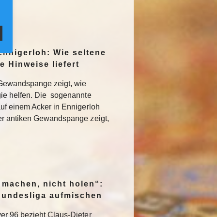
Ennigerloh: Wie seltene
e Hinweise liefert
 Gewandspange zeigt, wie
ie helfen. Die sogenannte
uf einem Acker in Ennigerloh
er antiken Gewandspange zeigt,
 machen, nicht holen“:
. Bundesliga aufmischen
r 96 bezieht Claus-Dieter