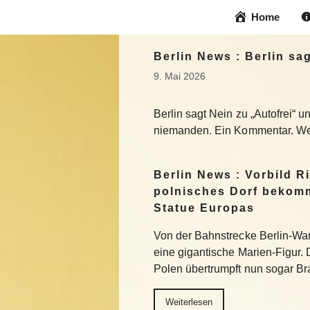
Zum
Home
Inhalt
springen
Berlin News : Berlin sa
9. Mai 2026
Berlin sagt Nein zu „Autofrei“ 
niemanden. Ein Kommentar. We
Berlin News : Vorbild R
polnisches Dorf bekomm
Statue Europas
Von der Bahnstrecke Berlin-War
eine gigantische Marien-Figur. 
Polen übertrumpft nun sogar Bra
Weiterlesen