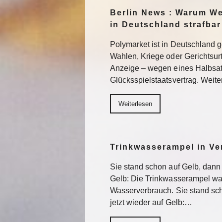
Berlin News : Warum We
in Deutschland strafbar
Polymarket ist in Deutschland g
Wahlen, Kriege oder Gerichtsurtei
Anzeige – wegen eines Halbsa
Glücksspielstaatsvertrag. Weite
Weiterlesen
Trinkwasserampel in Ver
Sie stand schon auf Gelb, dann a
Gelb: Die Trinkwasserampel wa
Wasserverbrauch. Sie stand sch
jetzt wieder auf Gelb:…