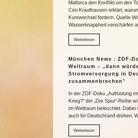
Mallorca den Konflikt um den T
Ciro Krauthausen erklärt, waru
Kurswechsel fordern. Quelle W
Wasserknappheit verschärfen a
Weiterlesen
München News : ZDF-Do
Weltraum – „dann würde
Stromversorgung in De
zusammenbrechen“
In der ZDF-Doku „Aufrüstung im 
Krieg?“ der „Die Spur“-Reihe wi
im Weltraum beleuchtet. Dabei 
auch für Deutschland drohen. W
Weiterlesen