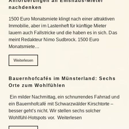
Anforderungen an Emshaus-Mieter
nachdenken
1500 Euro Monatsmiete klingt nach einer attraktiven
Immobilie, aber im Lastenheft für künftige Mieter
lauern auch Fallstricke und die haben es in sich. Das
meint Redakteur Nimo Sudbrock. 1500 Euro
Monatsmiete…
Weiterlesen
Bauernhofcafés im Münsterland: Sechs
Orte zum Wohlfühlen
Ein milder Nachmittag, ein schnurrendes Fahrrad und
ein Bauernhofcafé mit Schwarzwälder Kirschtorte –
besser geht’s nicht. Wir stellen sechs solcher
Wohlfühl-Hotspots vor. Weiterlesen