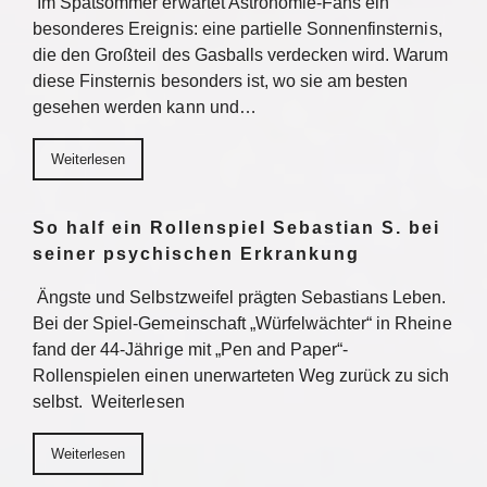
Im Spätsommer erwartet Astronomie-Fans ein
besonderes Ereignis: eine partielle Sonnenfinsternis,
die den Großteil des Gasballs verdecken wird. Warum
diese Finsternis besonders ist, wo sie am besten
gesehen werden kann und…
Weiterlesen
So half ein Rollenspiel Sebastian S. bei
seiner psychischen Erkrankung
Ängste und Selbstzweifel prägten Sebastians Leben.
Bei der Spiel-Gemeinschaft „Würfelwächter“ in Rheine
fand der 44-Jährige mit „Pen and Paper“-
Rollenspielen einen unerwarteten Weg zurück zu sich
selbst. Weiterlesen
Weiterlesen