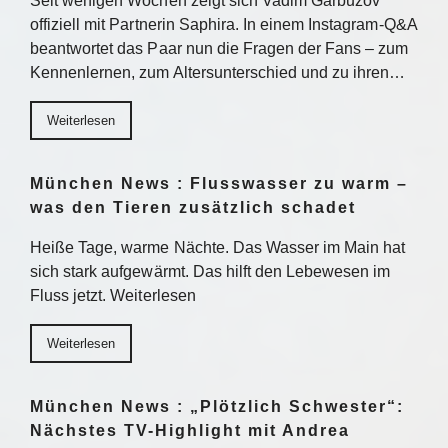
Seit wenigen Wochen zeigt sich Vadim Garbuzov
offiziell mit Partnerin Saphira. In einem Instagram-Q&A
beantwortet das Paar nun die Fragen der Fans – zum
Kennenlernen, zum Altersunterschied und zu ihren…
Weiterlesen
München News : Flusswasser zu warm –
was den Tieren zusätzlich schadet
Heiße Tage, warme Nächte. Das Wasser im Main hat
sich stark aufgewärmt. Das hilft den Lebewesen im
Fluss jetzt. Weiterlesen
Weiterlesen
München News : „Plötzlich Schwester“:
Nächstes TV-Highlight mit Andrea