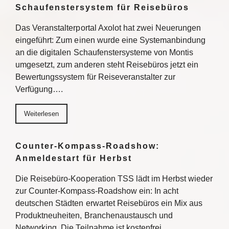
Schaufenstersystem für Reisebüros
Das Veranstalterportal Axolot hat zwei Neuerungen
eingeführt: Zum einen wurde eine Systemanbindung
an die digitalen Schaufenstersysteme von Montis
umgesetzt, zum anderen steht Reisebüros jetzt ein
Bewertungssystem für Reiseveranstalter zur
Verfügung….
Weiterlesen
Counter-Kompass-Roadshow:
Anmeldestart für Herbst
Die Reisebüro-Kooperation TSS lädt im Herbst wieder
zur Counter-Kompass-Roadshow ein: In acht
deutschen Städten erwartet Reisebüros ein Mix aus
Produktneuheiten, Branchenaustausch und
Networking. Die Teilnahme ist kostenfrei,