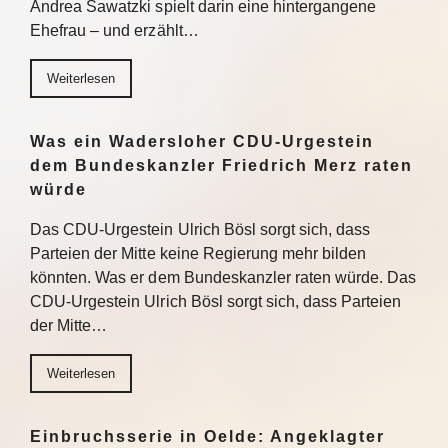
Andrea Sawatzki spielt darin eine hintergangene
Ehefrau – und erzählt…
Weiterlesen
Was ein Wadersloher CDU-Urgestein
dem Bundeskanzler Friedrich Merz raten
würde
Das CDU-Urgestein Ulrich Bösl sorgt sich, dass
Parteien der Mitte keine Regierung mehr bilden
könnten. Was er dem Bundeskanzler raten würde. Das
CDU-Urgestein Ulrich Bösl sorgt sich, dass Parteien
der Mitte…
Weiterlesen
Einbruchsserie in Oelde: Angeklagter