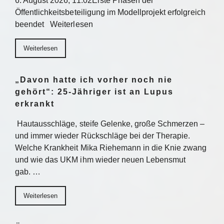
6. August 2026, 11:02Erste Phasen der
Öffentlichkeitsbeteiligung im Modellprojekt erfolgreich
beendet Weiterlesen
Weiterlesen
„Davon hatte ich vorher noch nie
gehört“: 25-Jähriger ist an Lupus
erkrankt
Hautausschläge, steife Gelenke, große Schmerzen –
und immer wieder Rückschläge bei der Therapie.
Welche Krankheit Mika Riehemann in die Knie zwang
und wie das UKM ihm wieder neuen Lebensmut
gab. …
Weiterlesen