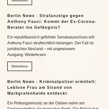
Weiterlesen
Berlin News : Strafanzeige gegen
Anthony Fauci: Kommt der Ex-Corona-
Berater ins Gefängnis?
Ein republikanisch geführter Senatsausschuss will
Anthony Fauci strafrechtlich belangen. Der Fall ist
juristisches Neuland – mit ungewissem
Ausgang. Weiterlesen
Weiterlesen
Berlin News : Kriminalpolizei ermittelt:
Leblose Frau am Strand von
Markgrafenheide entdeckt
Ein Rettungseinsatz an der Ostsee nahm am
Freitagvormittag ein tragisches Ende. Die Polizei hat