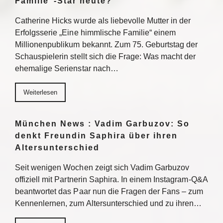
Familie“-Star heute?
Catherine Hicks wurde als liebevolle Mutter in der
Erfolgsserie „Eine himmlische Familie“ einem
Millionenpublikum bekannt. Zum 75. Geburtstag der
Schauspielerin stellt sich die Frage: Was macht der
ehemalige Serienstar nach…
Weiterlesen
München News : Vadim Garbuzov: So
denkt Freundin Saphira über ihren
Altersunterschied
Seit wenigen Wochen zeigt sich Vadim Garbuzov
offiziell mit Partnerin Saphira. In einem Instagram-Q&A
beantwortet das Paar nun die Fragen der Fans – zum
Kennenlernen, zum Altersunterschied und zu ihren…