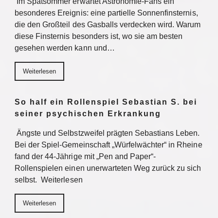
Im Spätsommer erwartet Astronomie-Fans ein
besonderes Ereignis: eine partielle Sonnenfinsternis,
die den Großteil des Gasballs verdecken wird. Warum
diese Finsternis besonders ist, wo sie am besten
gesehen werden kann und…
Weiterlesen
So half ein Rollenspiel Sebastian S. bei
seiner psychischen Erkrankung
Ängste und Selbstzweifel prägten Sebastians Leben.
Bei der Spiel-Gemeinschaft „Würfelwächter“ in Rheine
fand der 44-Jährige mit „Pen and Paper“-
Rollenspielen einen unerwarteten Weg zurück zu sich
selbst. Weiterlesen
Weiterlesen