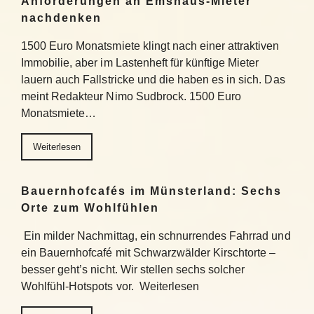
Anforderungen an Emshaus-Mieter
nachdenken
1500 Euro Monatsmiete klingt nach einer attraktiven
Immobilie, aber im Lastenheft für künftige Mieter
lauern auch Fallstricke und die haben es in sich. Das
meint Redakteur Nimo Sudbrock. 1500 Euro
Monatsmiete…
Weiterlesen
Bauernhofcafés im Münsterland: Sechs
Orte zum Wohlfühlen
Ein milder Nachmittag, ein schnurrendes Fahrrad und
ein Bauernhofcafé mit Schwarzwälder Kirschtorte –
besser geht’s nicht. Wir stellen sechs solcher
Wohlfühl-Hotspots vor. Weiterlesen