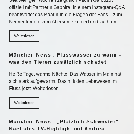
Seit wenigen Wochen zeigt sich Vadim Garbuzov
offiziell mit Partnerin Saphira. In einem Instagram-Q&A
beantwortet das Paar nun die Fragen der Fans – zum
Kennenlernen, zum Altersunterschied und zu ihren…
Weiterlesen
München News : Flusswasser zu warm –
was den Tieren zusätzlich schadet
Heiße Tage, warme Nächte. Das Wasser im Main hat
sich stark aufgewärmt. Das hilft den Lebewesen im
Fluss jetzt. Weiterlesen
Weiterlesen
München News : „Plötzlich Schwester“:
Nächstes TV-Highlight mit Andrea