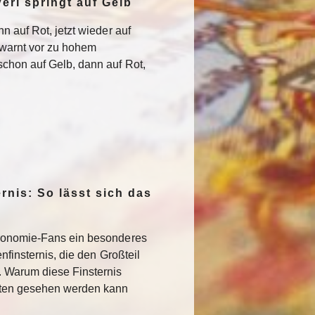
erl springt auf Gelb
n auf Rot, jetzt wieder auf
warnt vor zu hohem
chon auf Gelb, dann auf Rot,
rnis: So lässt sich das
ronomie-Fans ein besonderes
nfinsternis, die den Großteil
. Warum diese Finsternis
sten gesehen werden kann