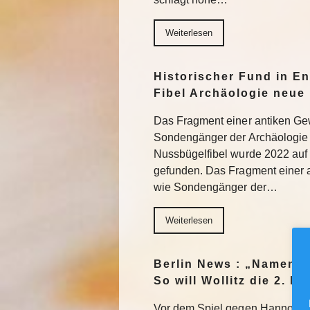
Weiterlesen
Historischer Fund in En
Fibel Archäologie neue 
Das Fragment einer antiken Ge
Sondengänger der Archäologie 
Nussbügelfibel wurde 2022 auf 
gefunden. Das Fragment einer 
wie Sondengänger der…
Weiterlesen
Berlin News : „Namen m
So will Wollitz die 2. 
Vor dem Spiel gegen Hannover 