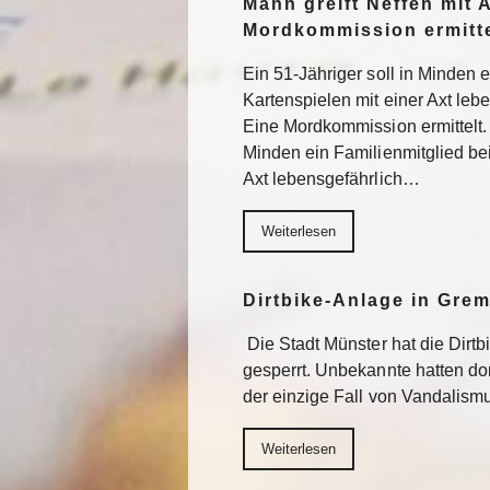
Mann greift Neffen mit 
Mordkommission ermitte
Ein 51-Jähriger soll in Minden 
Kartenspielen mit einer Axt lebe
Eine Mordkommission ermittelt. 
Minden ein Familienmitglied be
Axt lebensgefährlich…
Weiterlesen
Dirtbike-Anlage in Gre
Die Stadt Münster hat die Dirt
gesperrt. Unbekannte hatten do
der einzige Fall von Vandalism
Weiterlesen