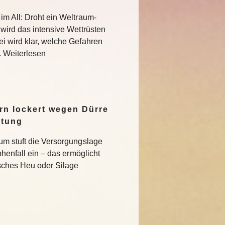
im All: Droht ein Weltraum-
 wird das intensive Wettrüsten
i wird klar, welche Gefahren
. Weiterlesen
n lockert wegen Dürre
ltung
um stuft die Versorgungslage
phenfall ein – das ermöglicht
isches Heu oder Silage