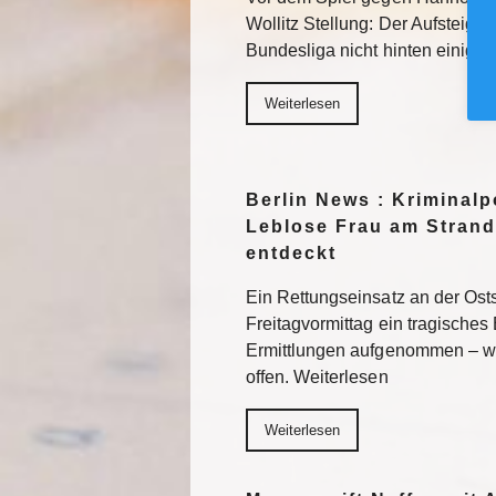
Wollitz Stellung: Der Aufsteiger 
Bundesliga nicht hinten einigel
Weiterlesen
Berlin News : Kriminalpo
Leblose Frau am Strand
entdeckt
Ein Rettungseinsatz an der Os
Freitagvormittag ein tragisches 
Ermittlungen aufgenommen – wi
offen. Weiterlesen
Weiterlesen