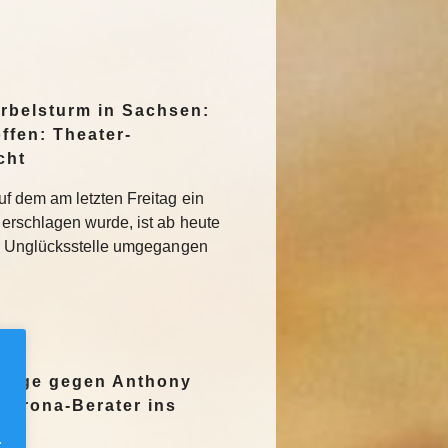
irbelsturm in Sachsen:
ffen: Theater-
cht
f dem am letzten Freitag ein
erschlagen wurde, ist ab heute
r Unglücksstelle umgegangen
nzeige gegen Anthony
Corona-Berater ins
.