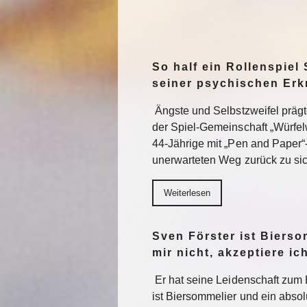
So half ein Rollenspiel 
seiner psychischen Er
Ängste und Selbstzweifel präg
der Spiel-Gemeinschaft „Würfel
44-Jährige mit „Pen and Paper“
unerwarteten Weg zurück zu sic
Weiterlesen
Sven Förster ist Biers
mir nicht, akzeptiere ic
Er hat seine Leidenschaft zum 
ist Biersommelier und ein abs