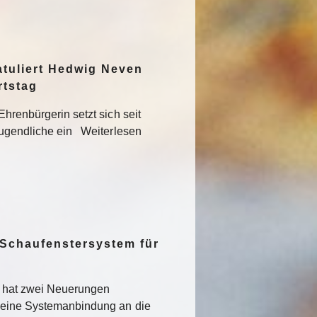
atuliert Hedwig Neven
rtstag
hrenbürgerin setzt sich seit
Jugendliche ein Weiterlesen
 Schaufenstersystem für
t hat zwei Neuerungen
 eine Systemanbindung an die