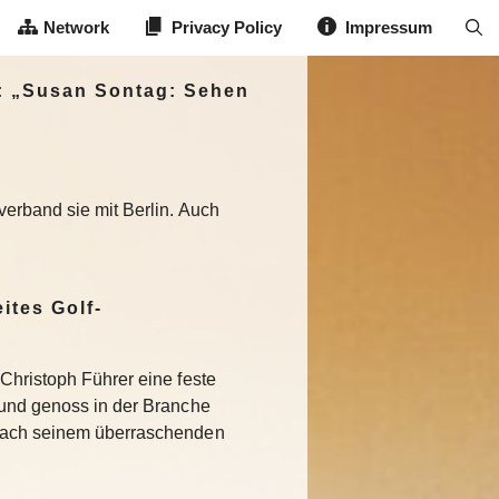
Network
Privacy Policy
Impressum
e: „Susan Sontag: Sehen
verband sie mit Berlin. Auch
ites Golf-
Christoph Führer eine feste
 und genoss in der Branche
Nach seinem überraschenden