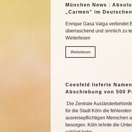
München News : Absolu
„Carmen“ im Deutschen
Enrique Gasa Valga verbindet 
überraschend und sinnlich zu 
Weiterlesen
Weiterlesen
Coesfeld lieferte Namen
Abschiebung von 500 P
Die Zentrale Ausländerbehörde
für die Stadt Köln die fehlend
ausreisepflichtigen Menschen 
besorgen. Köln lehnte die Unter
schlägt hohe…