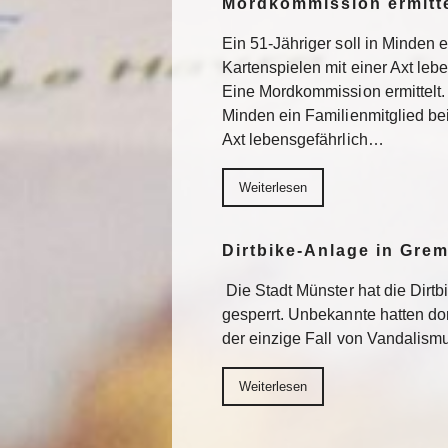
Mordkommission ermitte
Ein 51-Jähriger soll in Minden 
Kartenspielen mit einer Axt lebe
Eine Mordkommission ermittelt. 
Minden ein Familienmitglied be
Axt lebensgefährlich…
Weiterlesen
Dirtbike-Anlage in Gre
Die Stadt Münster hat die Dirt
gesperrt. Unbekannte hatten do
der einzige Fall von Vandalism
Weiterlesen