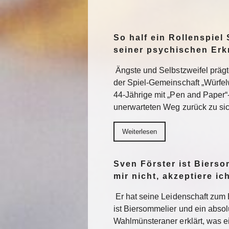
So half ein Rollenspiel 
seiner psychischen Er
Ängste und Selbstzweifel präg
der Spiel-Gemeinschaft „Würfel
44-Jährige mit „Pen and Paper“
unerwarteten Weg zurück zu sic
Weiterlesen
Sven Förster ist Biers
mir nicht, akzeptiere ic
Er hat seine Leidenschaft zum 
ist Biersommelier und ein abs
Wahlmünsteraner erklärt, was e