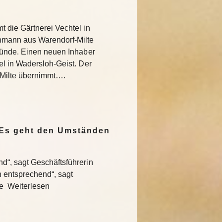
 die Gärtnerei Vechtel in
nmann aus Warendorf-Milte
ründe. Einen neuen Inhaber
l in Wadersloh-Geist. Der
Milte übernimmt….
„Es geht den Umständen
“, sagt Geschäftsführerin
entsprechend“, sagt
te Weiterlesen