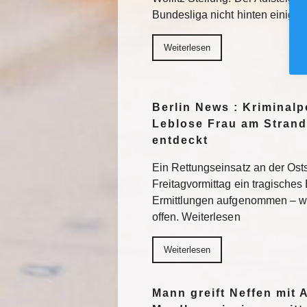
Bundesliga nicht hinten einigel
Weiterlesen
Berlin News : Kriminalpo
Leblose Frau am Strand
entdeckt
Ein Rettungseinsatz an der Os
Freitagvormittag ein tragisches 
Ermittlungen aufgenommen – wi
offen. Weiterlesen
Weiterlesen
Mann greift Neffen mit 