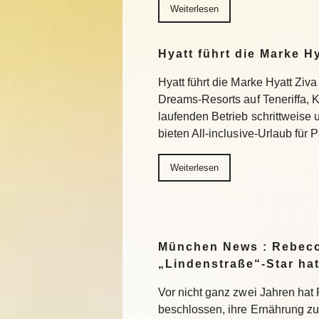
Weiterlesen
Hyatt führt die Marke H
Hyatt führt die Marke Hyatt Ziva
Dreams-Resorts auf Teneriffa, 
laufenden Betrieb schrittweise
bieten All-inclusive-Urlaub für
Weiterlesen
München News : Rebecc
„Lindenstraße“-Star ha
Vor nicht ganz zwei Jahren ha
beschlossen, ihre Ernährung z