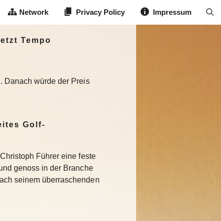
Network
Privacy Policy
Impressum
jetzt Tempo
el. Danach würde der Preis
ites Golf-
Christoph Führer eine feste
 und genoss in der Branche
Nach seinem überraschenden