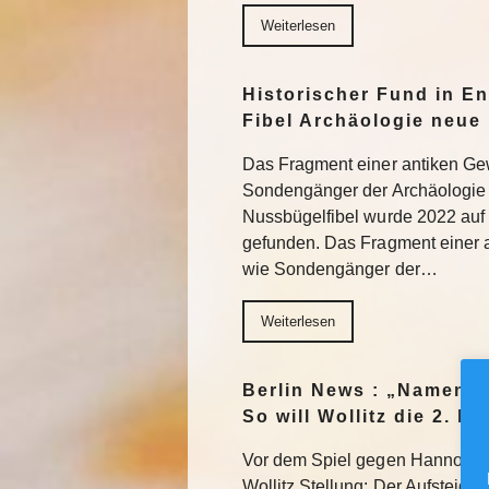
Weiterlesen
Historischer Fund in En
Fibel Archäologie neue 
Das Fragment einer antiken Ge
Sondengänger der Archäologie 
Nussbügelfibel wurde 2022 auf 
gefunden. Das Fragment einer 
wie Sondengänger der…
Weiterlesen
Berlin News : „Namen m
So will Wollitz die 2. 
Vor dem Spiel gegen Hannover 
Wollitz Stellung: Der Aufsteiger 