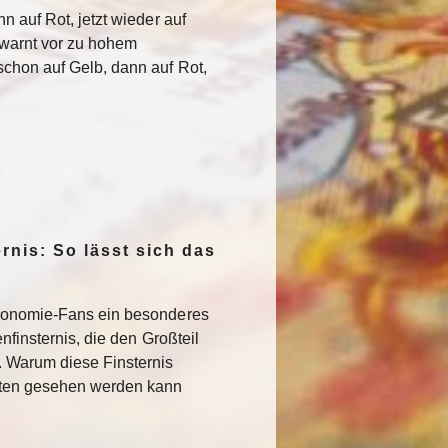
n auf Rot, jetzt wieder auf
warnt vor zu hohem
chon auf Gelb, dann auf Rot,
rnis: So lässt sich das
ronomie-Fans ein besonderes
nfinsternis, die den Großteil
. Warum diese Finsternis
sten gesehen werden kann