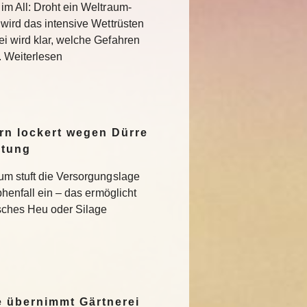
im All: Droht ein Weltraum-
 wird das intensive Wettrüsten
i wird klar, welche Gefahren
. Weiterlesen
n lockert wegen Dürre
ltung
um stuft die Versorgungslage
phenfall ein – das ermöglicht
isches Heu oder Silage
 übernimmt Gärtnerei