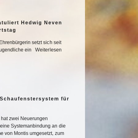
atuliert Hedwig Neven
rtstag
hrenbürgerin setzt sich seit
Jugendliche ein Weiterlesen
 Schaufenstersystem für
t hat zwei Neuerungen
 eine Systemanbindung an die
me von Montis umgesetzt, zum