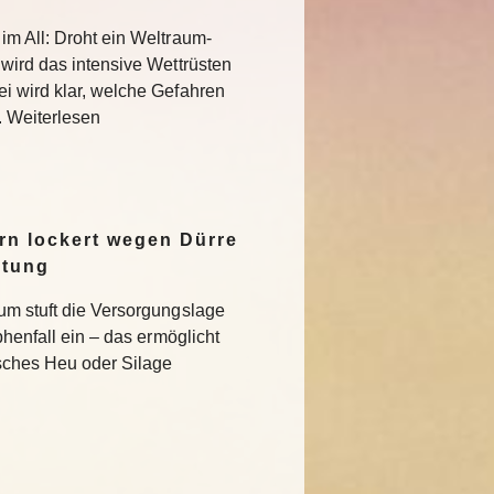
im All: Droht ein Weltraum-
 wird das intensive Wettrüsten
i wird klar, welche Gefahren
. Weiterlesen
n lockert wegen Dürre
ltung
um stuft die Versorgungslage
phenfall ein – das ermöglicht
isches Heu oder Silage