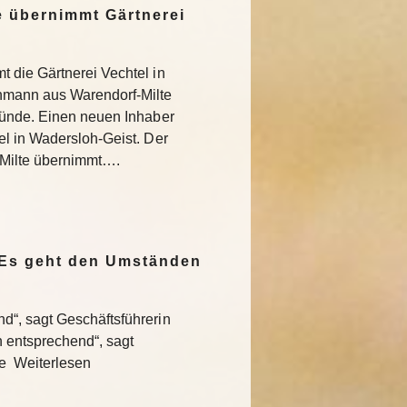
 übernimmt Gärtnerei
 die Gärtnerei Vechtel in
nmann aus Warendorf-Milte
ründe. Einen neuen Inhaber
l in Wadersloh-Geist. Der
Milte übernimmt….
„Es geht den Umständen
“, sagt Geschäftsführerin
entsprechend“, sagt
te Weiterlesen