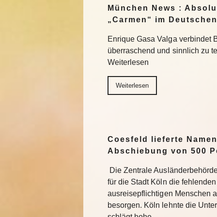
München News : Absolu
„Carmen“ im Deutschen
Enrique Gasa Valga verbindet 
überraschend und sinnlich zu 
Weiterlesen
Weiterlesen
Coesfeld lieferte Namen
Abschiebung von 500 P
Die Zentrale Ausländerbehörde
für die Stadt Köln die fehlend
ausreisepflichtigen Menschen 
besorgen. Köln lehnte die Unter
schlägt hohe…