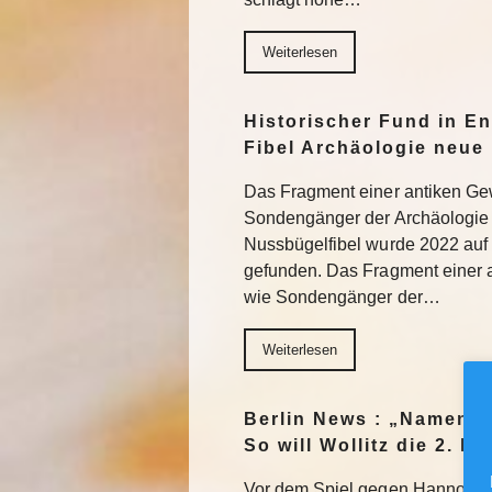
Weiterlesen
Historischer Fund in En
Fibel Archäologie neue 
Das Fragment einer antiken Ge
Sondengänger der Archäologie 
Nussbügelfibel wurde 2022 auf 
gefunden. Das Fragment einer 
wie Sondengänger der…
Weiterlesen
Berlin News : „Namen m
So will Wollitz die 2. 
Vor dem Spiel gegen Hannover 