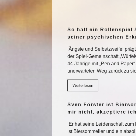
So half ein Rollenspiel 
seiner psychischen Er
Ängste und Selbstzweifel präg
der Spiel-Gemeinschaft „Würfel
44-Jährige mit „Pen and Paper“
unerwarteten Weg zurück zu sic
Weiterlesen
Sven Förster ist Biers
mir nicht, akzeptiere ic
Er hat seine Leidenschaft zum 
ist Biersommelier und ein abs