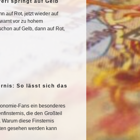
erl springt auf Gelb
n auf Rot, jetzt wieder auf
warnt vor zu hohem
chon auf Gelb, dann auf Rot,
rnis: So lässt sich das
ronomie-Fans ein besonderes
nfinsternis, die den Großteil
. Warum diese Finsternis
sten gesehen werden kann