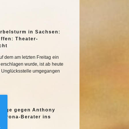
irbelsturm in Sachsen:
ffen: Theater-
cht
f dem am letzten Freitag ein
erschlagen wurde, ist ab heute
r Unglücksstelle umgegangen
nzeige gegen Anthony
Corona-Berater ins
.