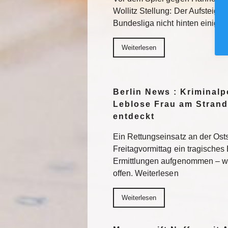
Wollitz Stellung: Der Aufsteiger 
Bundesliga nicht hinten einigel
Weiterlesen
Berlin News : Kriminalpo
Leblose Frau am Strand
entdeckt
Ein Rettungseinsatz an der Os
Freitagvormittag ein tragisches 
Ermittlungen aufgenommen – wi
offen. Weiterlesen
Weiterlesen