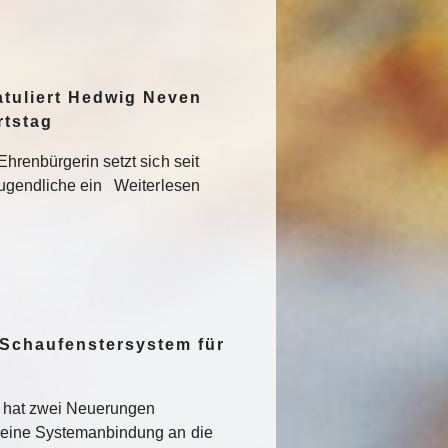
atuliert Hedwig Neven
rtstag
hrenbürgerin setzt sich seit
Jugendliche ein Weiterlesen
 Schaufenstersystem für
t hat zwei Neuerungen
 eine Systemanbindung an die