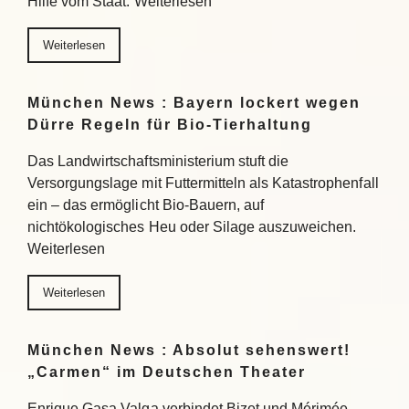
Hilfe vom Staat. Weiterlesen
Weiterlesen
München News : Bayern lockert wegen
Dürre Regeln für Bio-Tierhaltung
Das Landwirtschaftsministerium stuft die
Versorgungslage mit Futtermitteln als Katastrophenfall
ein – das ermöglicht Bio-Bauern, auf
nichtökologisches Heu oder Silage auszuweichen.
Weiterlesen
Weiterlesen
München News : Absolut sehenswert!
„Carmen“ im Deutschen Theater
Enrique Gasa Valga verbindet Bizet und Mérimée