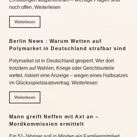
noch offen. Weiterlesen
Weiterlesen
Berlin News : Warum Wetten auf
Polymarket in Deutschland strafbar sind
Polymarket ist in Deutschland gesperrt. Wer dort
trotzdem auf Wahlen, Kriege oder Gerichtsurteile
wettet, riskiert eine Anzeige – wegen eines Halbsatzes
im Glücksspielstaatsvertrag. Weiterlesen
Weiterlesen
Mann greift Neffen mit Axt an –
Mordkommission ermittelt
Ein 51-Jähriger soll in Minden ein Familienmitglied