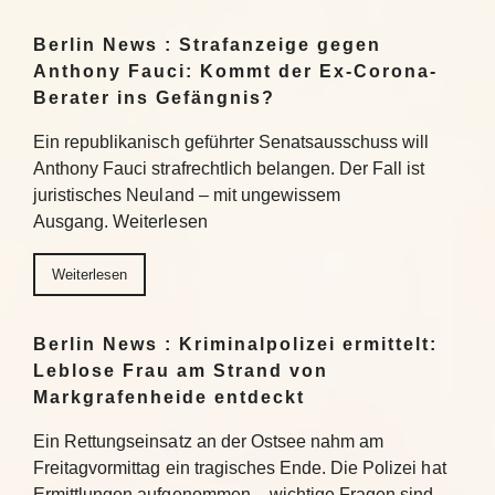
Berlin News : Strafanzeige gegen
Anthony Fauci: Kommt der Ex-Corona-
Berater ins Gefängnis?
Ein republikanisch geführter Senatsausschuss will
Anthony Fauci strafrechtlich belangen. Der Fall ist
juristisches Neuland – mit ungewissem
Ausgang. Weiterlesen
Weiterlesen
Berlin News : Kriminalpolizei ermittelt:
Leblose Frau am Strand von
Markgrafenheide entdeckt
Ein Rettungseinsatz an der Ostsee nahm am
Freitagvormittag ein tragisches Ende. Die Polizei hat
Ermittlungen aufgenommen – wichtige Fragen sind