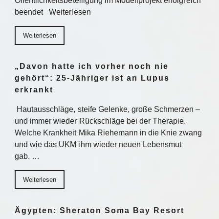
Öffentlichkeitsbeteiligung im Modellprojekt erfolgreich
beendet Weiterlesen
Weiterlesen
„Davon hatte ich vorher noch nie
gehört“: 25-Jähriger ist an Lupus
erkrankt
Hautausschläge, steife Gelenke, große Schmerzen –
und immer wieder Rückschläge bei der Therapie.
Welche Krankheit Mika Riehemann in die Knie zwang
und wie das UKM ihm wieder neuen Lebensmut
gab. …
Weiterlesen
Ägypten: Sheraton Soma Bay Resort