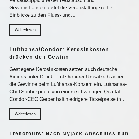
Verkaufstipps, direktem Austausch und
Gewinnchancen bietet die Veranstaltungsreihe
Einblicke zu den Fluss- und…
Weiterlesen
Lufthansa/Condor: Kerosinkosten
drücken den Gewinn
Gestiegene Kerosinkosten setzen auch deutsche
Airlines unter Druck: Trotz höherer Umsätze brachen
die Gewinne beim Lufthansa-Konzern ein. Lufthansa-
Chef Spohr spricht von einem schwierigen Quartal,
Condor-CEO Gerber hält niedrigere Ticketpreise in…
Weiterlesen
Trendtours: Nach Myjack-Anschluss nun