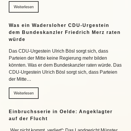
Weiterlesen
Was ein Wadersloher CDU-Urgestein
dem Bundeskanzler Friedrich Merz raten
würde
Das CDU-Urgestein Ulrich Bösl sorgt sich, dass
Parteien der Mitte keine Regierung mehr bilden
könnten. Was er dem Bundeskanzler raten würde. Das
CDU-Urgestein Ulrich Bösl sorgt sich, dass Parteien
der Mitte…
Weiterlesen
Einbruchsserie in Oelde: Angeklagter
auf der Flucht
„Wer nicht kommt, verliert“: Das Landgericht Münster