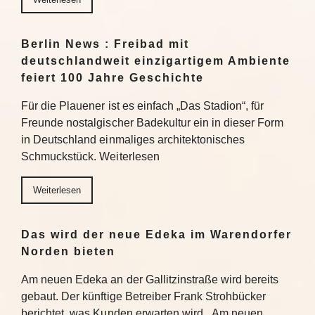
Berlin News : Freibad mit
deutschlandweit einzigartigem Ambiente
feiert 100 Jahre Geschichte
Für die Plauener ist es einfach „Das Stadion“, für
Freunde nostalgischer Badekultur ein in dieser Form
in Deutschland einmaliges architektonisches
Schmuckstück. Weiterlesen
Weiterlesen
Das wird der neue Edeka im Warendorfer
Norden bieten
Am neuen Edeka an der Gallitzinstraße wird bereits
gebaut. Der künftige Betreiber Frank Strohbücker
berichtet, was Kunden erwarten wird. Am neuen