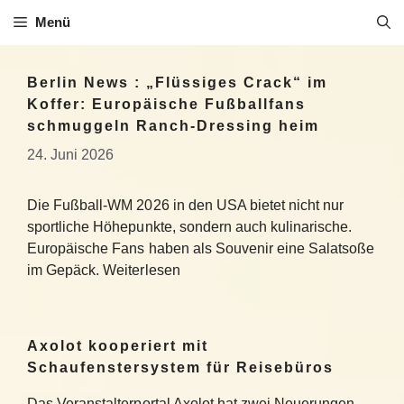
Zum
Menü
Inhalt
springen
Berlin News : „Flüssiges Crack“ im
Koffer: Europäische Fußballfans
schmuggeln Ranch-Dressing heim
24. Juni 2026
Die Fußball-WM 2026 in den USA bietet nicht nur
sportliche Höhepunkte, sondern auch kulinarische.
Europäische Fans haben als Souvenir eine Salatsoße
im Gepäck. Weiterlesen
Axolot kooperiert mit
Schaufenstersystem für Reisebüros
Das Veranstalterportal Axolot hat zwei Neuerungen