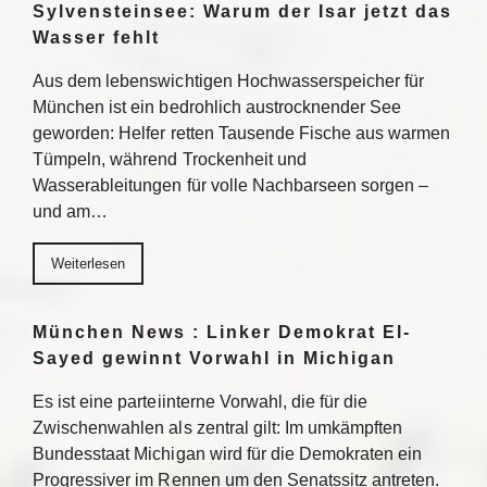
Sylvensteinsee: Warum der Isar jetzt das
Wasser fehlt
Aus dem lebenswichtigen Hochwasserspeicher für
München ist ein bedrohlich austrocknender See
geworden: Helfer retten Tausende Fische aus warmen
Tümpeln, während Trockenheit und
Wasserableitungen für volle Nachbarseen sorgen –
und am…
Weiterlesen
München News : Linker Demokrat El-
Sayed gewinnt Vorwahl in Michigan
Es ist eine parteiinterne Vorwahl, die für die
Zwischenwahlen als zentral gilt: Im umkämpften
Bundesstaat Michigan wird für die Demokraten ein
Progressiver im Rennen um den Senatssitz antreten.