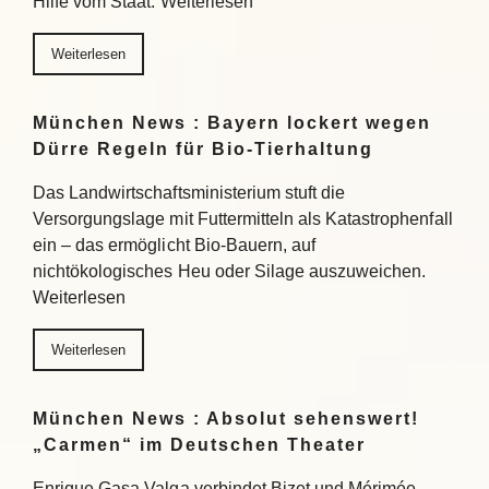
Hilfe vom Staat. Weiterlesen
Weiterlesen
München News : Bayern lockert wegen
Dürre Regeln für Bio-Tierhaltung
Das Landwirtschaftsministerium stuft die
Versorgungslage mit Futtermitteln als Katastrophenfall
ein – das ermöglicht Bio-Bauern, auf
nichtökologisches Heu oder Silage auszuweichen.
Weiterlesen
Weiterlesen
München News : Absolut sehenswert!
„Carmen“ im Deutschen Theater
Enrique Gasa Valga verbindet Bizet und Mérimée