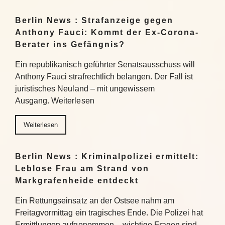
Berlin News : Strafanzeige gegen
Anthony Fauci: Kommt der Ex-Corona-
Berater ins Gefängnis?
Ein republikanisch geführter Senatsausschuss will
Anthony Fauci strafrechtlich belangen. Der Fall ist
juristisches Neuland – mit ungewissem
Ausgang. Weiterlesen
Weiterlesen
Berlin News : Kriminalpolizei ermittelt:
Leblose Frau am Strand von
Markgrafenheide entdeckt
Ein Rettungseinsatz an der Ostsee nahm am
Freitagvormittag ein tragisches Ende. Die Polizei hat
Ermittlungen aufgenommen – wichtige Fragen sind