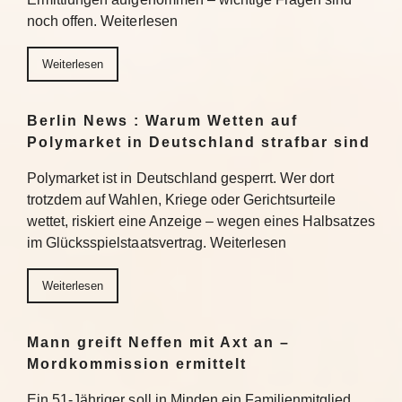
noch offen. Weiterlesen
Weiterlesen
Berlin News : Warum Wetten auf
Polymarket in Deutschland strafbar sind
Polymarket ist in Deutschland gesperrt. Wer dort
trotzdem auf Wahlen, Kriege oder Gerichtsurteile
wettet, riskiert eine Anzeige – wegen eines Halbsatzes
im Glücksspielstaatsvertrag. Weiterlesen
Weiterlesen
Mann greift Neffen mit Axt an –
Mordkommission ermittelt
Ein 51-Jähriger soll in Minden ein Familienmitglied