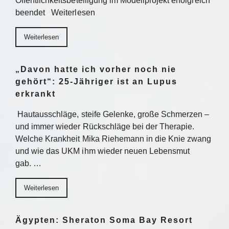
Öffentlichkeitsbeteiligung im Modellprojekt erfolgreich
beendet Weiterlesen
Weiterlesen
„Davon hatte ich vorher noch nie
gehört“: 25-Jähriger ist an Lupus
erkrankt
Hautausschläge, steife Gelenke, große Schmerzen –
und immer wieder Rückschläge bei der Therapie.
Welche Krankheit Mika Riehemann in die Knie zwang
und wie das UKM ihm wieder neuen Lebensmut
gab. …
Weiterlesen
Ägypten: Sheraton Soma Bay Resort