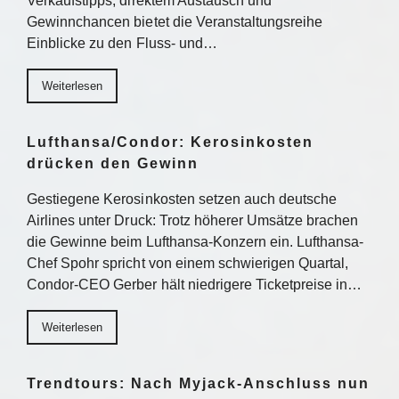
Verkaufstipps, direktem Austausch und
Gewinnchancen bietet die Veranstaltungsreihe
Einblicke zu den Fluss- und…
Weiterlesen
Lufthansa/Condor: Kerosinkosten
drücken den Gewinn
Gestiegene Kerosinkosten setzen auch deutsche
Airlines unter Druck: Trotz höherer Umsätze brachen
die Gewinne beim Lufthansa-Konzern ein. Lufthansa-
Chef Spohr spricht von einem schwierigen Quartal,
Condor-CEO Gerber hält niedrigere Ticketpreise in…
Weiterlesen
Trendtours: Nach Myjack-Anschluss nun