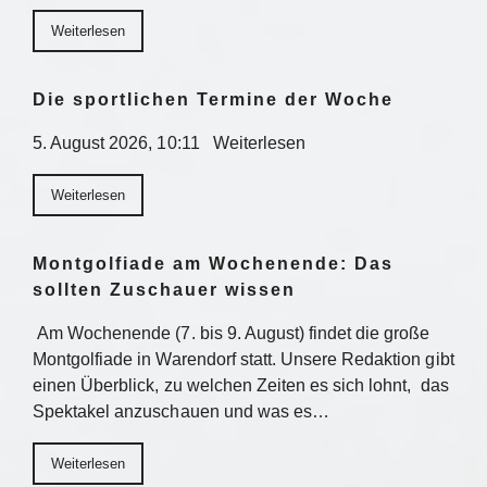
Weiterlesen
Die sportlichen Termine der Woche
5. August 2026, 10:11 Weiterlesen
Weiterlesen
Montgolfiade am Wochenende: Das
sollten Zuschauer wissen
Am Wochenende (7. bis 9. August) findet die große
Montgolfiade in Warendorf statt. Unsere Redaktion gibt
einen Überblick, zu welchen Zeiten es sich lohnt, das
Spektakel anzuschauen und was es…
Weiterlesen