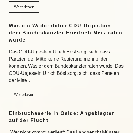
Weiterlesen
Was ein Wadersloher CDU-Urgestein
dem Bundeskanzler Friedrich Merz raten
würde
Das CDU-Urgestein Ulrich Bösl sorgt sich, dass
Parteien der Mitte keine Regierung mehr bilden
könnten. Was er dem Bundeskanzler raten würde. Das
CDU-Urgestein Ulrich Bösl sorgt sich, dass Parteien
der Mitte…
Weiterlesen
Einbruchsserie in Oelde: Angeklagter
auf der Flucht
„Wer nicht kommt, verliert“: Das Landgericht Münster