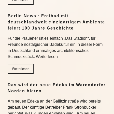
Berlin News : Freibad mit
deutschlandweit einzigartigem Ambiente
feiert 100 Jahre Geschichte
Für die Plauener ist es einfach „Das Stadion“, für
Freunde nostalgischer Badekultur ein in dieser Form
in Deutschland einmaliges architektonisches
Schmuckstück. Weiterlesen
Weiterlesen
Das wird der neue Edeka im Warendorfer
Norden bieten
Am neuen Edeka an der Gallitzinstraße wird bereits
gebaut. Der künftige Betreiber Frank Strohbücker
berichtet, was Kunden erwarten wird. Am neuen