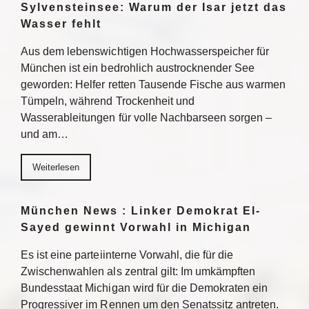
Sylvensteinsee: Warum der Isar jetzt das
Wasser fehlt
Aus dem lebenswichtigen Hochwasserspeicher für
München ist ein bedrohlich austrocknender See
geworden: Helfer retten Tausende Fische aus warmen
Tümpeln, während Trockenheit und
Wasserableitungen für volle Nachbarseen sorgen –
und am…
Weiterlesen
München News : Linker Demokrat El-
Sayed gewinnt Vorwahl in Michigan
Es ist eine parteiinterne Vorwahl, die für die
Zwischenwahlen als zentral gilt: Im umkämpften
Bundesstaat Michigan wird für die Demokraten ein
Progressiver im Rennen um den Senatssitz antreten.