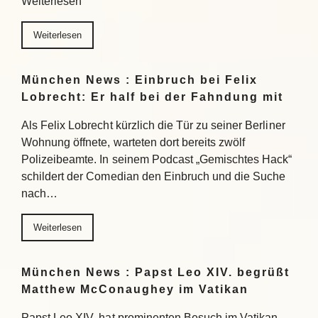
Weiterlesen
Weiterlesen
München News : Einbruch bei Felix
Lobrecht: Er half bei der Fahndung mit
Als Felix Lobrecht kürzlich die Tür zu seiner Berliner
Wohnung öffnete, warteten dort bereits zwölf
Polizeibeamte. In seinem Podcast „Gemischtes Hack“
schildert der Comedian den Einbruch und die Suche
nach…
Weiterlesen
München News : Papst Leo XIV. begrüßt
Matthew McConaughey im Vatikan
Papst Leo XIV. hat prominenten Besuch im Vatikan