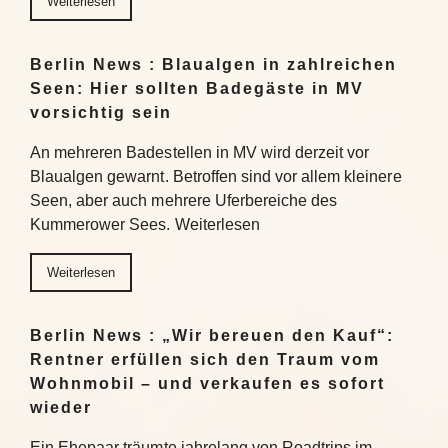
Weiterlesen
Berlin News : Blaualgen in zahlreichen
Seen: Hier sollten Badegäste in MV
vorsichtig sein
An mehreren Badestellen in MV wird derzeit vor
Blaualgen gewarnt. Betroffen sind vor allem kleinere
Seen, aber auch mehrere Uferbereiche des
Kummerower Sees. Weiterlesen
Weiterlesen
Berlin News : „Wir bereuen den Kauf“:
Rentner erfüllen sich den Traum vom
Wohnmobil – und verkaufen es sofort
wieder
Ein Ehepaar träumte jahrelang von Roadtrips im