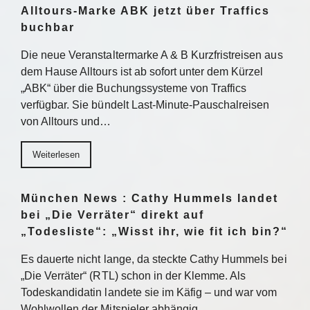
Alltours-Marke ABK jetzt über Traffics
buchbar
Die neue Veranstaltermarke A & B Kurzfristreisen aus
dem Hause Alltours ist ab sofort unter dem Kürzel
„ABK“ über die Buchungssysteme von Traffics
verfügbar. Sie bündelt Last-Minute-Pauschalreisen
von Alltours und…
Weiterlesen
München News : Cathy Hummels landet
bei „Die Verräter“ direkt auf
„Todesliste“: „Wisst ihr, wie fit ich bin?“
Es dauerte nicht lange, da steckte Cathy Hummels bei
„Die Verräter“ (RTL) schon in der Klemme. Als
Todeskandidatin landete sie im Käfig – und war vom
Wohlwollen der Mitspieler abhängig….