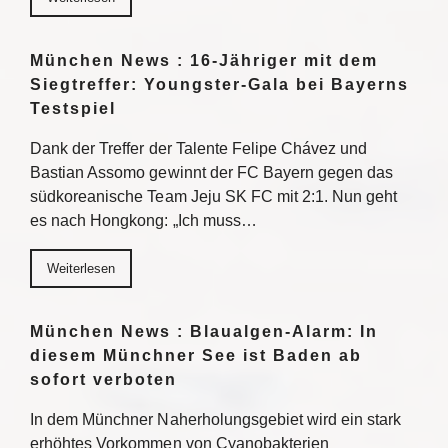
München News : 16-Jähriger mit dem
Siegtreffer: Youngster-Gala bei Bayerns
Testspiel
Dank der Treffer der Talente Felipe Chávez und
Bastian Assomo gewinnt der FC Bayern gegen das
südkoreanische Team Jeju SK FC mit 2:1. Nun geht
es nach Hongkong: „Ich muss…
Weiterlesen
München News : Blaualgen-Alarm: In
diesem Münchner See ist Baden ab
sofort verboten
In dem Münchner Naherholungsgebiet wird ein stark
erhöhtes Vorkommen von Cyanobakterien