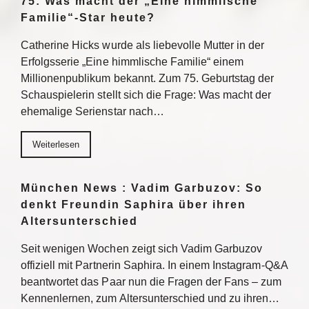
75: Was macht der „Eine himmlische
Familie“-Star heute?
Catherine Hicks wurde als liebevolle Mutter in der
Erfolgsserie „Eine himmlische Familie“ einem
Millionenpublikum bekannt. Zum 75. Geburtstag der
Schauspielerin stellt sich die Frage: Was macht der
ehemalige Serienstar nach…
Weiterlesen
München News : Vadim Garbuzov: So
denkt Freundin Saphira über ihren
Altersunterschied
Seit wenigen Wochen zeigt sich Vadim Garbuzov
offiziell mit Partnerin Saphira. In einem Instagram-Q&A
beantwortet das Paar nun die Fragen der Fans – zum
Kennenlernen, zum Altersunterschied und zu ihren…