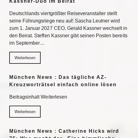
Kassner-Duo im Beirat
Deutschlands viertgrößter Reiseveranstalter stellt
seine Führungsriege neu auf: Sascha Leutner wird
zum 1. Januar 2027 CEO, Gerald Kassner wechselt in
den Beirat. Steffen Kassner gibt seinen Posten bereits
im September…
Weiterlesen
München News : Das tägliche AZ-
Kreuzworträtsel einfach online lösen
Beitragsinhalt Weiterlesen
Weiterlesen
München News : Catherine Hicks wird