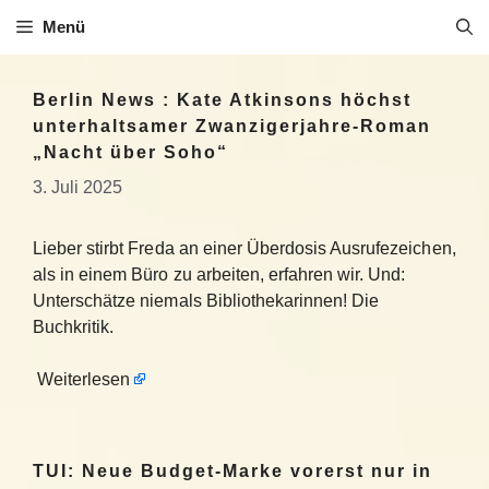
Zum
Menü
Inhalt
springen
Berlin News : Kate Atkinsons höchst
unterhaltsamer Zwanzigerjahre-Roman
„Nacht über Soho“
3. Juli 2025
Lieber stirbt Freda an einer Überdosis Ausrufezeichen,
als in einem Büro zu arbeiten, erfahren wir. Und:
Unterschätze niemals Bibliothekarinnen! Die
Buchkritik.
Weiterlesen
TUI: Neue Budget-Marke vorerst nur in