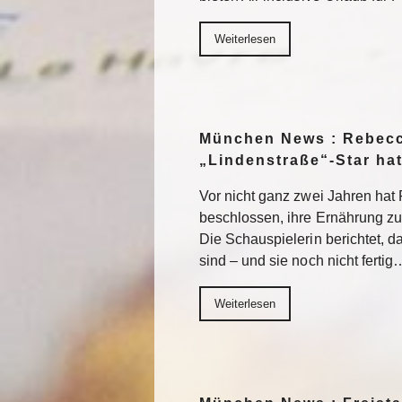
Weiterlesen
München News : Rebecc
„Lindenstraße“-Star ha
Vor nicht ganz zwei Jahren ha
beschlossen, ihre Ernährung z
Die Schauspielerin berichtet, da
sind – und sie noch nicht fertig
Weiterlesen