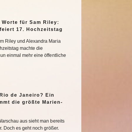
Worte für Sam Riley:
feiert 17. Hochzeitstag
m Riley und Alexandra Maria
hzeitstag machte die
un einmal mehr eine öffentliche
n
 Rio de Janeiro? Ein
mmt die größte Marien-
Warschau aus sieht man bereits
r. Doch es geht noch größer.