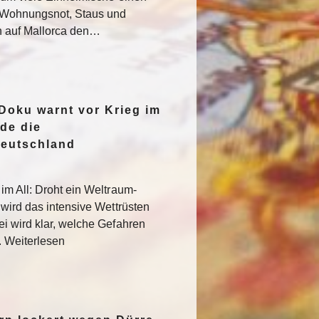
e Wohnungsnot, Staus und
n auf Mallorca den…
oku warnt vor Krieg im
de die
Deutschland
im All: Droht ein Weltraum-
 wird das intensive Wettrüsten
i wird klar, welche Gefahren
. Weiterlesen