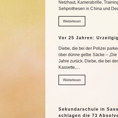
Netzhaut, Kamerabrille, Trainin
Sehprothesen in China und Deu
Weiterlesen
Vor 25 Jahren: Urzeitgi
Diebe, die bei der Polizei park
über dünne gelbe Säcke – „Die G
Jahre zurück. Diebe, die bei de
Kassette,…
Weiterlesen
Sekundarschule in Sas
schlagen die 73 Absolv