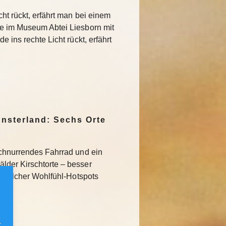
ht rückt, erfährt man bei einem
ie im Museum Abtei Liesborn mit
 ins rechte Licht rückt, erfährt
nsterland: Sechs Orte
schnurrendes Fahrrad und ein
lder Kirschtorte – besser
hs solcher Wohlfühl-Hotspots
.