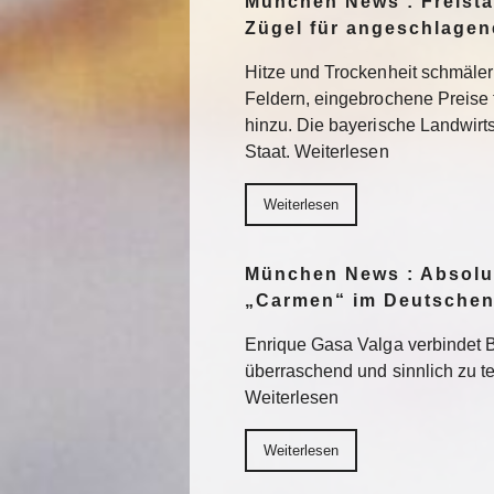
München News : Freistaa
Zügel für angeschlage
Hitze und Trockenheit schmäler
Feldern, eingebrochene Preise
hinzu. Die bayerische Landwirts
Staat. Weiterlesen
Weiterlesen
München News : Absolu
„Carmen“ im Deutschen
Enrique Gasa Valga verbindet 
überraschend und sinnlich zu 
Weiterlesen
Weiterlesen