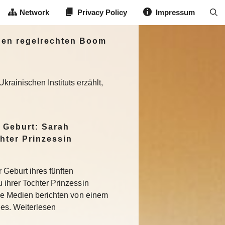
Network
Privacy Policy
Impressum
einen regelrechten Boom
inischen Instituts erzählt,
 Geburt: Sarah
hter Prinzessin
 Geburt ihres fünften
 ihrer Tochter Prinzessin
che Medien berichten von einem
des. Weiterlesen