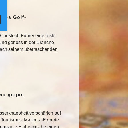
ites Golf-
Christoph Führer eine feste
 und genoss in der Branche
Nach seinem überraschenden
emo gegen
serknappheit verschärfen auf
 Tourismus. Mallorca-Experte
rum viele Einheimische einen