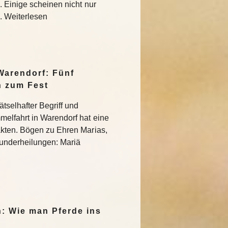
 Einige scheinen nicht nur
 Weiterlesen
Warendorf: Fünf
n zum Fest
tselhafter Begriff und
elfahrt in Warendorf hat eine
kten. Bögen zu Ehren Marias,
 Wunderheilungen: Mariä
n: Wie man Pferde ins