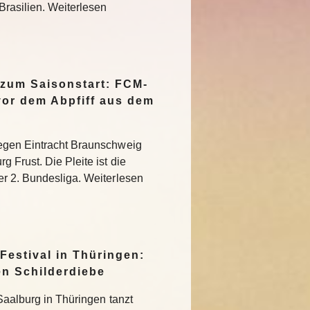
Brasilien. Weiterlesen
 zum Saisonstart: FCM-
vor dem Abpfiff aus dem
egen Eintracht Braunschweig
 Frust. Die Pleite ist die
r 2. Bundesliga. Weiterlesen
Festival in Thüringen:
en Schilderdiebe
Saalburg in Thüringen tanzt