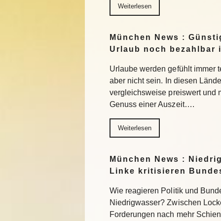
Weiterlesen
München News : Günstig
Urlaub noch bezahlbar i
Urlaube werden gefühlt immer t
aber nicht sein. In diesen Länd
vergleichsweise preiswert und
Genuss einer Auszeit….
Weiterlesen
München News : Niedri
Linke kritisieren Bund
Wie reagieren Politik und Bund
Niedrigwasser? Zwischen Lock
Forderungen nach mehr Schiene