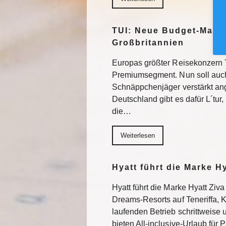
TUI: Neue Budget-Marke
Großbritannien
Europas größter Reisekonzern T
Premiumsegment. Nun soll auch
Schnäppchenjäger verstärkt an
Deutschland gibt es dafür L´tur, 
die…
Weiterlesen
Hyatt führt die Marke H
Hyatt führt die Marke Hyatt Ziva
Dreams-Resorts auf Teneriffa, 
laufenden Betrieb schrittweise
bieten All-inclusive-Urlaub für