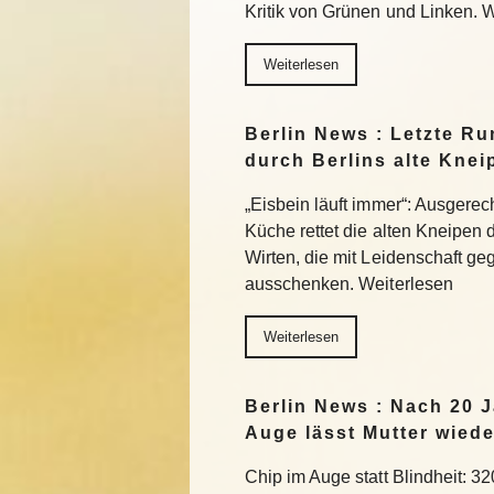
Kritik von Grünen und Linken. 
Weiterlesen
Berlin News : Letzte Ru
durch Berlins alte Knei
„Eisbein läuft immer“: Ausgerec
Küche rettet die alten Kneipen 
Wirten, die mit Leidenschaft g
ausschenken. Weiterlesen
Weiterlesen
Berlin News : Nach 20 J
Auge lässt Mutter wiede
Chip im Auge statt Blindheit: 32