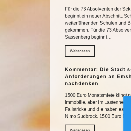
Für die 73 Absolventen der Se
beginnt ein neuer Abschnitt. Sch
weiterführenden Schulen und Be
gekommen. Für die 73 Absolve
Sassenberg beginnt…
Weiterlesen
Kommentar: Die Stadt s
Anforderungen an Emsh
nachdenken
1500 Euro Monatsmiete klingt na
Immobilie, aber im Lastenheft fü
Fallstricke und die haben es in
Nimo Sudbrock. 1500 Euro Mo
Weiterlesen