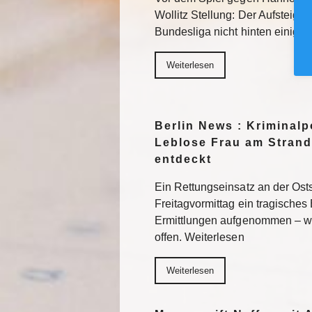
Wollitz Stellung: Der Aufsteiger 
Bundesliga nicht hinten einigel
Weiterlesen
Berlin News : Kriminalpo
Leblose Frau am Strand
entdeckt
Ein Rettungseinsatz an der Os
Freitagvormittag ein tragisches 
Ermittlungen aufgenommen – wi
offen. Weiterlesen
Weiterlesen