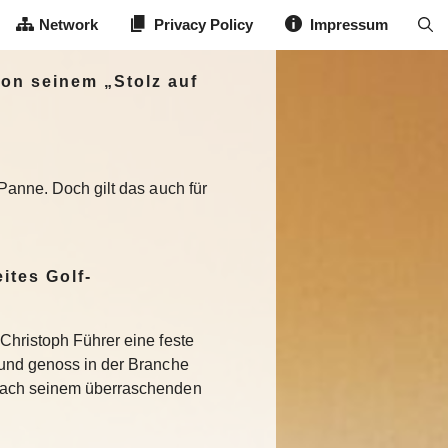
Network
Privacy Policy
Impressum
on seinem „Stolz auf
 Panne. Doch gilt das auch für
ites Golf-
Christoph Führer eine feste
 und genoss in der Branche
Nach seinem überraschenden