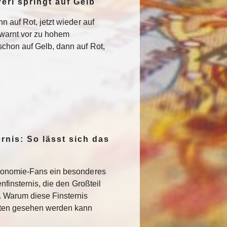
erl springt auf Gelb
n auf Rot, jetzt wieder auf
warnt vor zu hohem
chon auf Gelb, dann auf Rot,
rnis: So lässt sich das
ronomie-Fans ein besonderes
nfinsternis, die den Großteil
. Warum diese Finsternis
sten gesehen werden kann