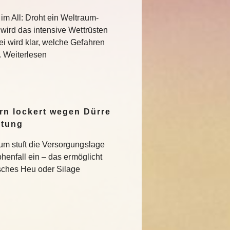
im All: Droht ein Weltraum-
 wird das intensive Wettrüsten
i wird klar, welche Gefahren
. Weiterlesen
n lockert wegen Dürre
ltung
um stuft die Versorgungslage
phenfall ein – das ermöglicht
isches Heu oder Silage