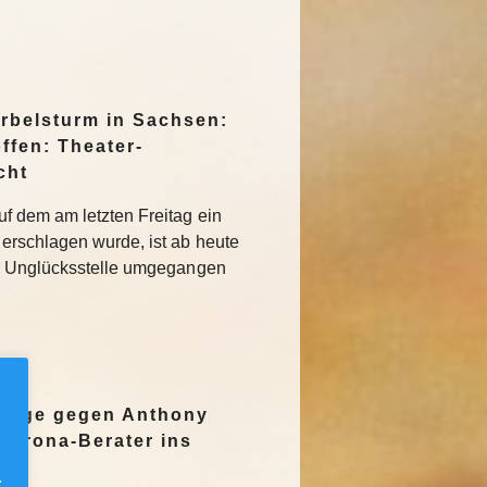
irbelsturm in Sachsen:
ffen: Theater-
cht
f dem am letzten Freitag ein
erschlagen wurde, ist ab heute
r Unglücksstelle umgegangen
nzeige gegen Anthony
Corona-Berater ins
.