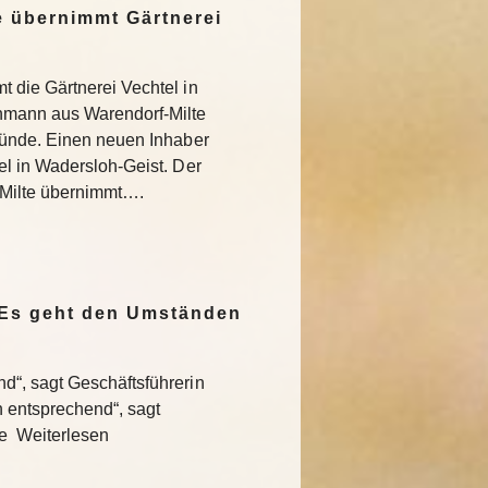
 übernimmt Gärtnerei
 die Gärtnerei Vechtel in
nmann aus Warendorf-Milte
ründe. Einen neuen Inhaber
l in Wadersloh-Geist. Der
Milte übernimmt….
„Es geht den Umständen
“, sagt Geschäftsführerin
entsprechend“, sagt
te Weiterlesen