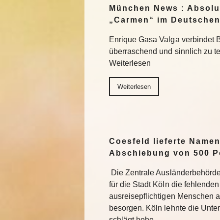
München News : Absolu
„Carmen“ im Deutschen
Enrique Gasa Valga verbindet 
überraschend und sinnlich zu 
Weiterlesen
Weiterlesen
Coesfeld lieferte Namen
Abschiebung von 500 P
Die Zentrale Ausländerbehörde
für die Stadt Köln die fehlend
ausreisepflichtigen Menschen 
besorgen. Köln lehnte die Unter
schlägt hohe…