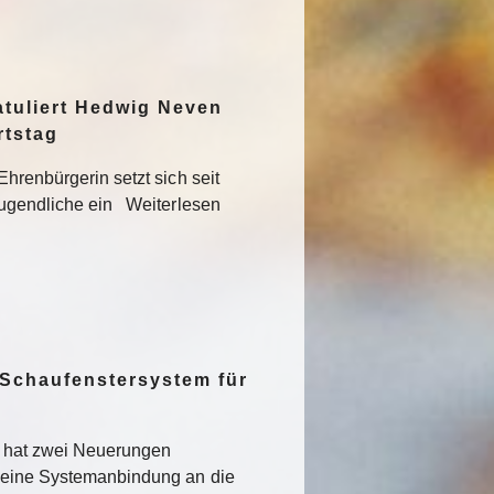
atuliert Hedwig Neven
rtstag
hrenbürgerin setzt sich seit
Jugendliche ein Weiterlesen
 Schaufenstersystem für
t hat zwei Neuerungen
 eine Systemanbindung an die