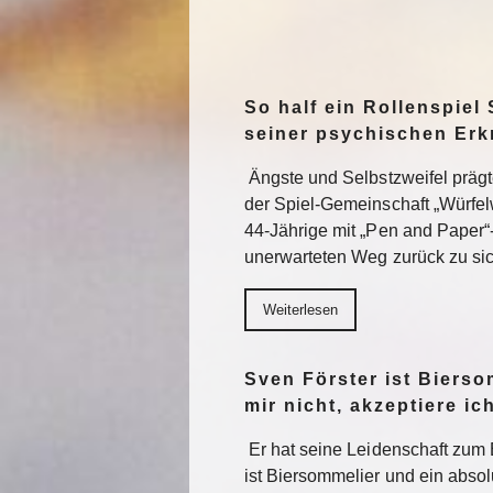
So half ein Rollenspiel 
seiner psychischen Er
Ängste und Selbstzweifel präg
der Spiel-Gemeinschaft „Würfel
44-Jährige mit „Pen and Paper“
unerwarteten Weg zurück zu sic
Weiterlesen
Sven Förster ist Biers
mir nicht, akzeptiere ic
Er hat seine Leidenschaft zum 
ist Biersommelier und ein abs