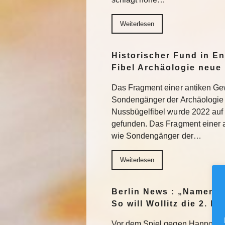
Weiterlesen
Historischer Fund in En
Fibel Archäologie neue 
Das Fragment einer antiken Ge
Sondengänger der Archäologie 
Nussbügelfibel wurde 2022 auf 
gefunden. Das Fragment einer 
wie Sondengänger der…
Weiterlesen
Berlin News : „Namen m
So will Wollitz die 2. 
Vor dem Spiel gegen Hannover 