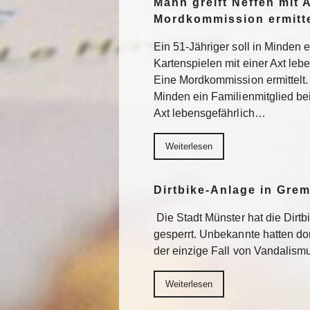
Mann greift Neffen mit 
Mordkommission ermitte
Ein 51-Jähriger soll in Minden 
Kartenspielen mit einer Axt lebe
Eine Mordkommission ermittelt. 
Minden ein Familienmitglied be
Axt lebensgefährlich…
Weiterlesen
Dirtbike-Anlage in Gre
Die Stadt Münster hat die Dirt
gesperrt. Unbekannte hatten do
der einzige Fall von Vandalism
Weiterlesen