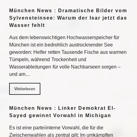
München News : Dramatische Bilder vom
Sylvensteinsee: Warum der Isar jetzt das
Wasser fehlt
Aus dem lebenswichtigen Hochwasserspeicher für
München ist ein bedrohlich austrocknender See
geworden: Helfer retten Tausende Fische aus warmen
Tümpeln, während Trockenheit und
Wasserableitungen für volle Nachbarseen sorgen –
und am…
Weiterlesen
München News : Linker Demokrat El-
Sayed gewinnt Vorwahl in Michigan
Es ist eine parteiinterne Vorwahl, die für die
Zwischenwahlen als zentral gilt: Im umkämpften