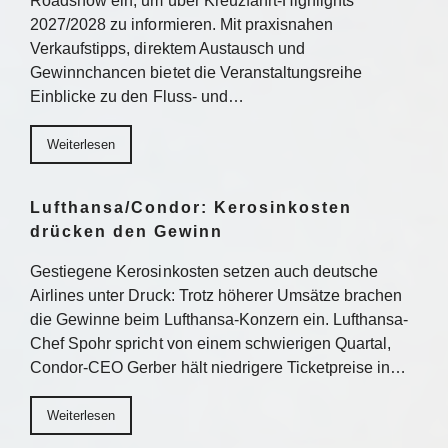
Roadshow ein, um über Kreuzfahrt-Highlights
2027/2028 zu informieren. Mit praxisnahen
Verkaufstipps, direktem Austausch und
Gewinnchancen bietet die Veranstaltungsreihe
Einblicke zu den Fluss- und…
Weiterlesen
Lufthansa/Condor: Kerosinkosten
drücken den Gewinn
Gestiegene Kerosinkosten setzen auch deutsche
Airlines unter Druck: Trotz höherer Umsätze brachen
die Gewinne beim Lufthansa-Konzern ein. Lufthansa-
Chef Spohr spricht von einem schwierigen Quartal,
Condor-CEO Gerber hält niedrigere Ticketpreise in…
Weiterlesen