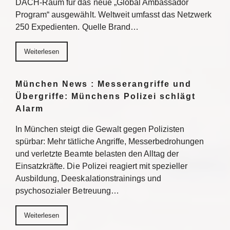
DACH-Raum für das neue „Global Ambassador
Program“ ausgewählt. Weltweit umfasst das Netzwerk
250 Expedienten. Quelle Brand…
Weiterlesen
München News : Messerangriffe und
Übergriffe: Münchens Polizei schlägt
Alarm
In München steigt die Gewalt gegen Polizisten
spürbar: Mehr tätliche Angriffe, Messerbedrohungen
und verletzte Beamte belasten den Alltag der
Einsatzkräfte. Die Polizei reagiert mit spezieller
Ausbildung, Deeskalationstrainings und
psychosozialer Betreuung…
Weiterlesen