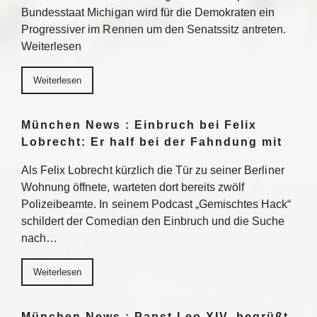
Bundesstaat Michigan wird für die Demokraten ein
Progressiver im Rennen um den Senatssitz antreten.
Weiterlesen
Weiterlesen
München News : Einbruch bei Felix
Lobrecht: Er half bei der Fahndung mit
Als Felix Lobrecht kürzlich die Tür zu seiner Berliner
Wohnung öffnete, warteten dort bereits zwölf
Polizeibeamte. In seinem Podcast „Gemischtes Hack“
schildert der Comedian den Einbruch und die Suche
nach…
Weiterlesen
München News : Papst Leo XIV. begrüßt