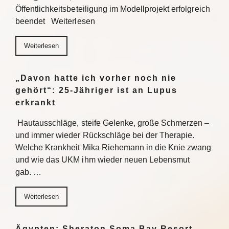
Öffentlichkeitsbeteiligung im Modellprojekt erfolgreich
beendet Weiterlesen
Weiterlesen
„Davon hatte ich vorher noch nie
gehört“: 25-Jähriger ist an Lupus
erkrankt
Hautausschläge, steife Gelenke, große Schmerzen –
und immer wieder Rückschläge bei der Therapie.
Welche Krankheit Mika Riehemann in die Knie zwang
und wie das UKM ihm wieder neuen Lebensmut
gab. …
Weiterlesen
Ägypten: Sheraton Soma Bay Resort