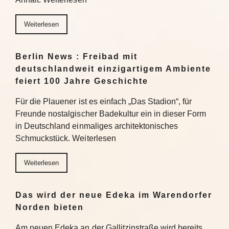
Weiterlesen
Berlin News : Freibad mit
deutschlandweit einzigartigem Ambiente
feiert 100 Jahre Geschichte
Für die Plauener ist es einfach „Das Stadion“, für
Freunde nostalgischer Badekultur ein in dieser Form
in Deutschland einmaliges architektonisches
Schmuckstück. Weiterlesen
Weiterlesen
Das wird der neue Edeka im Warendorfer
Norden bieten
Am neuen Edeka an der Gallitzinstraße wird bereits