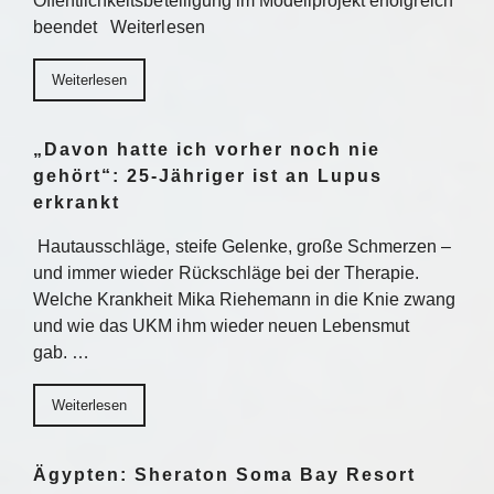
Öffentlichkeitsbeteiligung im Modellprojekt erfolgreich
beendet Weiterlesen
Weiterlesen
„Davon hatte ich vorher noch nie
gehört“: 25-Jähriger ist an Lupus
erkrankt
Hautausschläge, steife Gelenke, große Schmerzen –
und immer wieder Rückschläge bei der Therapie.
Welche Krankheit Mika Riehemann in die Knie zwang
und wie das UKM ihm wieder neuen Lebensmut
gab. …
Weiterlesen
Ägypten: Sheraton Soma Bay Resort