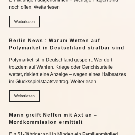
noch offen. Weiterlesen
Weiterlesen
Berlin News : Warum Wetten auf
Polymarket in Deutschland strafbar sind
Polymarket ist in Deutschland gesperrt. Wer dort
trotzdem auf Wahlen, Kriege oder Gerichtsurteile
wettet, riskiert eine Anzeige – wegen eines Halbsatzes
im Glücksspielstaatsvertrag. Weiterlesen
Weiterlesen
Mann greift Neffen mit Axt an –
Mordkommission ermittelt
Ein 51-Jähriger soll in Minden ein Familienmitglied