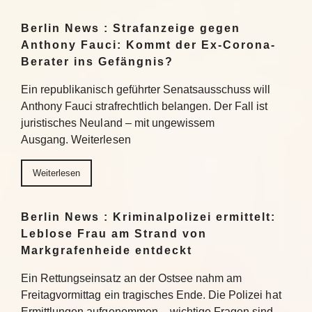
Berlin News : Strafanzeige gegen
Anthony Fauci: Kommt der Ex-Corona-
Berater ins Gefängnis?
Ein republikanisch geführter Senatsausschuss will
Anthony Fauci strafrechtlich belangen. Der Fall ist
juristisches Neuland – mit ungewissem
Ausgang. Weiterlesen
Weiterlesen
Berlin News : Kriminalpolizei ermittelt:
Leblose Frau am Strand von
Markgrafenheide entdeckt
Ein Rettungseinsatz an der Ostsee nahm am
Freitagvormittag ein tragisches Ende. Die Polizei hat
Ermittlungen aufgenommen – wichtige Fragen sind