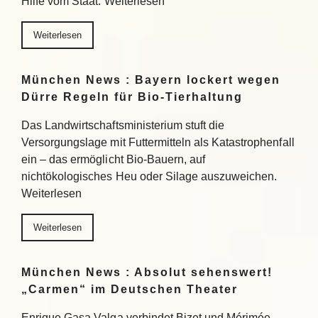
Hilfe vom Staat. Weiterlesen
Weiterlesen
München News : Bayern lockert wegen
Dürre Regeln für Bio-Tierhaltung
Das Landwirtschaftsministerium stuft die
Versorgungslage mit Futtermitteln als Katastrophenfall
ein – das ermöglicht Bio-Bauern, auf
nichtökologisches Heu oder Silage auszuweichen.
Weiterlesen
Weiterlesen
München News : Absolut sehenswert!
„Carmen“ im Deutschen Theater
Enrique Gasa Valga verbindet Bizet und Mérimée