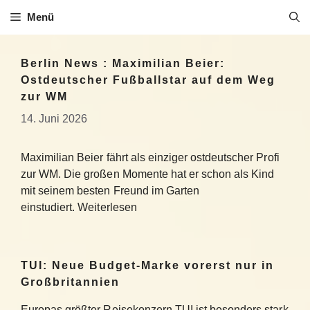
Zum
Menü
Inhalt
springen
Berlin News : Maximilian Beier:
Ostdeutscher Fußballstar auf dem Weg
zur WM
14. Juni 2026
Maximilian Beier fährt als einziger ostdeutscher Profi
zur WM. Die großen Momente hat er schon als Kind
mit seinem besten Freund im Garten
einstudiert. Weiterlesen
TUI: Neue Budget-Marke vorerst nur in
Großbritannien
Europas größter Reisekonzern TUI ist besonders stark