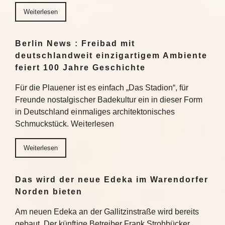
Weiterlesen
Berlin News : Freibad mit
deutschlandweit einzigartigem Ambiente
feiert 100 Jahre Geschichte
Für die Plauener ist es einfach „Das Stadion“, für
Freunde nostalgischer Badekultur ein in dieser Form
in Deutschland einmaliges architektonisches
Schmuckstück. Weiterlesen
Weiterlesen
Das wird der neue Edeka im Warendorfer
Norden bieten
Am neuen Edeka an der Gallitzinstraße wird bereits
gebaut. Der künftige Betreiber Frank Strohbücker