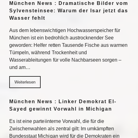
München News : Dramatische Bilder vom
Sylvensteinsee: Warum der Isar jetzt das
Wasser fehlt
Aus dem lebenswichtigen Hochwasserspeicher für
München ist ein bedrohlich austrocknender See
geworden: Helfer retten Tausende Fische aus warmen
Tümpeln, während Trockenheit und
Wasserableitungen für volle Nachbarseen sorgen –
und am…
Weiterlesen
München News : Linker Demokrat El-
Sayed gewinnt Vorwahl in Michigan
Es ist eine parteiinterne Vorwahl, die für die
Zwischenwahlen als zentral gilt: Im umkämpften
Bundesstaat Michigan wird für die Demokraten ein