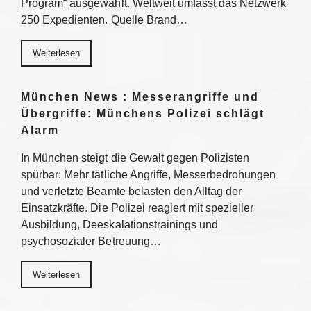
Program“ ausgewählt. Weltweit umfasst das Netzwerk
250 Expedienten. Quelle Brand…
Weiterlesen
München News : Messerangriffe und
Übergriffe: Münchens Polizei schlägt
Alarm
In München steigt die Gewalt gegen Polizisten
spürbar: Mehr tätliche Angriffe, Messerbedrohungen
und verletzte Beamte belasten den Alltag der
Einsatzkräfte. Die Polizei reagiert mit spezieller
Ausbildung, Deeskalationstrainings und
psychosozialer Betreuung…
Weiterlesen