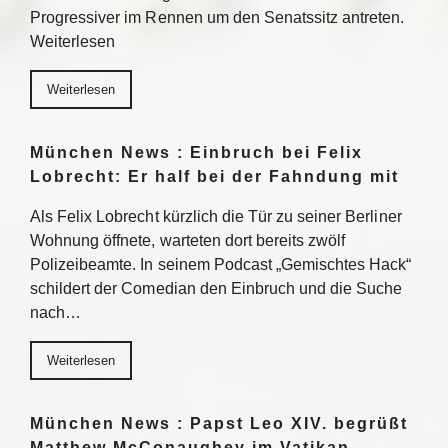
Progressiver im Rennen um den Senatssitz antreten.
Weiterlesen
Weiterlesen
München News : Einbruch bei Felix
Lobrecht: Er half bei der Fahndung mit
Als Felix Lobrecht kürzlich die Tür zu seiner Berliner
Wohnung öffnete, warteten dort bereits zwölf
Polizeibeamte. In seinem Podcast „Gemischtes Hack“
schildert der Comedian den Einbruch und die Suche
nach…
Weiterlesen
München News : Papst Leo XIV. begrüßt
Matthew McConaughey im Vatikan