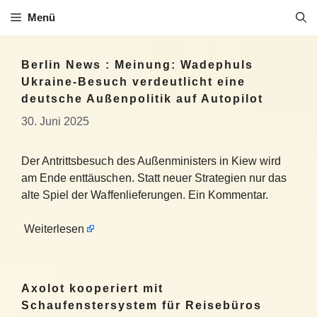
Zum
Menü
Inhalt
springen
Berlin News : Meinung: Wadephuls
Ukraine-Besuch verdeutlicht eine
deutsche Außenpolitik auf Autopilot
30. Juni 2025
Der Antrittsbesuch des Außenministers in Kiew wird
am Ende enttäuschen. Statt neuer Strategien nur das
alte Spiel der Waffenlieferungen. Ein Kommentar.
Weiterlesen
Axolot kooperiert mit
Schaufenstersystem für Reisebüros