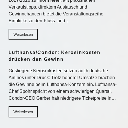
2027/2028 zu informieren. Mit praxisnahen
Verkaufstipps, direktem Austausch und
Gewinnchancen bietet die Veranstaltungsreihe
Einblicke zu den Fluss- und…
Weiterlesen
Lufthansa/Condor: Kerosinkosten
drücken den Gewinn
Gestiegene Kerosinkosten setzen auch deutsche
Airlines unter Druck: Trotz höherer Umsätze brachen
die Gewinne beim Lufthansa-Konzern ein. Lufthansa-
Chef Spohr spricht von einem schwierigen Quartal,
Condor-CEO Gerber hält niedrigere Ticketpreise in…
Weiterlesen