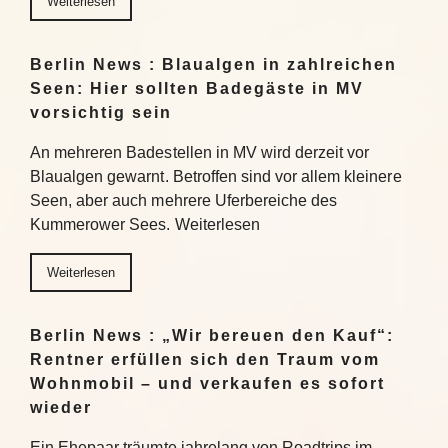
Weiterlesen
Berlin News : Blaualgen in zahlreichen
Seen: Hier sollten Badegäste in MV
vorsichtig sein
An mehreren Badestellen in MV wird derzeit vor
Blaualgen gewarnt. Betroffen sind vor allem kleinere
Seen, aber auch mehrere Uferbereiche des
Kummerower Sees. Weiterlesen
Weiterlesen
Berlin News : „Wir bereuen den Kauf“:
Rentner erfüllen sich den Traum vom
Wohnmobil – und verkaufen es sofort
wieder
Ein Ehepaar träumte jahrelang von Roadtrips im