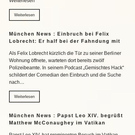
Weiterlesen
Weiterlesen
München News : Einbruch bei Felix
Lobrecht: Er half bei der Fahndung mit
Als Felix Lobrecht kürzlich die Tür zu seiner Berliner
Wohnung öffnete, warteten dort bereits zwölf
Polizeibeamte. In seinem Podcast „Gemischtes Hack“
schildert der Comedian den Einbruch und die Suche
nach…
Weiterlesen
München News : Papst Leo XIV. begrüßt
Matthew McConaughey im Vatikan
Papst Leo XIV. hat prominenten Besuch im Vatikan