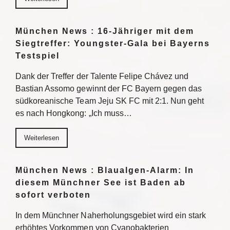
München News : 16-Jähriger mit dem
Siegtreffer: Youngster-Gala bei Bayerns
Testspiel
Dank der Treffer der Talente Felipe Chávez und
Bastian Assomo gewinnt der FC Bayern gegen das
südkoreanische Team Jeju SK FC mit 2:1. Nun geht
es nach Hongkong: „Ich muss…
Weiterlesen
München News : Blaualgen-Alarm: In
diesem Münchner See ist Baden ab
sofort verboten
In dem Münchner Naherholungsgebiet wird ein stark
erhöhtes Vorkommen von Cyanobakterien