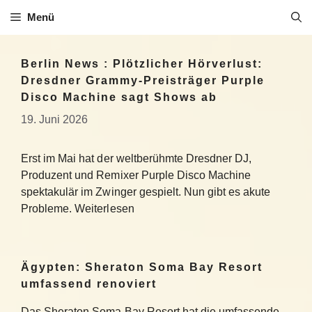
Zum
Menü
Inhalt
springen
Berlin News : Plötzlicher Hörverlust:
Dresdner Grammy-Preisträger Purple
Disco Machine sagt Shows ab
19. Juni 2026
Erst im Mai hat der weltberühmte Dresdner DJ,
Produzent und Remixer Purple Disco Machine
spektakulär im Zwinger gespielt. Nun gibt es akute
Probleme. Weiterlesen
Ägypten: Sheraton Soma Bay Resort
umfassend renoviert
Das Sheraton Soma Bay Resort hat die umfassende