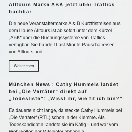
Alltours-Marke ABK jetzt über Traffics
buchbar
Die neue Veranstaltermarke A & B Kurzfristreisen aus
dem Hause Alltours ist ab sofort unter dem Kürzel
„ABK“ über die Buchungssysteme von Traffics
verfügbar. Sie bündelt Last-Minute-Pauschalreisen
von Alltours und…
Weiterlesen
München News : Cathy Hummels landet
bei „Die Verräter“ direkt auf
„Todesliste“: „Wisst ihr, wie fit ich bin?“
Es dauerte nicht lange, da steckte Cathy Hummels bei
„Die Verräter“ (RTL) schon in der Klemme. Als
Todeskandidatin landete sie im Käfig – und war vom
Wohlwollen der Mitspieler abhängig….