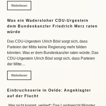
Weiterlesen
Was ein Wadersloher CDU-Urgestein
dem Bundeskanzler Friedrich Merz raten
würde
Das CDU-Urgestein Ulrich Bösl sorgt sich, dass
Parteien der Mitte keine Regierung mehr bilden
könnten. Was er dem Bundeskanzler raten würde. Das
CDU-Urgestein Ulrich Bösl sorgt sich, dass Parteien
der Mitte…
Weiterlesen
Einbruchsserie in Oelde: Angeklagter
auf der Flucht
„Wer nicht kommt, verliert“: Das Landgericht Münster