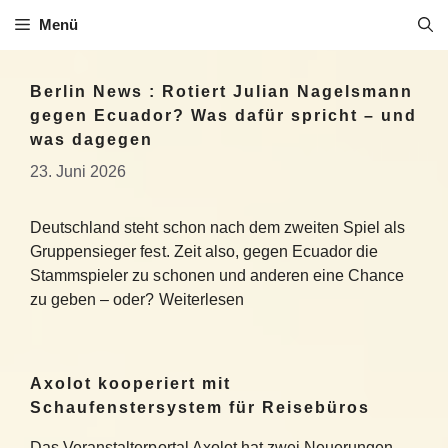
Zum
Menü
Inhalt
springen
Berlin News : Rotiert Julian Nagelsmann
gegen Ecuador? Was dafür spricht – und
was dagegen
23. Juni 2026
Deutschland steht schon nach dem zweiten Spiel als
Gruppensieger fest. Zeit also, gegen Ecuador die
Stammspieler zu schonen und anderen eine Chance
zu geben – oder? Weiterlesen
Axolot kooperiert mit
Schaufenstersystem für Reisebüros
Das Veranstalterportal Axolot hat zwei Neuerungen