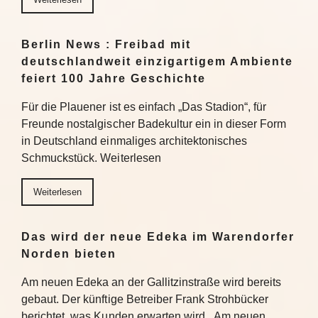
Berlin News : Freibad mit
deutschlandweit einzigartigem Ambiente
feiert 100 Jahre Geschichte
Für die Plauener ist es einfach „Das Stadion“, für
Freunde nostalgischer Badekultur ein in dieser Form
in Deutschland einmaliges architektonisches
Schmuckstück. Weiterlesen
Weiterlesen
Das wird der neue Edeka im Warendorfer
Norden bieten
Am neuen Edeka an der Gallitzinstraße wird bereits
gebaut. Der künftige Betreiber Frank Strohbücker
berichtet, was Kunden erwarten wird. Am neuen