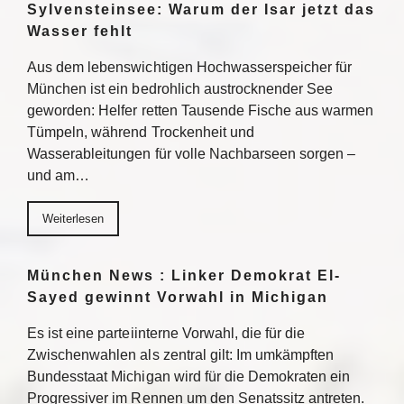
Sylvensteinsee: Warum der Isar jetzt das
Wasser fehlt
Aus dem lebenswichtigen Hochwasserspeicher für
München ist ein bedrohlich austrocknender See
geworden: Helfer retten Tausende Fische aus warmen
Tümpeln, während Trockenheit und
Wasserableitungen für volle Nachbarseen sorgen –
und am…
Weiterlesen
München News : Linker Demokrat El-
Sayed gewinnt Vorwahl in Michigan
Es ist eine parteiinterne Vorwahl, die für die
Zwischenwahlen als zentral gilt: Im umkämpften
Bundesstaat Michigan wird für die Demokraten ein
Progressiver im Rennen um den Senatssitz antreten.