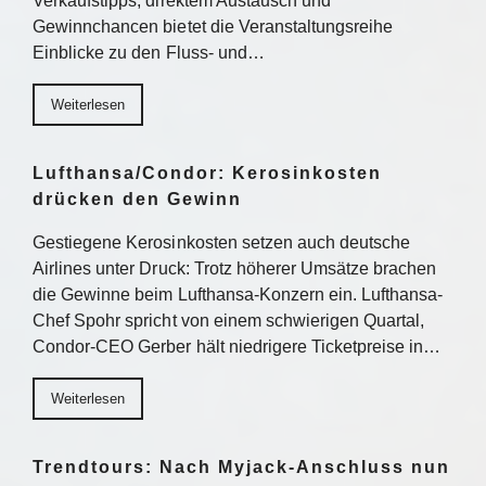
Verkaufstipps, direktem Austausch und
Gewinnchancen bietet die Veranstaltungsreihe
Einblicke zu den Fluss- und…
Weiterlesen
Lufthansa/Condor: Kerosinkosten
drücken den Gewinn
Gestiegene Kerosinkosten setzen auch deutsche
Airlines unter Druck: Trotz höherer Umsätze brachen
die Gewinne beim Lufthansa-Konzern ein. Lufthansa-
Chef Spohr spricht von einem schwierigen Quartal,
Condor-CEO Gerber hält niedrigere Ticketpreise in…
Weiterlesen
Trendtours: Nach Myjack-Anschluss nun