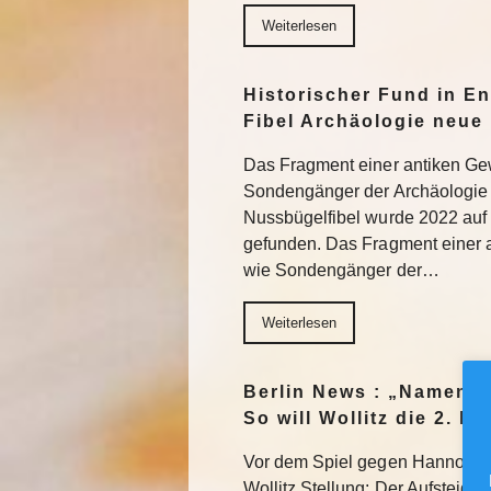
Weiterlesen
Historischer Fund in En
Fibel Archäologie neue 
Das Fragment einer antiken Ge
Sondengänger der Archäologie 
Nussbügelfibel wurde 2022 auf 
gefunden. Das Fragment einer 
wie Sondengänger der…
Weiterlesen
Berlin News : „Namen m
So will Wollitz die 2. 
Vor dem Spiel gegen Hannover 
Wollitz Stellung: Der Aufsteiger 