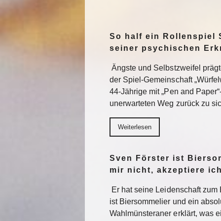
So half ein Rollenspiel 
seiner psychischen Er
Ängste und Selbstzweifel präg
der Spiel-Gemeinschaft „Würfel
44-Jährige mit „Pen and Paper“
unerwarteten Weg zurück zu sic
Weiterlesen
Sven Förster ist Biers
mir nicht, akzeptiere ic
Er hat seine Leidenschaft zum 
ist Biersommelier und ein abs
Wahlmünsteraner erklärt, was e