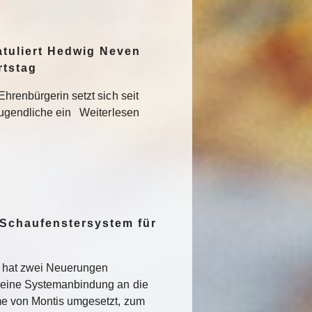
atuliert Hedwig Neven
rtstag
hrenbürgerin setzt sich seit
Jugendliche ein Weiterlesen
 Schaufenstersystem für
t hat zwei Neuerungen
 eine Systemanbindung an die
me von Montis umgesetzt, zum