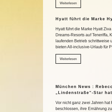
Weiterlesen
Hyatt führt die Marke H
Hyatt führt die Marke Hyatt Ziva
Dreams-Resorts auf Teneriffa, 
laufenden Betrieb schrittweise
bieten All-inclusive-Urlaub für
Weiterlesen
München News : Rebecc
„Lindenstraße“-Star ha
Vor nicht ganz zwei Jahren ha
beschlossen, ihre Ernährung z