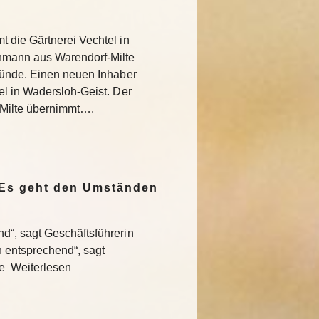
 die Gärtnerei Vechtel in
nmann aus Warendorf-Milte
ründe. Einen neuen Inhaber
l in Wadersloh-Geist. Der
Milte übernimmt….
„Es geht den Umständen
“, sagt Geschäftsführerin
entsprechend“, sagt
te Weiterlesen