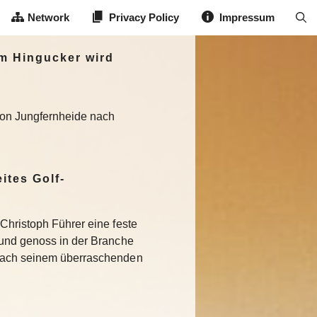
Network
Privacy Policy
Impressum
um Hingucker wird
von Jungfernheide nach
ites Golf-
Christoph Führer eine feste
 und genoss in der Branche
Nach seinem überraschenden