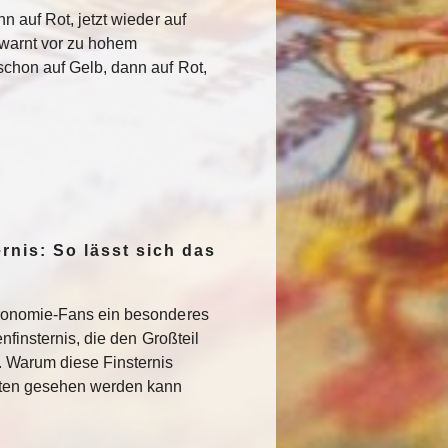
n auf Rot, jetzt wieder auf
warnt vor zu hohem
chon auf Gelb, dann auf Rot,
rnis: So lässt sich das
ronomie-Fans ein besonderes
nfinsternis, die den Großteil
. Warum diese Finsternis
sten gesehen werden kann