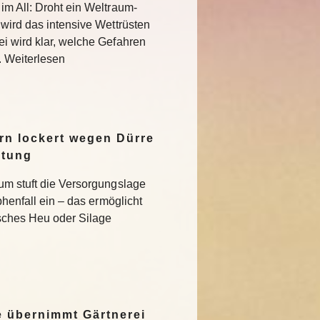
im All: Droht ein Weltraum-
 wird das intensive Wettrüsten
i wird klar, welche Gefahren
. Weiterlesen
n lockert wegen Dürre
ltung
um stuft die Versorgungslage
phenfall ein – das ermöglicht
isches Heu oder Silage
 übernimmt Gärtnerei