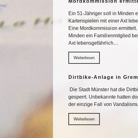
Mordkommission ermitte
Ein 51-Jähriger soll in Minden 
Kartenspielen mit einer Axt lebe
Eine Mordkommission ermittelt. 
Minden ein Familienmitglied be
Axt lebensgefährlich…
Weiterlesen
Dirtbike-Anlage in Gre
Die Stadt Münster hat die Dirt
gesperrt. Unbekannte hatten do
der einzige Fall von Vandalism
Weiterlesen