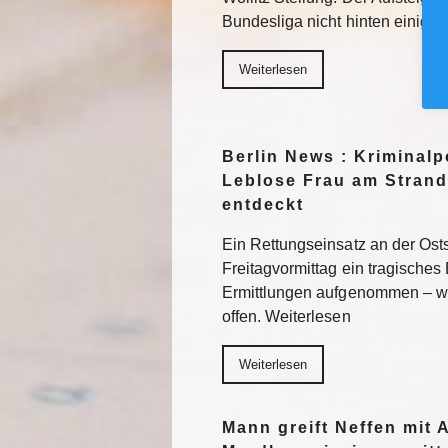
Bundesliga nicht hinten einigel
Weiterlesen
Berlin News : Kriminalpo
Leblose Frau am Strand
entdeckt
Ein Rettungseinsatz an der Os
Freitagvormittag ein tragisches 
Ermittlungen aufgenommen – wi
offen. Weiterlesen
Weiterlesen
Mann greift Neffen mit 