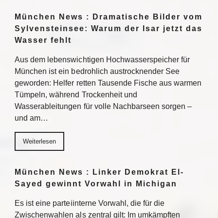
München News : Dramatische Bilder vom
Sylvensteinsee: Warum der Isar jetzt das
Wasser fehlt
Aus dem lebenswichtigen Hochwasserspeicher für
München ist ein bedrohlich austrocknender See
geworden: Helfer retten Tausende Fische aus warmen
Tümpeln, während Trockenheit und
Wasserableitungen für volle Nachbarseen sorgen –
und am…
Weiterlesen
München News : Linker Demokrat El-
Sayed gewinnt Vorwahl in Michigan
Es ist eine parteiinterne Vorwahl, die für die
Zwischenwahlen als zentral gilt: Im umkämpften