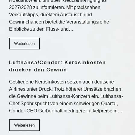
Roadshow ein, um über Kreuzfahrt-Highlights
2027/2028 zu informieren. Mit praxisnahen
Verkaufstipps, direktem Austausch und
Gewinnchancen bietet die Veranstaltungsreihe
Einblicke zu den Fluss- und…
Weiterlesen
Lufthansa/Condor: Kerosinkosten
drücken den Gewinn
Gestiegene Kerosinkosten setzen auch deutsche
Airlines unter Druck: Trotz höherer Umsätze brachen
die Gewinne beim Lufthansa-Konzern ein. Lufthansa-
Chef Spohr spricht von einem schwierigen Quartal,
Condor-CEO Gerber hält niedrigere Ticketpreise in…
Weiterlesen