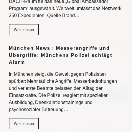
DACH-Raum für das neue „Global Ambassador
Program“ ausgewählt. Weltweit umfasst das Netzwerk
250 Expedienten. Quelle Brand…
Weiterlesen
München News : Messerangriffe und
Übergriffe: Münchens Polizei schlägt
Alarm
In München steigt die Gewalt gegen Polizisten
spürbar: Mehr tätliche Angriffe, Messerbedrohungen
und verletzte Beamte belasten den Alltag der
Einsatzkräfte. Die Polizei reagiert mit spezieller
Ausbildung, Deeskalationstrainings und
psychosozialer Betreuung…
Weiterlesen