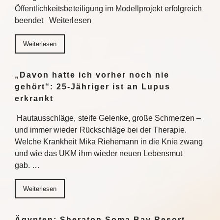
Öffentlichkeitsbeteiligung im Modellprojekt erfolgreich
beendet Weiterlesen
Weiterlesen
„Davon hatte ich vorher noch nie
gehört“: 25-Jähriger ist an Lupus
erkrankt
Hautausschläge, steife Gelenke, große Schmerzen –
und immer wieder Rückschläge bei der Therapie.
Welche Krankheit Mika Riehemann in die Knie zwang
und wie das UKM ihm wieder neuen Lebensmut
gab. …
Weiterlesen
Ägypten: Sheraton Soma Bay Resort