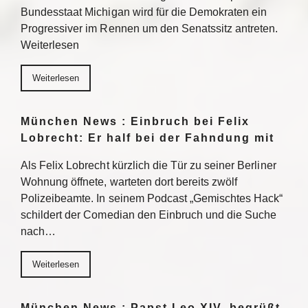
Bundesstaat Michigan wird für die Demokraten ein
Progressiver im Rennen um den Senatssitz antreten.
Weiterlesen
Weiterlesen
München News : Einbruch bei Felix
Lobrecht: Er half bei der Fahndung mit
Als Felix Lobrecht kürzlich die Tür zu seiner Berliner
Wohnung öffnete, warteten dort bereits zwölf
Polizeibeamte. In seinem Podcast „Gemischtes Hack“
schildert der Comedian den Einbruch und die Suche
nach…
Weiterlesen
München News : Papst Leo XIV. begrüßt