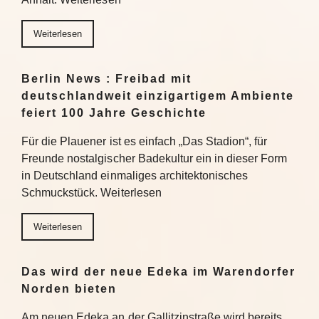
Weiterlesen
Berlin News : Freibad mit
deutschlandweit einzigartigem Ambiente
feiert 100 Jahre Geschichte
Für die Plauener ist es einfach „Das Stadion“, für
Freunde nostalgischer Badekultur ein in dieser Form
in Deutschland einmaliges architektonisches
Schmuckstück. Weiterlesen
Weiterlesen
Das wird der neue Edeka im Warendorfer
Norden bieten
Am neuen Edeka an der Gallitzinstraße wird bereits