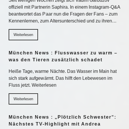
Seit wenigen Wochen zeigt sich Vadim Garbuzov
offiziell mit Partnerin Saphira. In einem Instagram-Q&A
beantwortet das Paar nun die Fragen der Fans – zum
Kennenlernen, zum Altersunterschied und zu ihren…
Weiterlesen
München News : Flusswasser zu warm –
was den Tieren zusätzlich schadet
Heiße Tage, warme Nächte. Das Wasser im Main hat
sich stark aufgewärmt. Das hilft den Lebewesen im
Fluss jetzt. Weiterlesen
Weiterlesen
München News : „Plötzlich Schwester“:
Nächstes TV-Highlight mit Andrea