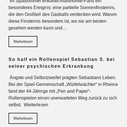
Im Spätsommer erwartet Astronomie-Fans ein
besonderes Ereignis: eine partielle Sonnenfinsternis,
die den Großteil des Gasballs verdecken wird. Warum
diese Finsternis besonders ist, wo sie am besten
gesehen werden kann und…
Weiterlesen
So half ein Rollenspiel Sebastian S. bei
seiner psychischen Erkrankung
Ängste und Selbstzweifel prägten Sebastians Leben.
Bei der Spiel-Gemeinschaft „Würfelwächter“ in Rheine
fand der 44-Jährige mit „Pen and Paper“-
Rollenspielen einen unerwarteten Weg zurück zu sich
selbst. Weiterlesen
Weiterlesen