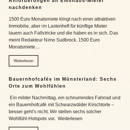
Anforderungen an Emshaus-Mieter
nachdenken
1500 Euro Monatsmiete klingt nach einer attraktiven
Immobilie, aber im Lastenheft für künftige Mieter
lauern auch Fallstricke und die haben es in sich. Das
meint Redakteur Nimo Sudbrock. 1500 Euro
Monatsmiete…
Weiterlesen
Bauernhofcafés im Münsterland: Sechs
Orte zum Wohlfühlen
Ein milder Nachmittag, ein schnurrendes Fahrrad und
ein Bauernhofcafé mit Schwarzwälder Kirschtorte –
besser geht’s nicht. Wir stellen sechs solcher
Wohlfühl-Hotspots vor. Weiterlesen