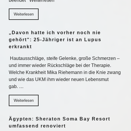
beendet Weiterlesen
Weiterlesen
„Davon hatte ich vorher noch nie
gehört“: 25-Jähriger ist an Lupus
erkrankt
Hautausschläge, steife Gelenke, große Schmerzen –
und immer wieder Rückschläge bei der Therapie.
Welche Krankheit Mika Riehemann in die Knie zwang
und wie das UKM ihm wieder neuen Lebensmut
gab. …
Weiterlesen
Ägypten: Sheraton Soma Bay Resort
umfassend renoviert