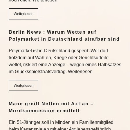
Weiterlesen
Berlin News : Warum Wetten auf
Polymarket in Deutschland strafbar sind
Polymarket ist in Deutschland gesperrt. Wer dort
trotzdem auf Wahlen, Kriege oder Gerichtsurteile
wettet, riskiert eine Anzeige – wegen eines Halbsatzes
im Glücksspielstaatsvertrag. Weiterlesen
Weiterlesen
Mann greift Neffen mit Axt an –
Mordkommission ermittelt
Ein 51-Jähriger soll in Minden ein Familienmitglied
beim Kartenspielen mit einer Axt lebensgefährlich