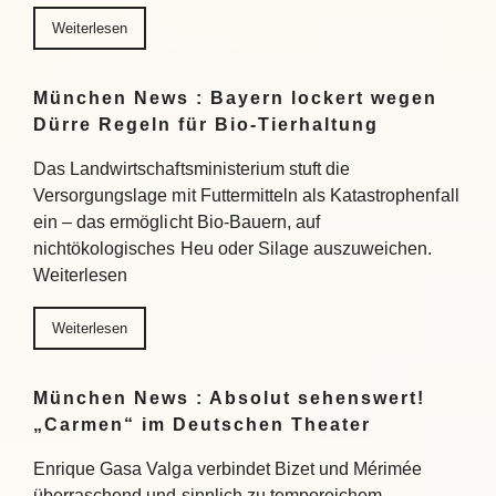
Weiterlesen
München News : Bayern lockert wegen
Dürre Regeln für Bio-Tierhaltung
Das Landwirtschaftsministerium stuft die
Versorgungslage mit Futtermitteln als Katastrophenfall
ein – das ermöglicht Bio-Bauern, auf
nichtökologisches Heu oder Silage auszuweichen.
Weiterlesen
Weiterlesen
München News : Absolut sehenswert!
„Carmen“ im Deutschen Theater
Enrique Gasa Valga verbindet Bizet und Mérimée
überraschend und sinnlich zu temporeichem