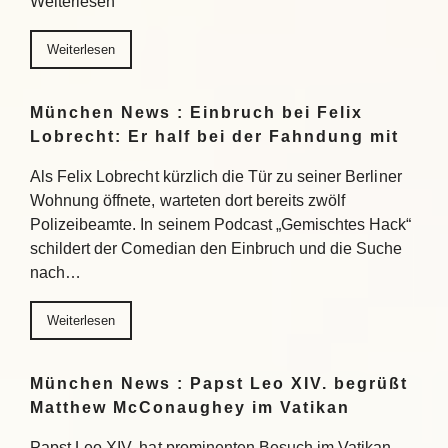
Weiterlesen
Weiterlesen
München News : Einbruch bei Felix
Lobrecht: Er half bei der Fahndung mit
Als Felix Lobrecht kürzlich die Tür zu seiner Berliner
Wohnung öffnete, warteten dort bereits zwölf
Polizeibeamte. In seinem Podcast „Gemischtes Hack“
schildert der Comedian den Einbruch und die Suche
nach…
Weiterlesen
München News : Papst Leo XIV. begrüßt
Matthew McConaughey im Vatikan
Papst Leo XIV. hat prominenten Besuch im Vatikan