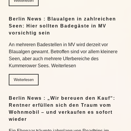
Weiterlesen
Berlin News : Blaualgen in zahlreichen
Seen: Hier sollten Badegäste in MV
vorsichtig sein
An mehreren Badestellen in MV wird derzeit vor
Blaualgen gewarnt. Betroffen sind vor allem kleinere
Seen, aber auch mehrere Uferbereiche des
Kummerower Sees. Weiterlesen
Weiterlesen
Berlin News : „Wir bereuen den Kauf“:
Rentner erfüllen sich den Traum vom
Wohnmobil – und verkaufen es sofort
wieder
Ein Ehepaar träumte jahrelang von Roadtrips im