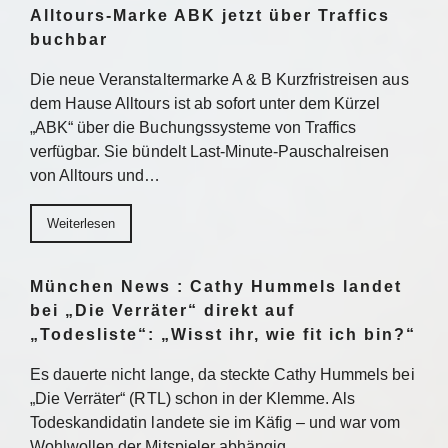
Alltours-Marke ABK jetzt über Traffics
buchbar
Die neue Veranstaltermarke A & B Kurzfristreisen aus
dem Hause Alltours ist ab sofort unter dem Kürzel
„ABK“ über die Buchungssysteme von Traffics
verfügbar. Sie bündelt Last-Minute-Pauschalreisen
von Alltours und…
Weiterlesen
München News : Cathy Hummels landet
bei „Die Verräter“ direkt auf
„Todesliste“: „Wisst ihr, wie fit ich bin?“
Es dauerte nicht lange, da steckte Cathy Hummels bei
„Die Verräter“ (RTL) schon in der Klemme. Als
Todeskandidatin landete sie im Käfig – und war vom
Wohlwollen der Mitspieler abhängig….