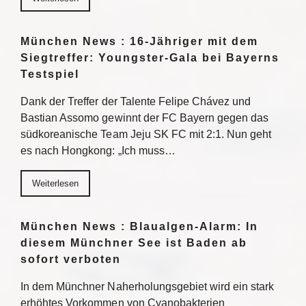
München News : 16-Jähriger mit dem
Siegtreffer: Youngster-Gala bei Bayerns
Testspiel
Dank der Treffer der Talente Felipe Chávez und
Bastian Assomo gewinnt der FC Bayern gegen das
südkoreanische Team Jeju SK FC mit 2:1. Nun geht
es nach Hongkong: „Ich muss…
Weiterlesen
München News : Blaualgen-Alarm: In
diesem Münchner See ist Baden ab
sofort verboten
In dem Münchner Naherholungsgebiet wird ein stark
erhöhtes Vorkommen von Cyanobakterien