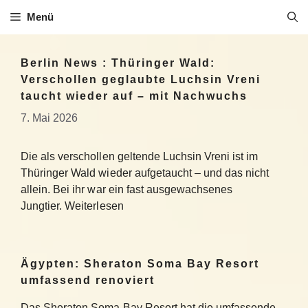
Zum
Menü
Inhalt
springen
Berlin News : Thüringer Wald:
Verschollen geglaubte Luchsin Vreni
taucht wieder auf – mit Nachwuchs
7. Mai 2026
Die als verschollen geltende Luchsin Vreni ist im
Thüringer Wald wieder aufgetaucht – und das nicht
allein. Bei ihr war ein fast ausgewachsenes
Jungtier. Weiterlesen
Ägypten: Sheraton Soma Bay Resort
umfassend renoviert
Das Sheraton Soma Bay Resort hat die umfassende