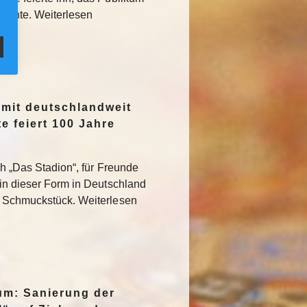
rglühte. Weiterlesen
 mit deutschlandweit
e feiert 100 Jahre
ch „Das Stadion“, für Freunde
 in dieser Form in Deutschland
s Schmuckstück. Weiterlesen
um: Sanierung der