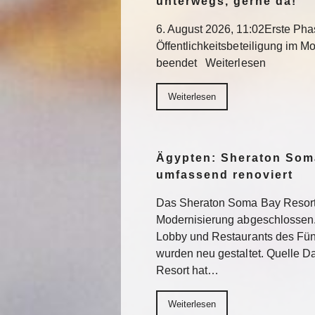
unterwegs, gerne da!“
6. August 2026, 11:02Erste Pha
Öffentlichkeitsbeteiligung im Mo
beendet Weiterlesen
Weiterlesen
Ägypten: Sheraton Som
umfassend renoviert
Das Sheraton Soma Bay Resort
Modernisierung abgeschlossen.
Lobby und Restaurants des Fün
wurden neu gestaltet. Quelle 
Resort hat…
Weiterlesen