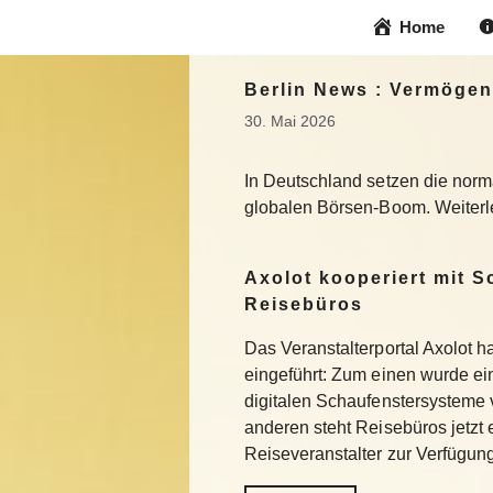
Zum
Home
Inhalt
springen
Berlin News : Vermögen
30. Mai 2026
In Deutschland setzen die norma
globalen Börsen-Boom. Weiter
Axolot kooperiert mit 
Reisebüros
Das Veranstalterportal Axolot 
eingeführt: Zum einen wurde e
digitalen Schaufenstersysteme
anderen steht Reisebüros jetzt
Reiseveranstalter zur Verfügu