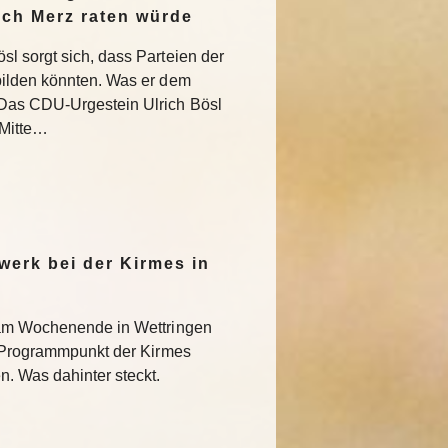
ich Merz raten würde
l sorgt sich, dass Parteien der
bilden könnten. Was er dem
Das CDU-Urgestein Ulrich Bösl
 Mitte…
werk bei der Kirmes in
 am Wochenende in Wettringen
r Programmpunkt der Kirmes
. Was dahinter steckt.