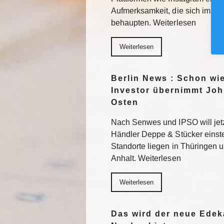
Aufmerksamkeit, die sich im F
behaupten. Weiterlesen
Weiterlesen
Berlin News : Schon wi
Investor übernimmt Joh
Osten
Nach Senwes und IPSO will je
Händler Deppe & Stücker einst
Standorte liegen in Thüringen 
Anhalt. Weiterlesen
Weiterlesen
Das wird der neue Edek