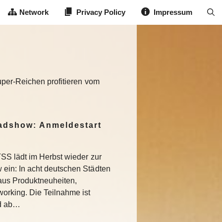
Network
Privacy Policy
Impressum
uper-Reichen profitieren vom
dshow: Anmeldestart
SS lädt im Herbst wieder zur
in: In acht deutschen Städten
aus Produktneuheiten,
rking. Die Teilnahme ist
nd ab…