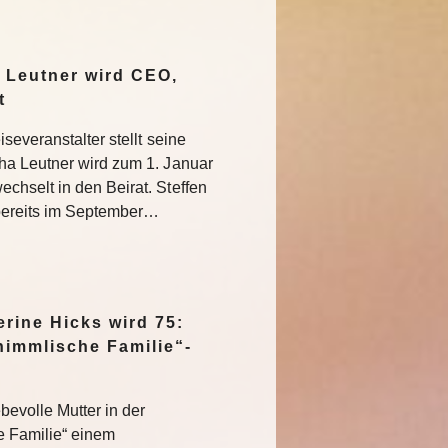
 Leutner wird CEO,
at
severanstalter stellt seine
ha Leutner wird zum 1. Januar
hselt in den Beirat. Steffen
bereits im September…
rine Hicks wird 75:
himmlische Familie“-
bevolle Mutter in der
e Familie“ einem