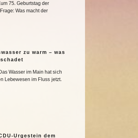
Zum 75. Geburtstag der
e Frage: Was macht der
swasser zu warm – was
 schadet
Das Wasser im Main hat sich
en Lebewesen im Fluss jetzt.
 CDU-Urgestein dem