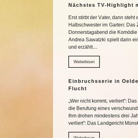
Nächstes TV-Highlight 
Erst stirbt der Vater, dann steht
Halbschwester im Garten: Das 
Donnerstagabend die Komödie „
Andrea Sawatzki spielt darin e
und erzählt…
Weiterlesen
Einbruchsserie in Oelde
Flucht
„Wer nicht kommt, verliert“: Da
die Berufung eines verschwund
Ihm drohen mindestens drei Jah
verliert“: Das Landgericht Müns
Weiterlesen