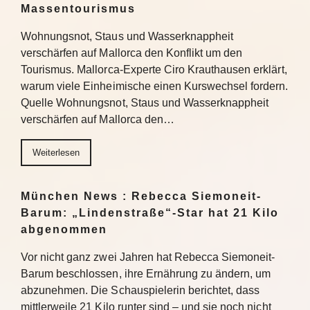
Massentourismus
Wohnungsnot, Staus und Wasserknappheit
verschärfen auf Mallorca den Konflikt um den
Tourismus. Mallorca-Experte Ciro Krauthausen erklärt,
warum viele Einheimische einen Kurswechsel fordern.
Quelle Wohnungsnot, Staus und Wasserknappheit
verschärfen auf Mallorca den…
Weiterlesen
München News : Rebecca Siemoneit-
Barum: „Lindenstraße“-Star hat 21 Kilo
abgenommen
Vor nicht ganz zwei Jahren hat Rebecca Siemoneit-
Barum beschlossen, ihre Ernährung zu ändern, um
abzunehmen. Die Schauspielerin berichtet, dass
mittlerweile 21 Kilo runter sind – und sie noch nicht