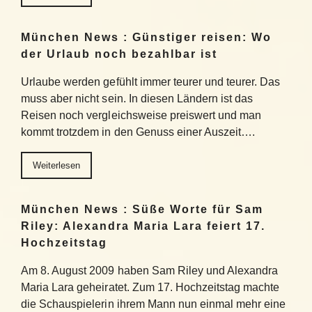
München News : Günstiger reisen: Wo
der Urlaub noch bezahlbar ist
Urlaube werden gefühlt immer teurer und teurer. Das
muss aber nicht sein. In diesen Ländern ist das
Reisen noch vergleichsweise preiswert und man
kommt trotzdem in den Genuss einer Auszeit….
Weiterlesen
München News : Süße Worte für Sam
Riley: Alexandra Maria Lara feiert 17.
Hochzeitstag
Am 8. August 2009 haben Sam Riley und Alexandra
Maria Lara geheiratet. Zum 17. Hochzeitstag machte
die Schauspielerin ihrem Mann nun einmal mehr eine