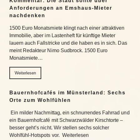
Kommentar: Die Stadt sollte über
Anforderungen an Emshaus-Mieter
nachdenken
1500 Euro Monatsmiete klingt nach einer attraktiven
Immobilie, aber im Lastenheft für künftige Mieter
lauern auch Fallstricke und die haben es in sich. Das
meint Redakteur Nimo Sudbrock. 1500 Euro
Monatsmiete…
Weiterlesen
Bauernhofcafés im Münsterland: Sechs
Orte zum Wohlfühlen
Ein milder Nachmittag, ein schnurrendes Fahrrad und
ein Bauernhofcafé mit Schwarzwälder Kirschtorte –
besser geht’s nicht. Wir stellen sechs solcher
Wohlfühl-Hotspots vor. Weiterlesen