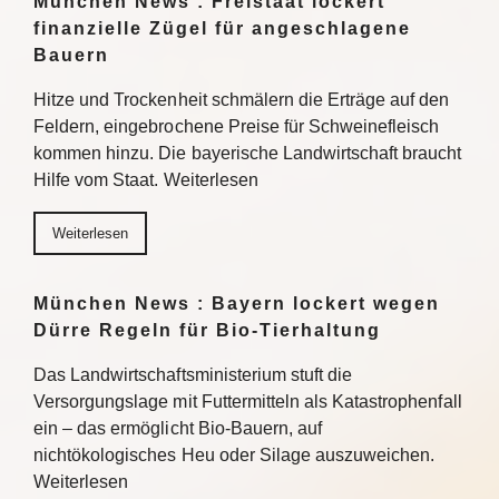
München News : Freistaat lockert
finanzielle Zügel für angeschlagene
Bauern
Hitze und Trockenheit schmälern die Erträge auf den
Feldern, eingebrochene Preise für Schweinefleisch
kommen hinzu. Die bayerische Landwirtschaft braucht
Hilfe vom Staat. Weiterlesen
Weiterlesen
München News : Bayern lockert wegen
Dürre Regeln für Bio-Tierhaltung
Das Landwirtschaftsministerium stuft die
Versorgungslage mit Futtermitteln als Katastrophenfall
ein – das ermöglicht Bio-Bauern, auf
nichtökologisches Heu oder Silage auszuweichen.
Weiterlesen