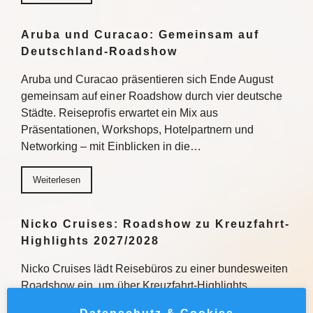
Aruba und Curacao: Gemeinsam auf
Deutschland-Roadshow
Aruba und Curacao präsentieren sich Ende August
gemeinsam auf einer Roadshow durch vier deutsche
Städte. Reiseprofis erwartet ein Mix aus
Präsentationen, Workshops, Hotelpartnern und
Networking – mit Einblicken in die…
Weiterlesen
Nicko Cruises: Roadshow zu Kreuzfahrt-
Highlights 2027/2028
Nicko Cruises lädt Reisebüros zu einer bundesweiten
Roadshow ein, um über Kreuzfahrt-Highlights
2027/2028 zu informieren. Mit praxisnahen