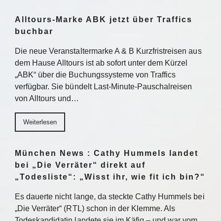
Alltours-Marke ABK jetzt über Traffics
buchbar
Die neue Veranstaltermarke A & B Kurzfristreisen aus
dem Hause Alltours ist ab sofort unter dem Kürzel
„ABK“ über die Buchungssysteme von Traffics
verfügbar. Sie bündelt Last-Minute-Pauschalreisen
von Alltours und…
Weiterlesen
München News : Cathy Hummels landet
bei „Die Verräter“ direkt auf
„Todesliste“: „Wisst ihr, wie fit ich bin?“
Es dauerte nicht lange, da steckte Cathy Hummels bei
„Die Verräter“ (RTL) schon in der Klemme. Als
Todeskandidatin landete sie im Käfig – und war vom