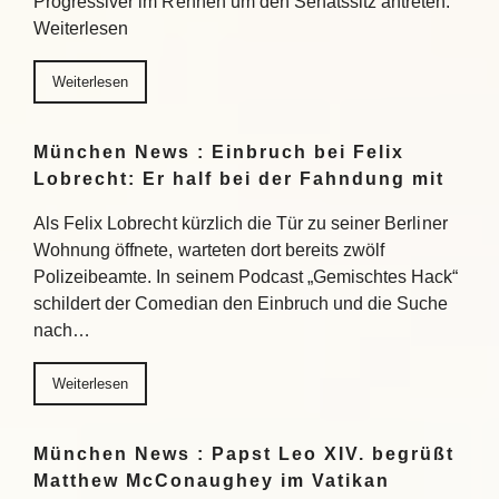
Progressiver im Rennen um den Senatssitz antreten.
Weiterlesen
Weiterlesen
München News : Einbruch bei Felix
Lobrecht: Er half bei der Fahndung mit
Als Felix Lobrecht kürzlich die Tür zu seiner Berliner
Wohnung öffnete, warteten dort bereits zwölf
Polizeibeamte. In seinem Podcast „Gemischtes Hack“
schildert der Comedian den Einbruch und die Suche
nach…
Weiterlesen
München News : Papst Leo XIV. begrüßt
Matthew McConaughey im Vatikan