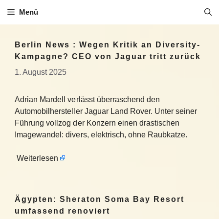
Zum
Menü
Inhalt
springen
Berlin News : Wegen Kritik an Diversity-
Kampagne? CEO von Jaguar tritt zurück
1. August 2025
Adrian Mardell verlässt überraschend den
Automobilhersteller Jaguar Land Rover. Unter seiner
Führung vollzog der Konzern einen drastischen
Imagewandel: divers, elektrisch, ohne Raubkatze.
Weiterlesen
Ägypten: Sheraton Soma Bay Resort
umfassend renoviert