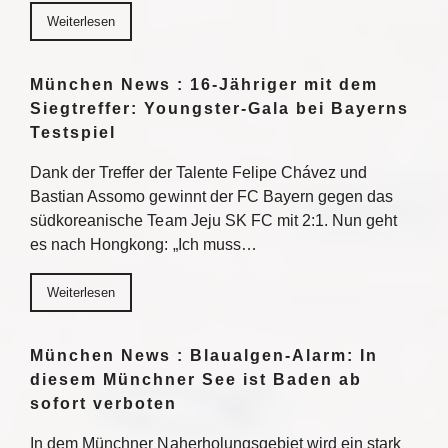
Weiterlesen
München News : 16-Jähriger mit dem
Siegtreffer: Youngster-Gala bei Bayerns
Testspiel
Dank der Treffer der Talente Felipe Chávez und
Bastian Assomo gewinnt der FC Bayern gegen das
südkoreanische Team Jeju SK FC mit 2:1. Nun geht
es nach Hongkong: „Ich muss…
Weiterlesen
München News : Blaualgen-Alarm: In
diesem Münchner See ist Baden ab
sofort verboten
In dem Münchner Naherholungsgebiet wird ein stark