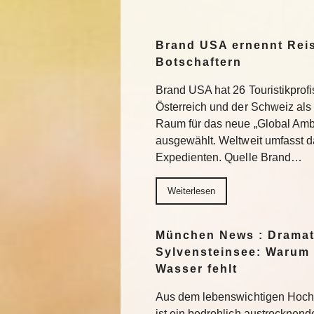
Brand USA ernennt Reis
Botschaftern
Brand USA hat 26 Touristikprof
Österreich und der Schweiz als
Raum für das neue „Global Am
ausgewählt. Weltweit umfasst 
Expedienten. Quelle Brand…
Weiterlesen
München News : Dramat
Sylvensteinsee: Warum d
Wasser fehlt
Aus dem lebenswichtigen Hoch
ist ein bedrohlich austrocknen