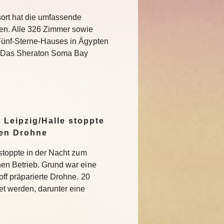
rt hat die umfassende
en. Alle 326 Zimmer sowie
Fünf-Sterne-Hauses in Ägypten
e Das Sheraton Soma Bay
 Leipzig/Halle stoppte
gen Drohne
stoppte in der Nacht zum
en Betrieb. Grund war eine
ff präparierte Drohne. 20
t werden, darunter eine