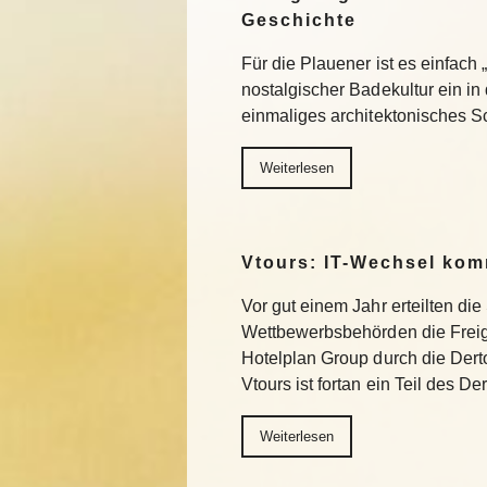
Geschichte
Für die Plauener ist es einfach
nostalgischer Badekultur ein in
einmaliges architektonisches 
Weiterlesen
Vtours: IT-Wechsel kom
Vor gut einem Jahr erteilten di
Wettbewerbsbehörden die Freig
Hotelplan Group durch die Derto
Vtours ist fortan ein Teil des 
Weiterlesen