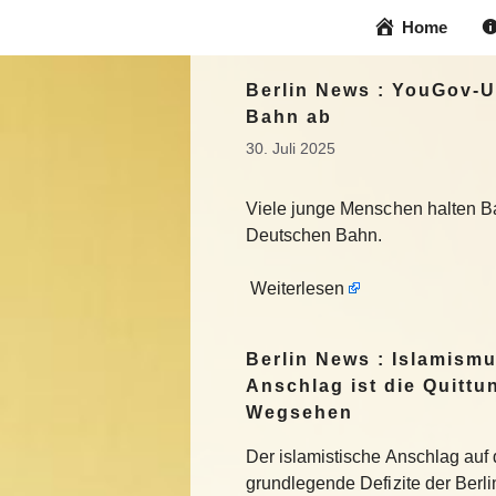
Zum
Home
Inhalt
springen
Berlin News : YouGov-
Bahn ab
30. Juli 2025
Viele junge Menschen halten Ba
Deutschen Bahn.
Weiterlesen
Berlin News : Islamismu
Anschlag ist die Quittu
Wegsehen
Der islamistische Anschlag auf
grundlegende Defizite der Berlin