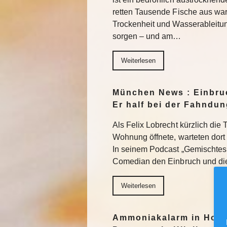
retten Tausende Fische aus w
Trockenheit und Wasserableitu
sorgen – und am…
Weiterlesen
München News : Einbruc
Er half bei der Fahndun
Als Felix Lobrecht kürzlich die 
Wohnung öffnete, warteten dort 
In seinem Podcast „Gemischtes 
Comedian den Einbruch und d
Weiterlesen
Ammoniakalarm in Hotel 