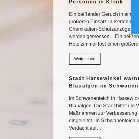
Personen in Klinik
Ein beißender Geruch in einem 
größeren Einsatz in Iserlohn au
Chemikalien-Schutzanzüge. E
werden gemessen. Ein beißend
Hotelzimmer löst einen größere
Weiterlesen
Stadt Harsewinkel warn
Blaualgen im Schwanen
Im Schwanenteich in Harsewinke
Blaualgen. Die Stadt bittet um V
Maßnahmen zur Verbesserung d
eingeleitet. Im Schwanenteich i
Verdacht auf…