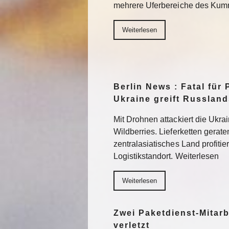
mehrere Uferbereiche des Kum
Weiterlesen
Berlin News : Fatal für 
Ukraine greift Russlan
Mit Drohnen attackiert die Ukra
Wildberries. Lieferketten gerat
zentralasiatisches Land profitier
Logistikstandort. Weiterlesen
Weiterlesen
Zwei Paketdienst-Mitarb
verletzt