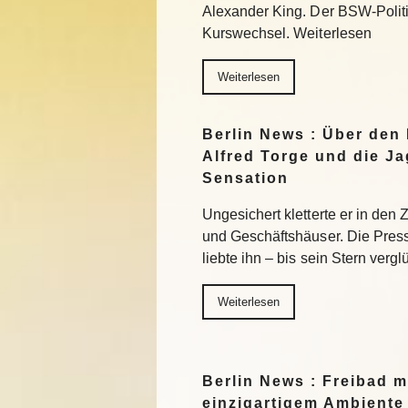
Alexander King. Der BSW-Politik
Kurswechsel. Weiterlesen
Weiterlesen
Berlin News : Über den
Alfred Torge und die J
Sensation
Ungesichert kletterte er in den
und Geschäftshäuser. Die Press
liebte ihn – bis sein Stern verg
Weiterlesen
Berlin News : Freibad m
einzigartigem Ambiente 