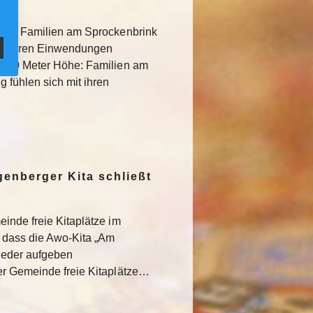
öhe: Familien am Sprockenbrink
it ihren Einwendungen
 250 Meter Höhe: Familien am
fühlen sich mit ihren
enberger Kita schließt
inde freie Kitaplätze im
, dass die Awo-Kita „Am
wieder aufgeben
er Gemeinde freie Kitaplätze…