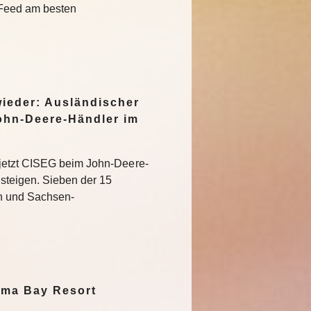
 Feed am besten
wieder: Ausländischer
ohn-Deere-Händler im
jetzt CISEG beim John-Deere-
steigen. Sieben der 15
en und Sachsen-
oma Bay Resort