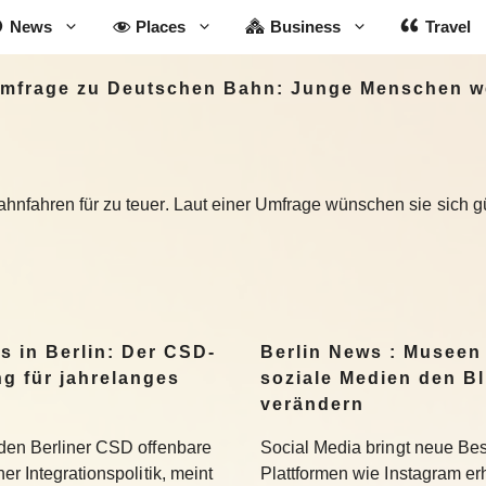
News
Places
Business
Travel
Umfrage zu Deutschen Bahn: Junge Menschen w
hnfahren für zu teuer. Laut einer Umfrage wünschen sie sich gü
s in Berlin: Der CSD-
Berlin News : Museen
ng für jahrelanges
soziale Medien den Bl
verändern
 den Berliner CSD offenbare
Social Media bringt neue Be
er Integrationspolitik, meint
Plattformen wie Instagram er