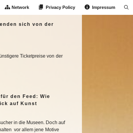
Network
Privacy Policy
Impressum
enden sich von der
nstigere Ticketpreise von der
 für den Feed: Wie
ick auf Kunst
sucher in die Museen. Doch auf
halten vor allem jene Motive