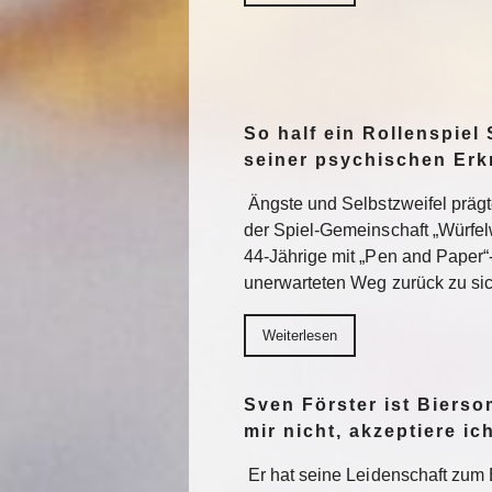
So half ein Rollenspiel 
seiner psychischen Er
Ängste und Selbstzweifel präg
der Spiel-Gemeinschaft „Würfel
44-Jährige mit „Pen and Paper“
unerwarteten Weg zurück zu sic
Weiterlesen
Sven Förster ist Biers
mir nicht, akzeptiere ic
Er hat seine Leidenschaft zum 