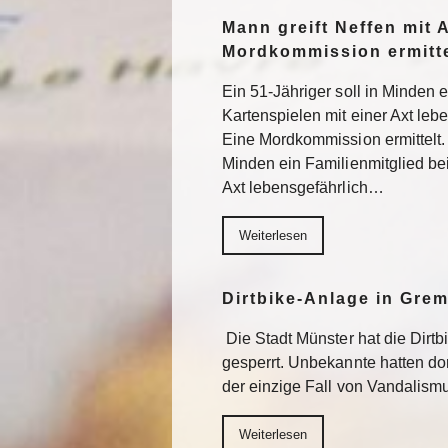
Mann greift Neffen mit 
Mordkommission ermitte
Ein 51-Jähriger soll in Minden 
Kartenspielen mit einer Axt lebe
Eine Mordkommission ermittelt. 
Minden ein Familienmitglied be
Axt lebensgefährlich…
Weiterlesen
Dirtbike-Anlage in Gre
Die Stadt Münster hat die Dirt
gesperrt. Unbekannte hatten do
der einzige Fall von Vandalism
Weiterlesen