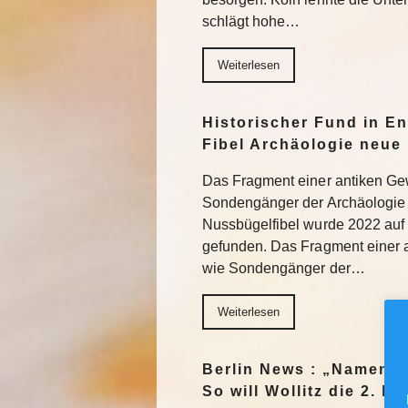
schlägt hohe…
Weiterlesen
Historischer Fund in En
Fibel Archäologie neue 
Das Fragment einer antiken Ge
Sondengänger der Archäologie 
Nussbügelfibel wurde 2022 auf 
gefunden. Das Fragment einer 
wie Sondengänger der…
Weiterlesen
Berlin News : „Namen m
So will Wollitz die 2. 