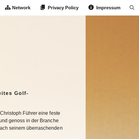
Network
Privacy Policy
Impressum
ites Golf-
Christoph Führer eine feste
 und genoss in der Branche
Nach seinem überraschenden