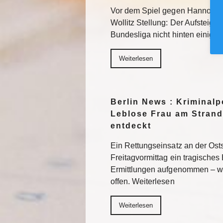
Vor dem Spiel gegen Hannover 
Wollitz Stellung: Der Aufsteiger 
Bundesliga nicht hinten einigel
Weiterlesen
Berlin News : Kriminalpo
Leblose Frau am Strand
entdeckt
Ein Rettungseinsatz an der Os
Freitagvormittag ein tragisches 
Ermittlungen aufgenommen – wi
offen. Weiterlesen
Weiterlesen