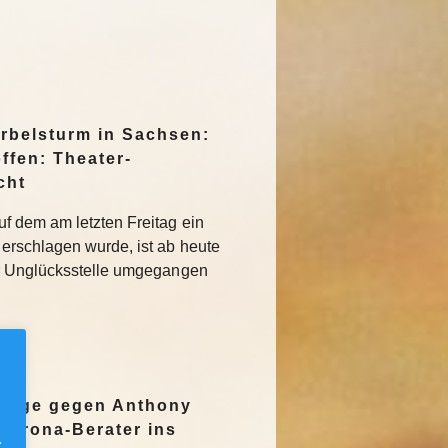
irbelsturm in Sachsen:
ffen: Theater-
cht
f dem am letzten Freitag ein
erschlagen wurde, ist ab heute
r Unglücksstelle umgegangen
nzeige gegen Anthony
Corona-Berater ins
.