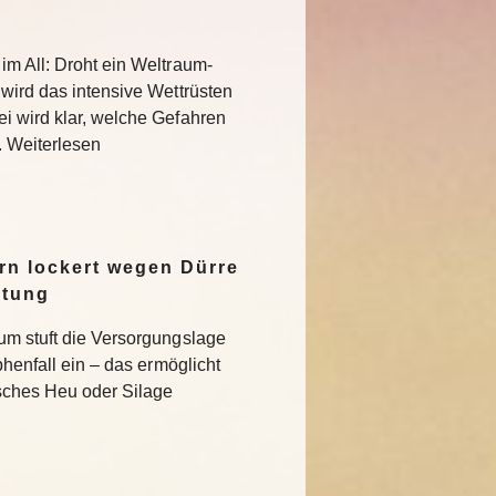
im All: Droht ein Weltraum-
 wird das intensive Wettrüsten
i wird klar, welche Gefahren
. Weiterlesen
n lockert wegen Dürre
ltung
um stuft die Versorgungslage
phenfall ein – das ermöglicht
isches Heu oder Silage