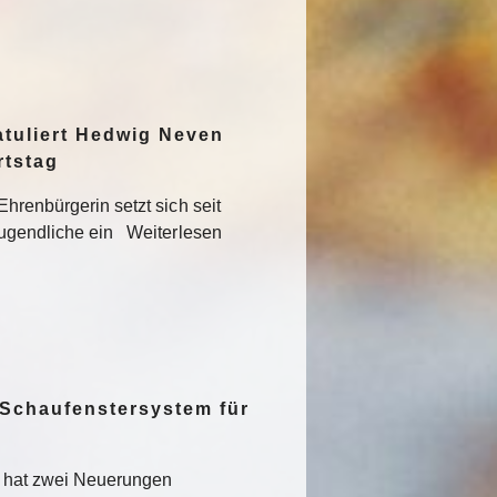
atuliert Hedwig Neven
rtstag
hrenbürgerin setzt sich seit
Jugendliche ein Weiterlesen
 Schaufenstersystem für
t hat zwei Neuerungen