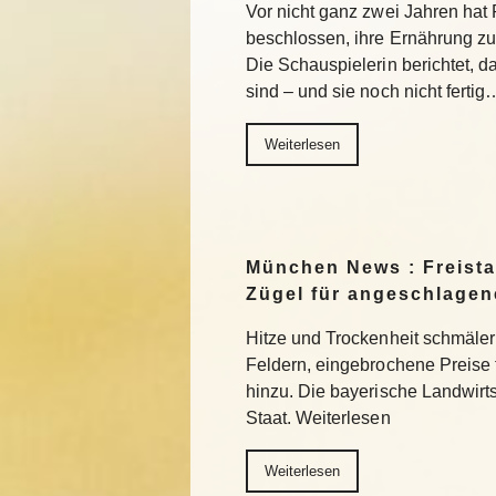
Vor nicht ganz zwei Jahren ha
beschlossen, ihre Ernährung z
Die Schauspielerin berichtet, da
sind – und sie noch nicht fertig
Weiterlesen
München News : Freistaa
Zügel für angeschlage
Hitze und Trockenheit schmäler
Feldern, eingebrochene Preise
hinzu. Die bayerische Landwirts
Staat. Weiterlesen
Weiterlesen