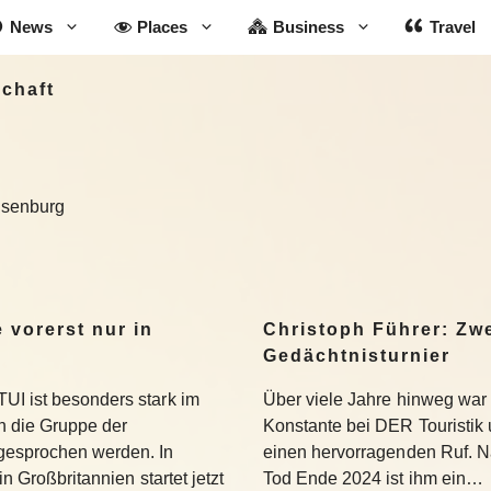
News
Places
Business
Travel
schaft
ausenburg
 vorerst nur in
Christoph Führer: Zwe
Gedächtnisturnier
UI ist besonders stark im
Über viele Jahre hinweg war 
 die Gruppe der
Konstante bei DER Touristik
gesprochen werden. In
einen hervorragenden Ruf. 
in Großbritannien startet jetzt
Tod Ende 2024 ist ihm ein…