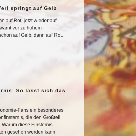
erl springt auf Gelb
n auf Rot, jetzt wieder auf
warnt vor zu hohem
chon auf Gelb, dann auf Rot,
rnis: So lässt sich das
ronomie-Fans ein besonderes
nfinsternis, die den Großteil
. Warum diese Finsternis
sten gesehen werden kann