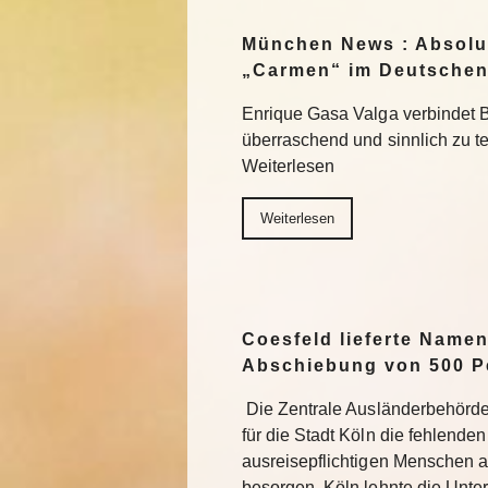
München News : Absolu
„Carmen“ im Deutschen
Enrique Gasa Valga verbindet 
überraschend und sinnlich zu 
Weiterlesen
Weiterlesen
Coesfeld lieferte Namen
Abschiebung von 500 P
Die Zentrale Ausländerbehörde
für die Stadt Köln die fehlend
ausreisepflichtigen Menschen 
besorgen. Köln lehnte die Unter