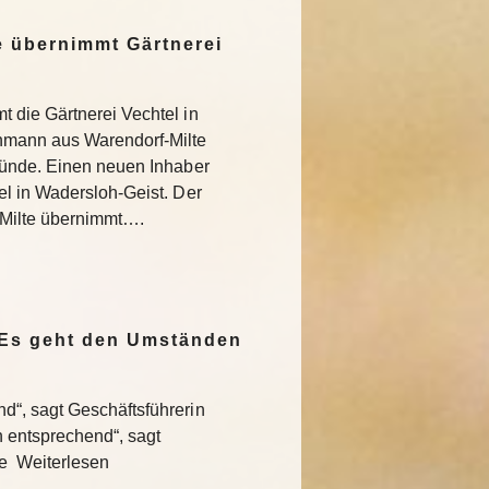
 übernimmt Gärtnerei
 die Gärtnerei Vechtel in
nmann aus Warendorf-Milte
ründe. Einen neuen Inhaber
l in Wadersloh-Geist. Der
Milte übernimmt….
„Es geht den Umständen
“, sagt Geschäftsführerin
entsprechend“, sagt
te Weiterlesen