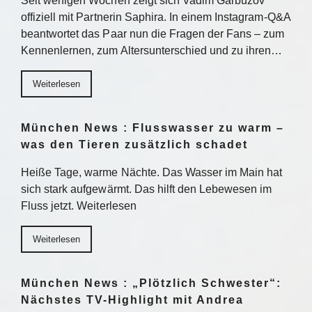
Seit wenigen Wochen zeigt sich Vadim Garbuzov
offiziell mit Partnerin Saphira. In einem Instagram-Q&A
beantwortet das Paar nun die Fragen der Fans – zum
Kennenlernen, zum Altersunterschied und zu ihren…
Weiterlesen
München News : Flusswasser zu warm –
was den Tieren zusätzlich schadet
Heiße Tage, warme Nächte. Das Wasser im Main hat
sich stark aufgewärmt. Das hilft den Lebewesen im
Fluss jetzt. Weiterlesen
Weiterlesen
München News : „Plötzlich Schwester“:
Nächstes TV-Highlight mit Andrea