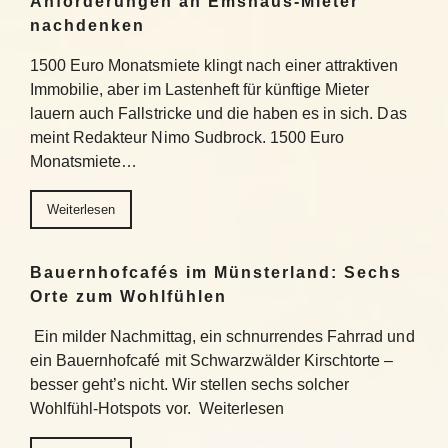
Anforderungen an Emshaus-Mieter
nachdenken
1500 Euro Monatsmiete klingt nach einer attraktiven
Immobilie, aber im Lastenheft für künftige Mieter
lauern auch Fallstricke und die haben es in sich. Das
meint Redakteur Nimo Sudbrock. 1500 Euro
Monatsmiete…
Weiterlesen
Bauernhofcafés im Münsterland: Sechs
Orte zum Wohlfühlen
Ein milder Nachmittag, ein schnurrendes Fahrrad und
ein Bauernhofcafé mit Schwarzwälder Kirschtorte –
besser geht’s nicht. Wir stellen sechs solcher
Wohlfühl-Hotspots vor. Weiterlesen