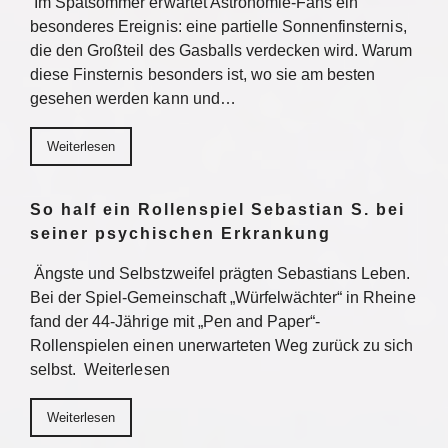
Im Spätsommer erwartet Astronomie-Fans ein
besonderes Ereignis: eine partielle Sonnenfinsternis,
die den Großteil des Gasballs verdecken wird. Warum
diese Finsternis besonders ist, wo sie am besten
gesehen werden kann und…
Weiterlesen
So half ein Rollenspiel Sebastian S. bei
seiner psychischen Erkrankung
Ängste und Selbstzweifel prägten Sebastians Leben.
Bei der Spiel-Gemeinschaft „Würfelwächter“ in Rheine
fand der 44-Jährige mit „Pen and Paper“-
Rollenspielen einen unerwarteten Weg zurück zu sich
selbst. Weiterlesen
Weiterlesen