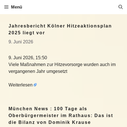
Zum
Menü
Inhalt
springen
Jahresbericht Kölner Hitzeaktionsplan
2025 liegt vor
9. Juni 2026
9. Juni 2026, 15:50
Viele Maßnahmen zur Hitzevorsorge wurden auch im
vergangenen Jahr umgesetzt
Weiterlesen
München News : 100 Tage als
Oberbürgermeister im Rathaus: Das ist
die Bilanz von Dominik Krause