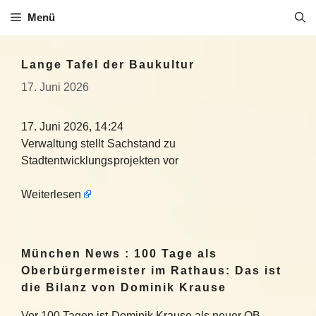
Zum
Menü
Inhalt
springen
Lange Tafel der Baukultur
17. Juni 2026
17. Juni 2026, 14:24
Verwaltung stellt Sachstand zu
Stadtentwicklungsprojekten vor
Weiterlesen
München News : 100 Tage als
Oberbürgermeister im Rathaus: Das ist
die Bilanz von Dominik Krause
Vor 100 Tagen ist Dominik Krause als neuer OB