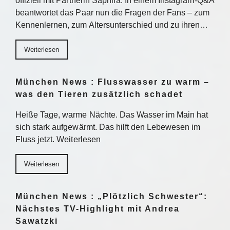
offiziell mit Partnerin Saphira. In einem Instagram-Q&A
beantwortet das Paar nun die Fragen der Fans – zum
Kennenlernen, zum Altersunterschied und zu ihren…
Weiterlesen
München News : Flusswasser zu warm –
was den Tieren zusätzlich schadet
Heiße Tage, warme Nächte. Das Wasser im Main hat
sich stark aufgewärmt. Das hilft den Lebewesen im
Fluss jetzt. Weiterlesen
Weiterlesen
München News : „Plötzlich Schwester“:
Nächstes TV-Highlight mit Andrea
Sawatzki