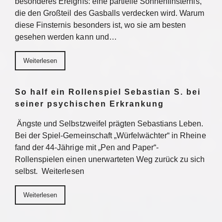
besonderes Ereignis: eine partielle Sonnenfinsternis,
die den Großteil des Gasballs verdecken wird. Warum
diese Finsternis besonders ist, wo sie am besten
gesehen werden kann und…
Weiterlesen
So half ein Rollenspiel Sebastian S. bei
seiner psychischen Erkrankung
Ängste und Selbstzweifel prägten Sebastians Leben.
Bei der Spiel-Gemeinschaft „Würfelwächter“ in Rheine
fand der 44-Jährige mit „Pen and Paper“-
Rollenspielen einen unerwarteten Weg zurück zu sich
selbst. Weiterlesen
Weiterlesen