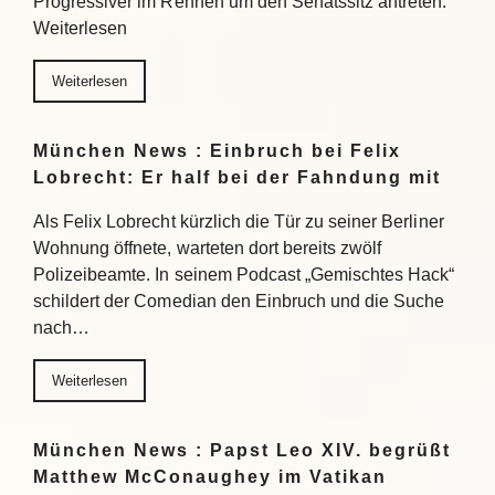
Progressiver im Rennen um den Senatssitz antreten.
Weiterlesen
Weiterlesen
München News : Einbruch bei Felix
Lobrecht: Er half bei der Fahndung mit
Als Felix Lobrecht kürzlich die Tür zu seiner Berliner
Wohnung öffnete, warteten dort bereits zwölf
Polizeibeamte. In seinem Podcast „Gemischtes Hack“
schildert der Comedian den Einbruch und die Suche
nach…
Weiterlesen
München News : Papst Leo XIV. begrüßt
Matthew McConaughey im Vatikan