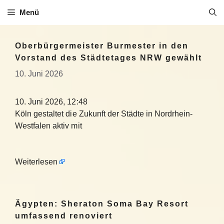
Zum
Menü
Inhalt
springen
Oberbürgermeister Burmester in den
Vorstand des Städtetages NRW gewählt
10. Juni 2026
10. Juni 2026, 12:48
Köln gestaltet die Zukunft der Städte in Nordrhein-
Westfalen aktiv mit
Weiterlesen
Ägypten: Sheraton Soma Bay Resort
umfassend renoviert