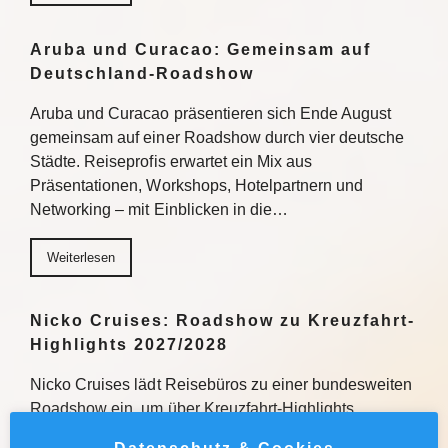
Aruba und Curacao: Gemeinsam auf
Deutschland-Roadshow
Aruba und Curacao präsentieren sich Ende August
gemeinsam auf einer Roadshow durch vier deutsche
Städte. Reiseprofis erwartet ein Mix aus
Präsentationen, Workshops, Hotelpartnern und
Networking – mit Einblicken in die…
Weiterlesen
Nicko Cruises: Roadshow zu Kreuzfahrt-
Highlights 2027/2028
Nicko Cruises lädt Reisebüros zu einer bundesweiten
Roadshow ein, um über Kreuzfahrt-Highlights
2027/2028 zu informieren. Mit praxisnahen