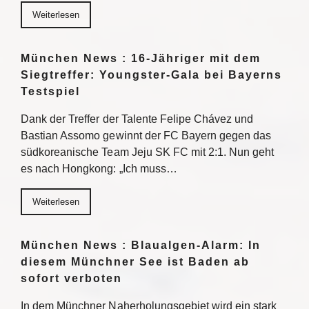
Weiterlesen
München News : 16-Jähriger mit dem
Siegtreffer: Youngster-Gala bei Bayerns
Testspiel
Dank der Treffer der Talente Felipe Chávez und
Bastian Assomo gewinnt der FC Bayern gegen das
südkoreanische Team Jeju SK FC mit 2:1. Nun geht
es nach Hongkong: „Ich muss…
Weiterlesen
München News : Blaualgen-Alarm: In
diesem Münchner See ist Baden ab
sofort verboten
In dem Münchner Naherholungsgebiet wird ein stark