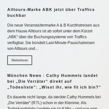
Alltours-Marke ABK jetzt über Traffics
buchbar
Die neue Veranstaltermarke A & B Kurzfristreisen aus
dem Hause Alltours ist ab sofort unter dem Kürzel
„ABK“ über die Buchungssysteme von Traffics
verfügbar. Sie bündelt Last-Minute-Pauschalreisen
von Alltours und…
Weiterlesen
München News : Cathy Hummels landet
bei „Die Verräter“ direkt auf
„Todesliste“: „Wisst ihr, wie fit ich bin?“
Es dauerte nicht lange, da steckte Cathy Hummels bei
„Die Verräter“ (RTL) schon in der Klemme. Als
Todeskandidatin landete sie im Käfig – und war vom