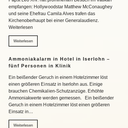
empfangen: Hollywoodstar Matthew McConaughey
und seine Ehefrau Camila Alves trafen das
Kirchenoberhaupt bei einer Generalaudienz.
Weiterlesen
Weiterlesen
Ammoniakalarm in Hotel in Iserlohn –
fünf Personen in Klinik
Ein beißender Geruch in einem Hotelzimmer löst
einen größeren Einsatz in Iserlohn aus. Einige
brauchen Chemikalien-Schutzanzüge. Erhöhte
Ammoniakwerte werden gemessen. Ein beißender
Geruch in einem Hotelzimmer löst einen größeren
Einsatz in…
Weiterlesen