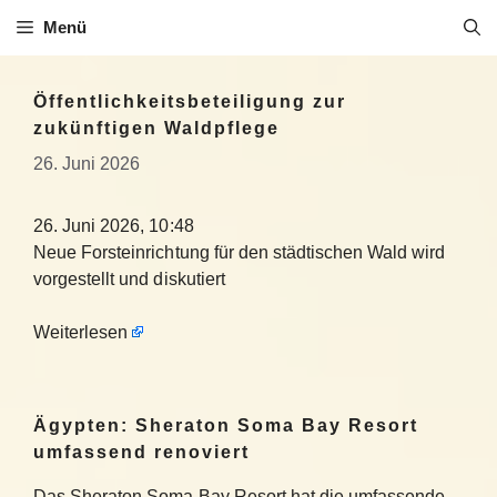
Zum
Menü
Inhalt
springen
Öffentlichkeitsbeteiligung zur
zukünftigen Waldpflege
26. Juni 2026
26. Juni 2026, 10:48
Neue Forsteinrichtung für den städtischen Wald wird
vorgestellt und diskutiert
Weiterlesen
Ägypten: Sheraton Soma Bay Resort
umfassend renoviert
Das Sheraton Soma Bay Resort hat die umfassende