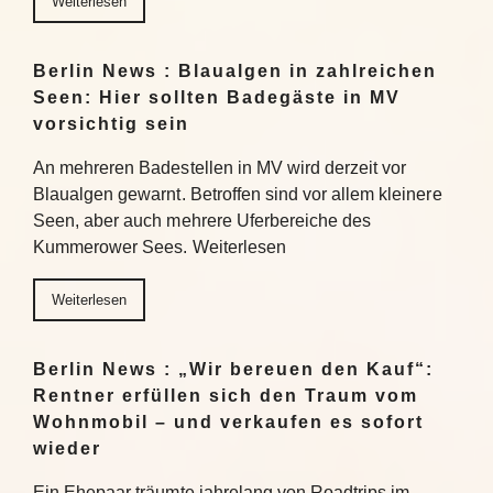
Weiterlesen
Berlin News : Blaualgen in zahlreichen
Seen: Hier sollten Badegäste in MV
vorsichtig sein
An mehreren Badestellen in MV wird derzeit vor
Blaualgen gewarnt. Betroffen sind vor allem kleinere
Seen, aber auch mehrere Uferbereiche des
Kummerower Sees. Weiterlesen
Weiterlesen
Berlin News : „Wir bereuen den Kauf“:
Rentner erfüllen sich den Traum vom
Wohnmobil – und verkaufen es sofort
wieder
Ein Ehepaar träumte jahrelang von Roadtrips im