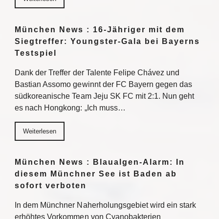
München News : 16-Jähriger mit dem
Siegtreffer: Youngster-Gala bei Bayerns
Testspiel
Dank der Treffer der Talente Felipe Chávez und
Bastian Assomo gewinnt der FC Bayern gegen das
südkoreanische Team Jeju SK FC mit 2:1. Nun geht
es nach Hongkong: „Ich muss…
Weiterlesen
München News : Blaualgen-Alarm: In
diesem Münchner See ist Baden ab
sofort verboten
In dem Münchner Naherholungsgebiet wird ein stark
erhöhtes Vorkommen von Cyanobakterien