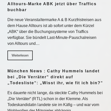
Alltours-Marke ABK jetzt über Traffics
buchbar
Die neue Veranstaltermarke A & B Kurzfristreisen aus
dem Hause Alltours ist ab sofort unter dem Kürzel
„ABK“ über die Buchungssysteme von Traffics
verfügbar. Sie bündelt Last-Minute-Pauschalreisen
von Alltours und…
Weiterlesen
München News : Cathy Hummels landet
bei „Die Verräter“ direkt auf
„Todesliste“: „Wisst ihr, wie fit ich bin?“
Es dauerte nicht lange, da steckte Cathy Hummels bei
„Die Verräter“ (RTL) schon in der Klemme. Als
Todeskandidatin landete sie im Käfig – und war vom
Wohlwollen der Mitspieler abhängig….