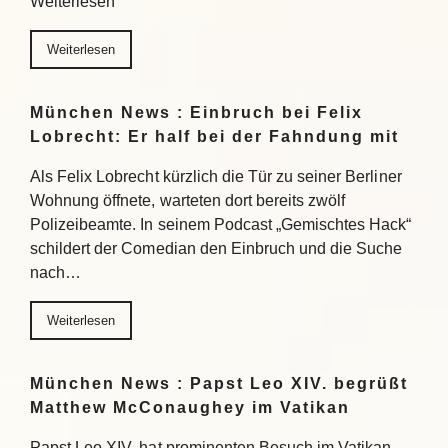
Weiterlesen
Weiterlesen
München News : Einbruch bei Felix
Lobrecht: Er half bei der Fahndung mit
Als Felix Lobrecht kürzlich die Tür zu seiner Berliner
Wohnung öffnete, warteten dort bereits zwölf
Polizeibeamte. In seinem Podcast „Gemischtes Hack“
schildert der Comedian den Einbruch und die Suche
nach…
Weiterlesen
München News : Papst Leo XIV. begrüßt
Matthew McConaughey im Vatikan
Papst Leo XIV. hat prominenten Besuch im Vatikan