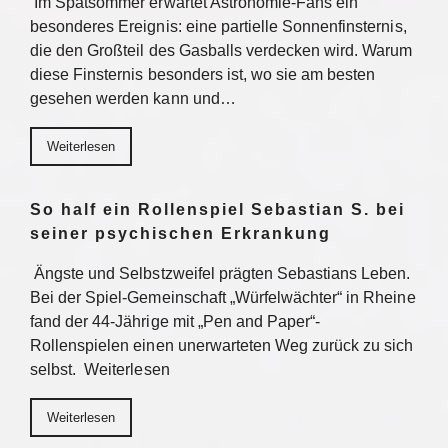
Im Spätsommer erwartet Astronomie-Fans ein
besonderes Ereignis: eine partielle Sonnenfinsternis,
die den Großteil des Gasballs verdecken wird. Warum
diese Finsternis besonders ist, wo sie am besten
gesehen werden kann und…
Weiterlesen
So half ein Rollenspiel Sebastian S. bei
seiner psychischen Erkrankung
Ängste und Selbstzweifel prägten Sebastians Leben.
Bei der Spiel-Gemeinschaft „Würfelwächter“ in Rheine
fand der 44-Jährige mit „Pen and Paper“-
Rollenspielen einen unerwarteten Weg zurück zu sich
selbst. Weiterlesen
Weiterlesen