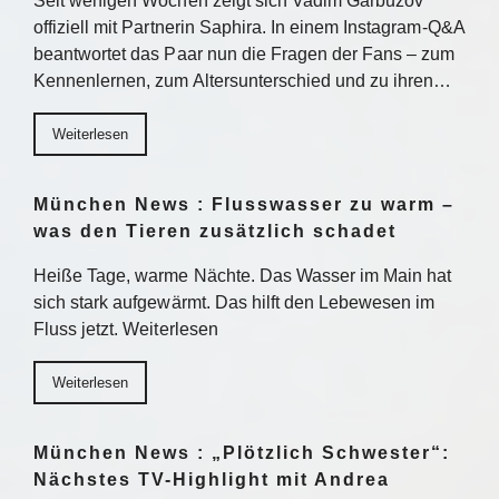
Seit wenigen Wochen zeigt sich Vadim Garbuzov
offiziell mit Partnerin Saphira. In einem Instagram-Q&A
beantwortet das Paar nun die Fragen der Fans – zum
Kennenlernen, zum Altersunterschied und zu ihren…
Weiterlesen
München News : Flusswasser zu warm –
was den Tieren zusätzlich schadet
Heiße Tage, warme Nächte. Das Wasser im Main hat
sich stark aufgewärmt. Das hilft den Lebewesen im
Fluss jetzt. Weiterlesen
Weiterlesen
München News : „Plötzlich Schwester“:
Nächstes TV-Highlight mit Andrea