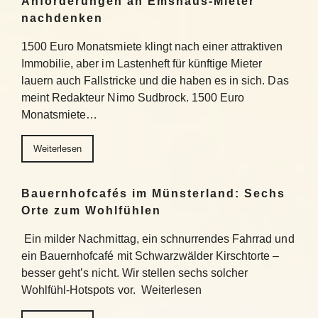
Anforderungen an Emshaus-Mieter
nachdenken
1500 Euro Monatsmiete klingt nach einer attraktiven
Immobilie, aber im Lastenheft für künftige Mieter
lauern auch Fallstricke und die haben es in sich. Das
meint Redakteur Nimo Sudbrock. 1500 Euro
Monatsmiete…
Weiterlesen
Bauernhofcafés im Münsterland: Sechs
Orte zum Wohlfühlen
Ein milder Nachmittag, ein schnurrendes Fahrrad und
ein Bauernhofcafé mit Schwarzwälder Kirschtorte –
besser geht’s nicht. Wir stellen sechs solcher
Wohlfühl-Hotspots vor. Weiterlesen