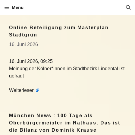
Zum
Menü
Inhalt
springen
Online-Beteiligung zum Masterplan
Stadtgrün
16. Juni 2026
16. Juni 2026, 09:25
Meinung der Kölner*innen im Stadtbezirk Lindental ist
gefragt
Weiterlesen
München News : 100 Tage als
Oberbürgermeister im Rathaus: Das ist
die Bilanz von Dominik Krause