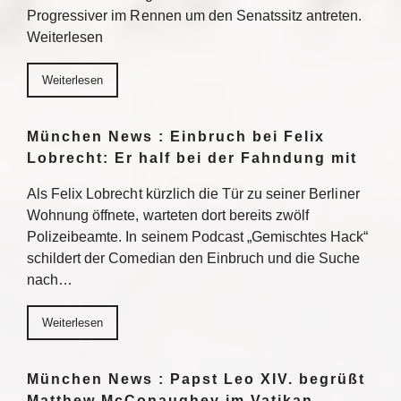
Progressiver im Rennen um den Senatssitz antreten.
Weiterlesen
Weiterlesen
München News : Einbruch bei Felix
Lobrecht: Er half bei der Fahndung mit
Als Felix Lobrecht kürzlich die Tür zu seiner Berliner
Wohnung öffnete, warteten dort bereits zwölf
Polizeibeamte. In seinem Podcast „Gemischtes Hack“
schildert der Comedian den Einbruch und die Suche
nach…
Weiterlesen
München News : Papst Leo XIV. begrüßt
Matthew McConaughey im Vatikan