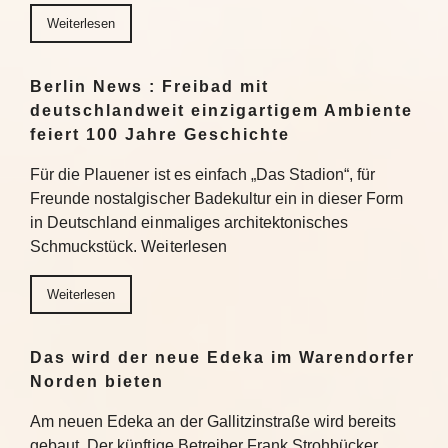
Weiterlesen
Berlin News : Freibad mit
deutschlandweit einzigartigem Ambiente
feiert 100 Jahre Geschichte
Für die Plauener ist es einfach „Das Stadion“, für
Freunde nostalgischer Badekultur ein in dieser Form
in Deutschland einmaliges architektonisches
Schmuckstück. Weiterlesen
Weiterlesen
Das wird der neue Edeka im Warendorfer
Norden bieten
Am neuen Edeka an der Gallitzinstraße wird bereits
gebaut. Der künftige Betreiber Frank Strohbücker