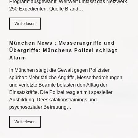
Program“ ausgewählt. Weltweit umfasst das Netzwerk
250 Expedienten. Quelle Brand…
Weiterlesen
München News : Messerangriffe und
Übergriffe: Münchens Polizei schlägt
Alarm
In München steigt die Gewalt gegen Polizisten
spürbar: Mehr tätliche Angriffe, Messerbedrohungen
und verletzte Beamte belasten den Alltag der
Einsatzkräfte. Die Polizei reagiert mit spezieller
Ausbildung, Deeskalationstrainings und
psychosozialer Betreuung…
Weiterlesen