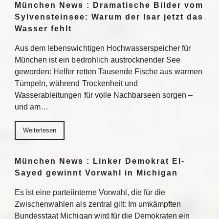
München News : Dramatische Bilder vom
Sylvensteinsee: Warum der Isar jetzt das
Wasser fehlt
Aus dem lebenswichtigen Hochwasserspeicher für
München ist ein bedrohlich austrocknender See
geworden: Helfer retten Tausende Fische aus warmen
Tümpeln, während Trockenheit und
Wasserableitungen für volle Nachbarseen sorgen –
und am…
Weiterlesen
München News : Linker Demokrat El-
Sayed gewinnt Vorwahl in Michigan
Es ist eine parteiinterne Vorwahl, die für die
Zwischenwahlen als zentral gilt: Im umkämpften
Bundesstaat Michigan wird für die Demokraten ein