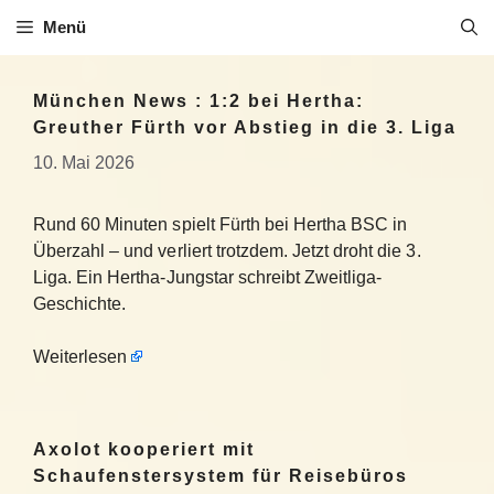
Zum
Menü
Inhalt
springen
München News : 1:2 bei Hertha:
Greuther Fürth vor Abstieg in die 3. Liga
10. Mai 2026
Rund 60 Minuten spielt Fürth bei Hertha BSC in
Überzahl – und verliert trotzdem. Jetzt droht die 3.
Liga. Ein Hertha-Jungstar schreibt Zweitliga-
Geschichte.
Weiterlesen
Axolot kooperiert mit
Schaufenstersystem für Reisebüros