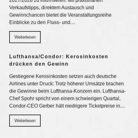
2027/2028 zu informieren. Mit praxisnahen
Verkaufstipps, direktem Austausch und
Gewinnchancen bietet die Veranstaltungsreihe
Einblicke zu den Fluss- und…
Weiterlesen
Lufthansa/Condor: Kerosinkosten
drücken den Gewinn
Gestiegene Kerosinkosten setzen auch deutsche
Airlines unter Druck: Trotz höherer Umsätze brachen
die Gewinne beim Lufthansa-Konzern ein. Lufthansa-
Chef Spohr spricht von einem schwierigen Quartal,
Condor-CEO Gerber hält niedrigere Ticketpreise in…
Weiterlesen