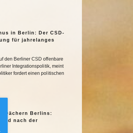
mus in Berlin: Der CSD-
tung für jahrelanges
uf den Berliner CSD offenbare
iner Integrationspolitik, meint
tiker fordert einen politischen
n Dächern Berlins:
Jagd nach der
.