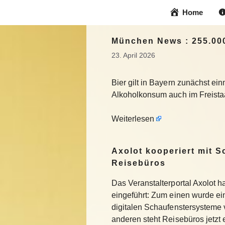
Zum
Home
Inhalt
springen
München News : 255.00
23. April 2026
Bier gilt in Bayern zunächst ei
Alkoholkonsum auch im Freistaa
Weiterlesen
Axolot kooperiert mit 
Reisebüros
Das Veranstalterportal Axolot 
eingeführt: Zum einen wurde e
digitalen Schaufenstersysteme
anderen steht Reisebüros jetzt