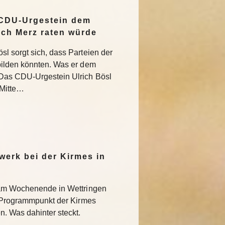
 CDU-Urgestein dem
ich Merz raten würde
l sorgt sich, dass Parteien der
bilden könnten. Was er dem
Das CDU-Urgestein Ulrich Bösl
 Mitte…
werk bei der Kirmes in
 am Wochenende in Wettringen
r Programmpunkt der Kirmes
. Was dahinter steckt.