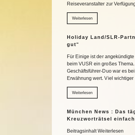
Reiseveranstalter zur Verfügu
Weiterlesen
Holiday Land/SLR-Partn
gut“
Für Einige ist der angekündigte
beim VUSR ein großes Thema. 
Geschäftsführer-Duo war es beim
Erwähnung wert. Viel wichtiger
Weiterlesen
München News : Das täg
Kreuzworträtsel einfach
Beitragsinhalt Weiterlesen