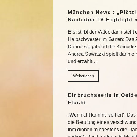
München News : „Plötzl
Nächstes TV-Highlight 
Erst stirbt der Vater, dann steht
Halbschwester im Garten: Das 
Donnerstagabend die Komödie „
Andrea Sawatzki spielt darin e
und erzählt…
Weiterlesen
Einbruchsserie in Oelde
Flucht
„Wer nicht kommt, verliert“: Da
die Berufung eines verschwund
Ihm drohen mindestens drei Jah
verliert“: Das Landgericht Müns