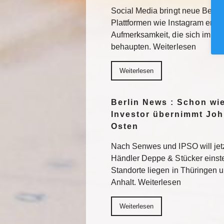
Social Media bringt neue Besuc
Plattformen wie Instagram erhal
Aufmerksamkeit, die sich im F
behaupten. Weiterlesen
Weiterlesen
Berlin News : Schon wi
Investor übernimmt Joh
Osten
Nach Senwes und IPSO will je
Händler Deppe & Stücker einst
Standorte liegen in Thüringen 
Anhalt. Weiterlesen
Weiterlesen