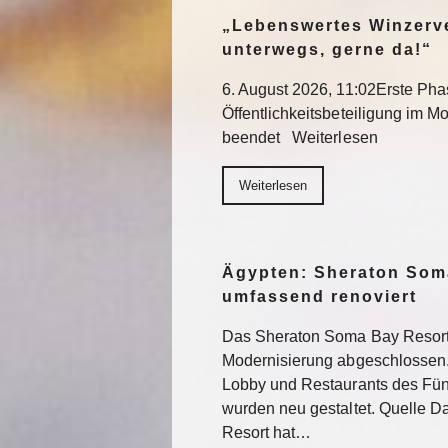
„Lebenswertes Winzerve
unterwegs, gerne da!“
6. August 2026, 11:02Erste Pha
Öffentlichkeitsbeteiligung im Mo
beendet Weiterlesen
Weiterlesen
Ägypten: Sheraton Som
umfassend renoviert
Das Sheraton Soma Bay Resort
Modernisierung abgeschlossen.
Lobby und Restaurants des Fün
wurden neu gestaltet. Quelle 
Resort hat…