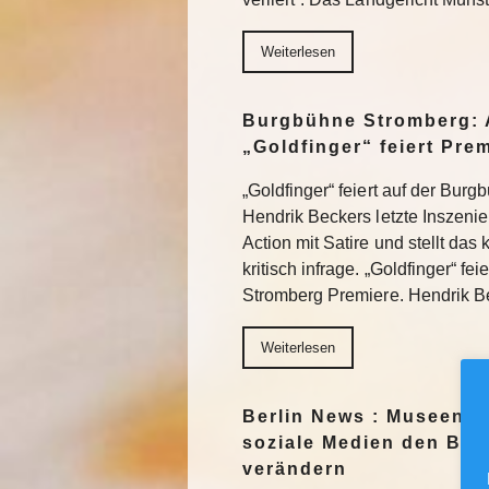
Weiterlesen
Burgbühne Stromberg: 
„Goldfinger“ feiert Pre
„Goldfinger“ feiert auf der Bur
Hendrik Beckers letzte Inszeni
Action mit Satire und stellt das
kritisch infrage. „Goldfinger“ fe
Stromberg Premiere. Hendrik 
Weiterlesen
Berlin News : Museen f
soziale Medien den Blic
verändern