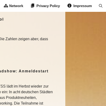
Network
Privacy Policy
Impressum
ol
 Die Zahlen zeigen aber, dass
dshow: Anmeldestart
SS lädt im Herbst wieder zur
in: In acht deutschen Städten
aus Produktneuheiten,
rking. Die Teilnahme ist