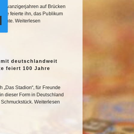
den Zwanzigerjahren auf Brücken
sse feierte ihn, das Publikum
rglühte. Weiterlesen
 mit deutschlandweit
e feiert 100 Jahre
ch „Das Stadion“, für Freunde
 in dieser Form in Deutschland
s Schmuckstück. Weiterlesen