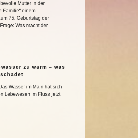
bevolle Mutter in der
e Familie“ einem
Zum 75. Geburtstag der
e Frage: Was macht der
swasser zu warm – was
 schadet
Das Wasser im Main hat sich
en Lebewesen im Fluss jetzt.