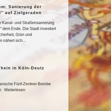
um: Sanierung der
“ auf Zielgeraden
e Kanal- und Straßensanierung
“ dem Ende. Die Stadt investiert
icherheit, Grün und
um nähert sich…
hein in Köln-Deutz
kanische Fünf-Zentner-Bombe
en Weiterlesen