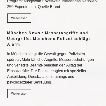
Program“ ausgewählt. Weltweit umfasst das Netzwerk
250 Expedienten. Quelle Brand…
Weiterlesen
München News : Messerangriffe und
Übergriffe: Münchens Polizei schlägt
Alarm
In München steigt die Gewalt gegen Polizisten
spürbar: Mehr tätliche Angriffe, Messerbedrohungen
und verletzte Beamte belasten den Alltag der
Einsatzkräfte. Die Polizei reagiert mit spezieller
Ausbildung, Deeskalationstrainings und
psychosozialer Betreuung…
Weiterlesen