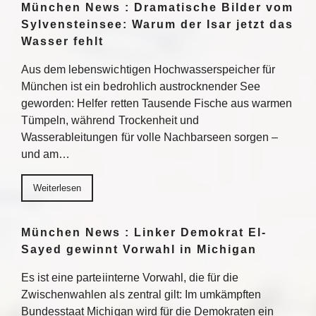
München News : Dramatische Bilder vom
Sylvensteinsee: Warum der Isar jetzt das
Wasser fehlt
Aus dem lebenswichtigen Hochwasserspeicher für
München ist ein bedrohlich austrocknender See
geworden: Helfer retten Tausende Fische aus warmen
Tümpeln, während Trockenheit und
Wasserableitungen für volle Nachbarseen sorgen –
und am…
Weiterlesen
München News : Linker Demokrat El-
Sayed gewinnt Vorwahl in Michigan
Es ist eine parteiinterne Vorwahl, die für die
Zwischenwahlen als zentral gilt: Im umkämpften
Bundesstaat Michigan wird für die Demokraten ein