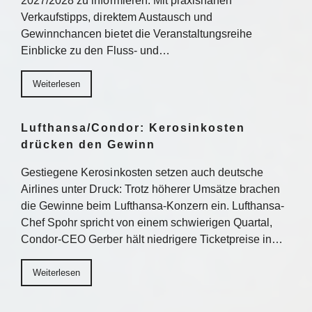
2027/2028 zu informieren. Mit praxisnahen
Verkaufstipps, direktem Austausch und
Gewinnchancen bietet die Veranstaltungsreihe
Einblicke zu den Fluss- und…
Weiterlesen
Lufthansa/Condor: Kerosinkosten
drücken den Gewinn
Gestiegene Kerosinkosten setzen auch deutsche
Airlines unter Druck: Trotz höherer Umsätze brachen
die Gewinne beim Lufthansa-Konzern ein. Lufthansa-
Chef Spohr spricht von einem schwierigen Quartal,
Condor-CEO Gerber hält niedrigere Ticketpreise in…
Weiterlesen