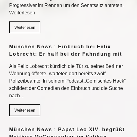
Progressiver im Rennen um den Senatssitz antreten.
Weiterlesen
Weiterlesen
München News : Einbruch bei Felix
Lobrecht: Er half bei der Fahndung mit
Als Felix Lobrecht kürzlich die Tür zu seiner Berliner
Wohnung öffnete, warteten dort bereits zwölf
Polizeibeamte. In seinem Podcast „Gemischtes Hack“
schildert der Comedian den Einbruch und die Suche
nach…
Weiterlesen
München News : Papst Leo XIV. begrüßt
Matthew McConaughey im Vatikan