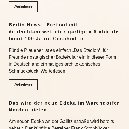
Weiterlesen
Berlin News : Freibad mit
deutschlandweit einzigartigem Ambiente
feiert 100 Jahre Geschichte
Für die Plauener ist es einfach „Das Stadion“, für
Freunde nostalgischer Badekultur ein in dieser Form
in Deutschland einmaliges architektonisches
Schmuckstück. Weiterlesen
Weiterlesen
Das wird der neue Edeka im Warendorfer
Norden bieten
Am neuen Edeka an der Gallitzinstraße wird bereits
gebaut. Der künftige Betreiber Frank Strohbücker