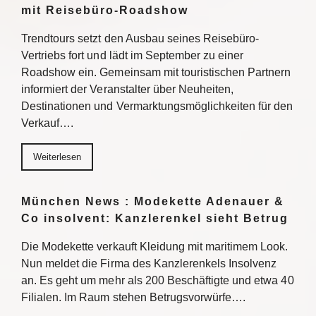
mit Reisebüro-Roadshow
Trendtours setzt den Ausbau seines Reisebüro-
Vertriebs fort und lädt im September zu einer
Roadshow ein. Gemeinsam mit touristischen Partnern
informiert der Veranstalter über Neuheiten,
Destinationen und Vermarktungsmöglichkeiten für den
Verkauf….
Weiterlesen
München News : Modekette Adenauer &
Co insolvent: Kanzlerenkel sieht Betrug
Die Modekette verkauft Kleidung mit maritimem Look.
Nun meldet die Firma des Kanzlerenkels Insolvenz
an. Es geht um mehr als 200 Beschäftigte und etwa 40
Filialen. Im Raum stehen Betrugsvorwürfe….