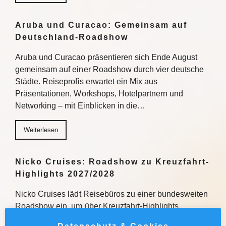
Aruba und Curacao: Gemeinsam auf
Deutschland-Roadshow
Aruba und Curacao präsentieren sich Ende August
gemeinsam auf einer Roadshow durch vier deutsche
Städte. Reiseprofis erwartet ein Mix aus
Präsentationen, Workshops, Hotelpartnern und
Networking – mit Einblicken in die…
Weiterlesen
Nicko Cruises: Roadshow zu Kreuzfahrt-
Highlights 2027/2028
Nicko Cruises lädt Reisebüros zu einer bundesweiten
Roadshow ein, um über Kreuzfahrt-Highlights
2027/2028 zu informieren. Mit praxisnahen