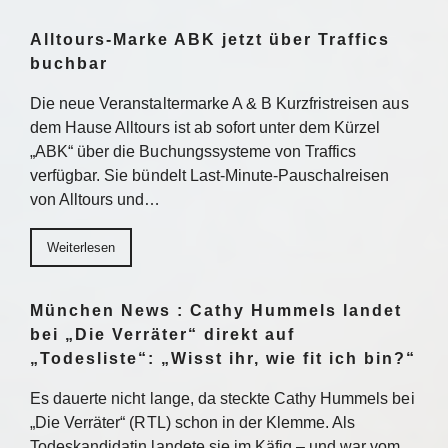
Alltours-Marke ABK jetzt über Traffics
buchbar
Die neue Veranstaltermarke A & B Kurzfristreisen aus
dem Hause Alltours ist ab sofort unter dem Kürzel
„ABK“ über die Buchungssysteme von Traffics
verfügbar. Sie bündelt Last-Minute-Pauschalreisen
von Alltours und…
Weiterlesen
München News : Cathy Hummels landet
bei „Die Verräter“ direkt auf
„Todesliste“: „Wisst ihr, wie fit ich bin?“
Es dauerte nicht lange, da steckte Cathy Hummels bei
„Die Verräter“ (RTL) schon in der Klemme. Als
Todeskandidatin landete sie im Käfig – und war vom