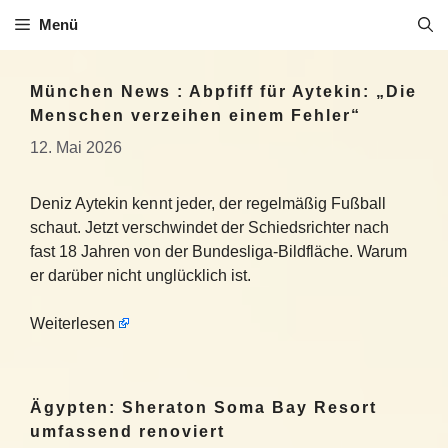
Zum
Menü
Inhalt
springen
München News : Abpfiff für Aytekin: „Die
Menschen verzeihen einem Fehler“
12. Mai 2026
Deniz Aytekin kennt jeder, der regelmäßig Fußball
schaut. Jetzt verschwindet der Schiedsrichter nach
fast 18 Jahren von der Bundesliga-Bildfläche. Warum
er darüber nicht unglücklich ist.
Weiterlesen
Ägypten: Sheraton Soma Bay Resort
umfassend renoviert