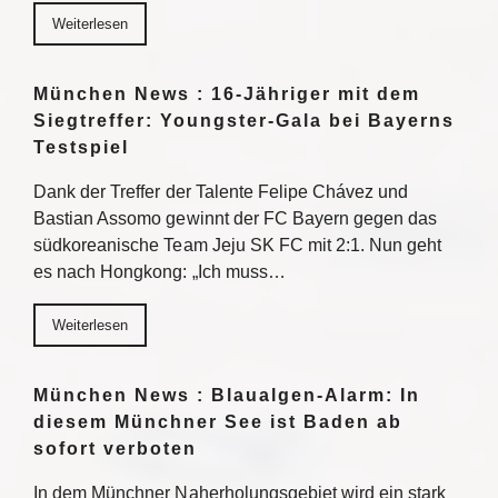
Weiterlesen
München News : 16-Jähriger mit dem
Siegtreffer: Youngster-Gala bei Bayerns
Testspiel
Dank der Treffer der Talente Felipe Chávez und
Bastian Assomo gewinnt der FC Bayern gegen das
südkoreanische Team Jeju SK FC mit 2:1. Nun geht
es nach Hongkong: „Ich muss…
Weiterlesen
München News : Blaualgen-Alarm: In
diesem Münchner See ist Baden ab
sofort verboten
In dem Münchner Naherholungsgebiet wird ein stark