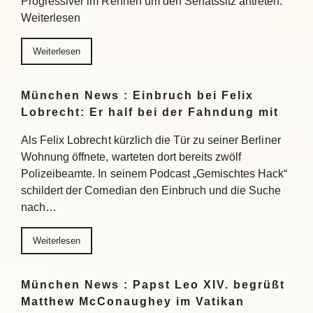
Progressiver im Rennen um den Senatssitz antreten.
Weiterlesen
Weiterlesen
München News : Einbruch bei Felix
Lobrecht: Er half bei der Fahndung mit
Als Felix Lobrecht kürzlich die Tür zu seiner Berliner
Wohnung öffnete, warteten dort bereits zwölf
Polizeibeamte. In seinem Podcast „Gemischtes Hack“
schildert der Comedian den Einbruch und die Suche
nach…
Weiterlesen
München News : Papst Leo XIV. begrüßt
Matthew McConaughey im Vatikan