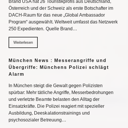
Brand USA hat 26 Touristikprofis aus Deutschland,
Österreich und der Schweiz als erste Botschafter im
DACH-Raum für das neue „Global Ambassador
Program“ ausgewählt. Weltweit umfasst das Netzwerk
250 Expedienten. Quelle Brand…
Weiterlesen
München News : Messerangriffe und
Übergriffe: Münchens Polizei schlägt
Alarm
In München steigt die Gewalt gegen Polizisten
spürbar: Mehr tätliche Angriffe, Messerbedrohungen
und verletzte Beamte belasten den Alltag der
Einsatzkräfte. Die Polizei reagiert mit spezieller
Ausbildung, Deeskalationstrainings und
psychosozialer Betreuung…