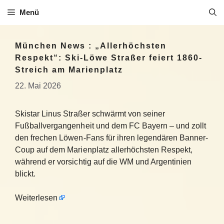
Zum
Menü
Inhalt
springen
München News : „Allerhöchsten
Respekt“: Ski-Löwe Straßer feiert 1860-
Streich am Marienplatz
22. Mai 2026
Skistar Linus Straßer schwärmt von seiner
Fußballvergangenheit und dem FC Bayern – und zollt
den frechen Löwen-Fans für ihren legendären Banner-
Coup auf dem Marienplatz allerhöchsten Respekt,
während er vorsichtig auf die WM und Argentinien
blickt.
Weiterlesen