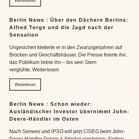
Weiterlesen
Berlin News : Über den Dächern Berlins:
Alfred Torge und die Jagd nach der
Sensation
Ungesichert kletterte er in den Zwanzigerjahren auf
Brücken und Geschäftshäuser. Die Presse feierte ihn,
das Publikum liebte ihn – bis sein Stern
verglühte. Weiterlesen
Weiterlesen
Berlin News : Schon wieder:
Ausländischer Investor übernimmt John-
Deere-Händler im Osten
Nach Senwes und IPSO will jetzt CISEG beim John-
Deere-Händler Deppe & Stücker einsteigen. Sieben