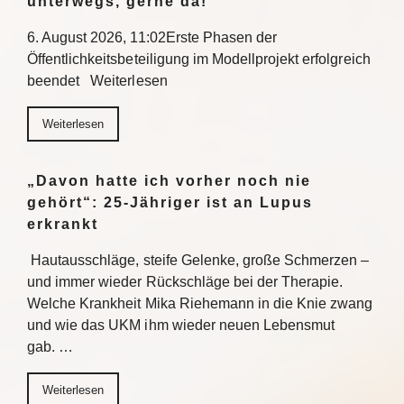
unterwegs, gerne da!“
6. August 2026, 11:02Erste Phasen der
Öffentlichkeitsbeteiligung im Modellprojekt erfolgreich
beendet Weiterlesen
Weiterlesen
„Davon hatte ich vorher noch nie
gehört“: 25-Jähriger ist an Lupus
erkrankt
Hautausschläge, steife Gelenke, große Schmerzen –
und immer wieder Rückschläge bei der Therapie.
Welche Krankheit Mika Riehemann in die Knie zwang
und wie das UKM ihm wieder neuen Lebensmut
gab. …
Weiterlesen