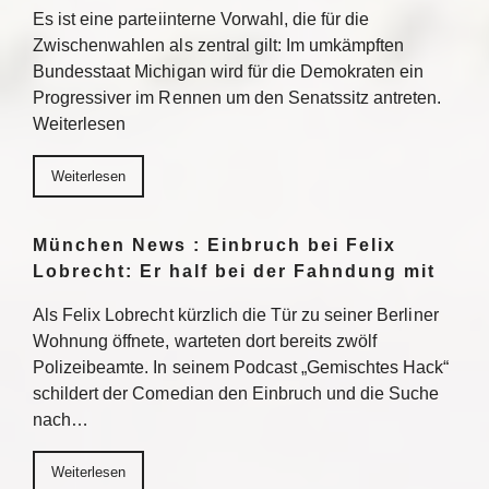
Es ist eine parteiinterne Vorwahl, die für die
Zwischenwahlen als zentral gilt: Im umkämpften
Bundesstaat Michigan wird für die Demokraten ein
Progressiver im Rennen um den Senatssitz antreten.
Weiterlesen
Weiterlesen
München News : Einbruch bei Felix
Lobrecht: Er half bei der Fahndung mit
Als Felix Lobrecht kürzlich die Tür zu seiner Berliner
Wohnung öffnete, warteten dort bereits zwölf
Polizeibeamte. In seinem Podcast „Gemischtes Hack“
schildert der Comedian den Einbruch und die Suche
nach…
Weiterlesen