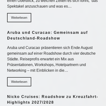
einen Überblick, zu welchen Zeiten es sich lohnt, das
Spektakel anzuschauen und was es…
Weiterlesen
Aruba und Curacao: Gemeinsam auf
Deutschland-Roadshow
Aruba und Curacao präsentieren sich Ende August
gemeinsam auf einer Roadshow durch vier deutsche
Städte. Reiseprofis erwartet ein Mix aus
Präsentationen, Workshops, Hotelpartnern und
Networking – mit Einblicken in die…
Weiterlesen
Nicko Cruises: Roadshow zu Kreuzfahrt-
Highlights 2027/2028