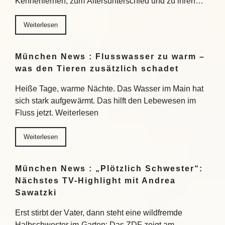
Kennenlernen, zum Altersunterschied und zu ihren…
Weiterlesen
München News : Flusswasser zu warm –
was den Tieren zusätzlich schadet
Heiße Tage, warme Nächte. Das Wasser im Main hat
sich stark aufgewärmt. Das hilft den Lebewesen im
Fluss jetzt. Weiterlesen
Weiterlesen
München News : „Plötzlich Schwester“:
Nächstes TV-Highlight mit Andrea
Sawatzki
Erst stirbt der Vater, dann steht eine wildfremde
Halbschwester im Garten: Das ZDF zeigt am