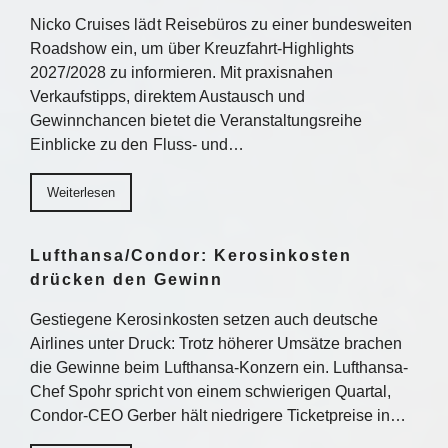
Nicko Cruises lädt Reisebüros zu einer bundesweiten
Roadshow ein, um über Kreuzfahrt-Highlights
2027/2028 zu informieren. Mit praxisnahen
Verkaufstipps, direktem Austausch und
Gewinnchancen bietet die Veranstaltungsreihe
Einblicke zu den Fluss- und…
Weiterlesen
Lufthansa/Condor: Kerosinkosten
drücken den Gewinn
Gestiegene Kerosinkosten setzen auch deutsche
Airlines unter Druck: Trotz höherer Umsätze brachen
die Gewinne beim Lufthansa-Konzern ein. Lufthansa-
Chef Spohr spricht von einem schwierigen Quartal,
Condor-CEO Gerber hält niedrigere Ticketpreise in…