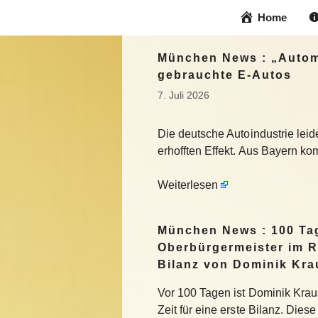
Zum
Home
Inhalt
springen
München News : „Automo
gebrauchte E-Autos
7. Juli 2026
Die deutsche Autoindustrie leide
erhofften Effekt. Aus Bayern ko
Weiterlesen
München News : 100 Ta
Oberbürgermeister im R
Bilanz von Dominik Kra
Vor 100 Tagen ist Dominik Krau
Zeit für eine erste Bilanz. Die