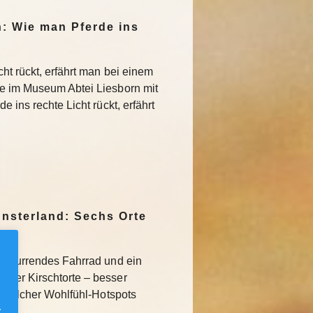
n: Wie man Pferde ins
ht rückt, erfährt man bei einem
ie im Museum Abtei Liesborn mit
 ins rechte Licht rückt, erfährt
nsterland: Sechs Orte
schnurrendes Fahrrad und ein
lder Kirschtorte – besser
hs solcher Wohlfühl-Hotspots
.