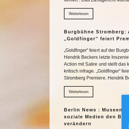
Weiterlesen
Burgbühne Stromberg: 
„Goldfinger“ feiert Pre
„Goldfinger“ feiert auf der Bur
Hendrik Beckers letzte Inszeni
Action mit Satire und stellt das
kritisch infrage. „Goldfinger“ fe
Stromberg Premiere. Hendrik 
Weiterlesen
Berlin News : Museen f
soziale Medien den Blic
verändern