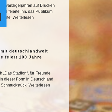
den Zwanzigerjahren auf Brücken
sse feierte ihn, das Publikum
rglühte. Weiterlesen
 mit deutschlandweit
e feiert 100 Jahre
ch „Das Stadion“, für Freunde
 in dieser Form in Deutschland
s Schmuckstück. Weiterlesen