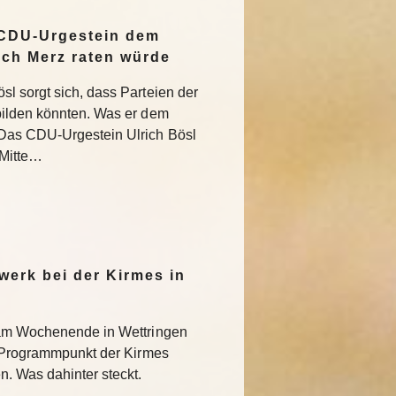
 CDU-Urgestein dem
ich Merz raten würde
l sorgt sich, dass Parteien der
bilden könnten. Was er dem
Das CDU-Urgestein Ulrich Bösl
 Mitte…
werk bei der Kirmes in
 am Wochenende in Wettringen
r Programmpunkt der Kirmes
. Was dahinter steckt.