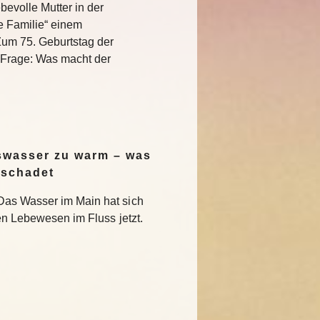
bevolle Mutter in der
e Familie“ einem
Zum 75. Geburtstag der
e Frage: Was macht der
swasser zu warm – was
 schadet
Das Wasser im Main hat sich
en Lebewesen im Fluss jetzt.