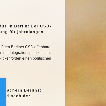
mus in Berlin: Der CSD-
tung für jahrelanges
uf den Berliner CSD offenbare
iner Integrationspolitik, meint
tiker fordert einen politischen
n Dächern Berlins:
Jagd nach der
.