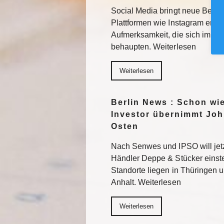
Social Media bringt neue Besuc
Plattformen wie Instagram erhal
Aufmerksamkeit, die sich im F
behaupten. Weiterlesen
Weiterlesen
Berlin News : Schon wi
Investor übernimmt Joh
Osten
Nach Senwes und IPSO will je
Händler Deppe & Stücker einst
Standorte liegen in Thüringen 
Anhalt. Weiterlesen
Weiterlesen