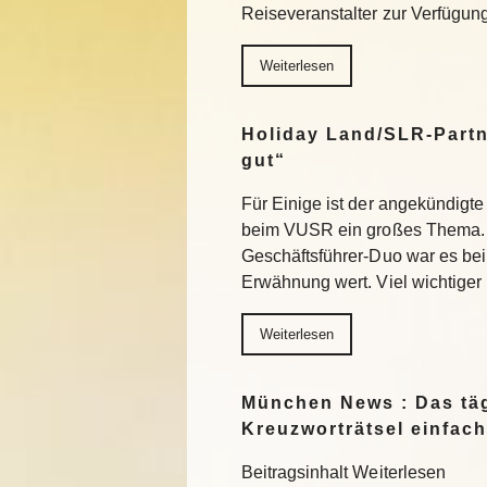
Reiseveranstalter zur Verfügu
Weiterlesen
Holiday Land/SLR-Partn
gut“
Für Einige ist der angekündigte
beim VUSR ein großes Thema. 
Geschäftsführer-Duo war es beim
Erwähnung wert. Viel wichtiger
Weiterlesen
München News : Das täg
Kreuzworträtsel einfach
Beitragsinhalt Weiterlesen