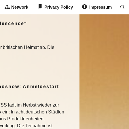
Network
Privacy Policy
Impressum
olescence“
 britischen Heimat ab. Die
dshow: Anmeldestart
SS lädt im Herbst wieder zur
in: In acht deutschen Städten
aus Produktneuheiten,
rking. Die Teilnahme ist