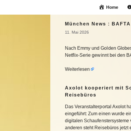
Zum
Home
Inhalt
springen
München News : BAFTA 
11. Mai 2026
Nach Emmy und Golden Globes: „
Netflix-Serie gewinnt bei den 
Weiterlesen
Axolot kooperiert mit 
Reisebüros
Das Veranstalterportal Axolot 
eingeführt: Zum einen wurde e
digitalen Schaufenstersysteme
anderen steht Reisebüros jetzt