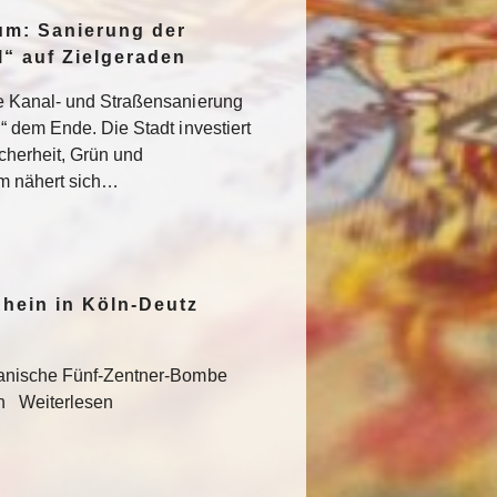
um: Sanierung der
“ auf Zielgeraden
e Kanal- und Straßensanierung
“ dem Ende. Die Stadt investiert
icherheit, Grün und
um nähert sich…
hein in Köln-Deutz
kanische Fünf-Zentner-Bombe
en Weiterlesen