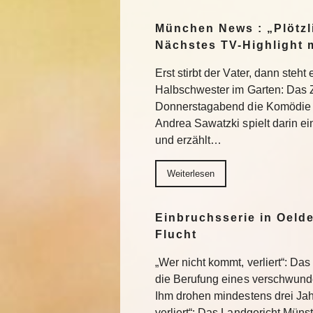
München News : „Plötzl
Nächstes TV-Highlight 
Erst stirbt der Vater, dann steht
Halbschwester im Garten: Das 
Donnerstagabend die Komödie „
Andrea Sawatzki spielt darin e
und erzählt…
Weiterlesen
Einbruchsserie in Oelde
Flucht
„Wer nicht kommt, verliert“: Da
die Berufung eines verschwund
Ihm drohen mindestens drei Jah
verliert“: Das Landgericht Müns