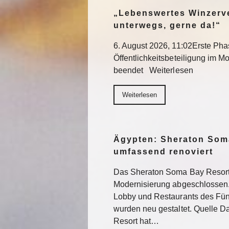
„Lebenswertes Winzerve
unterwegs, gerne da!“
6. August 2026, 11:02Erste Pha
Öffentlichkeitsbeteiligung im Mo
beendet Weiterlesen
Weiterlesen
Ägypten: Sheraton Som
umfassend renoviert
Das Sheraton Soma Bay Resort
Modernisierung abgeschlossen.
Lobby und Restaurants des Fün
wurden neu gestaltet. Quelle 
Resort hat…