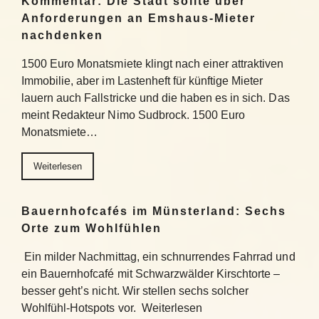
Kommentar: Die Stadt sollte über
Anforderungen an Emshaus-Mieter
nachdenken
1500 Euro Monatsmiete klingt nach einer attraktiven
Immobilie, aber im Lastenheft für künftige Mieter
lauern auch Fallstricke und die haben es in sich. Das
meint Redakteur Nimo Sudbrock. 1500 Euro
Monatsmiete…
Weiterlesen
Bauernhofcafés im Münsterland: Sechs
Orte zum Wohlfühlen
Ein milder Nachmittag, ein schnurrendes Fahrrad und
ein Bauernhofcafé mit Schwarzwälder Kirschtorte –
besser geht’s nicht. Wir stellen sechs solcher
Wohlfühl-Hotspots vor. Weiterlesen