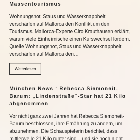
Massentourismus
Wohnungsnot, Staus und Wasserknappheit
verschärfen auf Mallorca den Konflikt um den
Tourismus. Mallorca-Experte Ciro Krauthausen erklärt,
warum viele Einheimische einen Kurswechsel fordern.
Quelle Wohnungsnot, Staus und Wasserknappheit
verschärfen auf Mallorca den…
Weiterlesen
München News : Rebecca Siemoneit-
Barum: „Lindenstraße“-Star hat 21 Kilo
abgenommen
Vor nicht ganz zwei Jahren hat Rebecca Siemoneit-
Barum beschlossen, ihre Ernährung zu ändern, um
abzunehmen. Die Schauspielerin berichtet, dass
mittlerweile 21 Kilo runter sind – und sie noch nicht