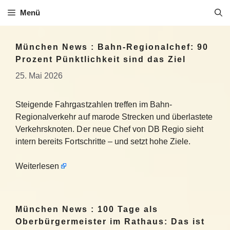
Zum
Menü
Inhalt
springen
München News : Bahn-Regionalchef: 90
Prozent Pünktlichkeit sind das Ziel
25. Mai 2026
Steigende Fahrgastzahlen treffen im Bahn-
Regionalverkehr auf marode Strecken und überlastete
Verkehrsknoten. Der neue Chef von DB Regio sieht
intern bereits Fortschritte – und setzt hohe Ziele.
Weiterlesen
München News : 100 Tage als
Oberbürgermeister im Rathaus: Das ist