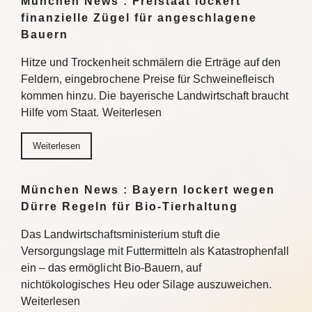
München News : Freistaat lockert
finanzielle Zügel für angeschlagene
Bauern
Hitze und Trockenheit schmälern die Erträge auf den
Feldern, eingebrochene Preise für Schweinefleisch
kommen hinzu. Die bayerische Landwirtschaft braucht
Hilfe vom Staat. Weiterlesen
Weiterlesen
München News : Bayern lockert wegen
Dürre Regeln für Bio-Tierhaltung
Das Landwirtschaftsministerium stuft die
Versorgungslage mit Futtermitteln als Katastrophenfall
ein – das ermöglicht Bio-Bauern, auf
nichtökologisches Heu oder Silage auszuweichen.
Weiterlesen