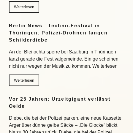
Weiterlesen
Berlin News : Techno-Festival in
Thüringen: Polizei-Drohnen fangen
Schilderdiebe
An der Bleilochtalsperre bei Saalburg in Thüringen
tanzt gerade die Festivalgemeinde. Einige scheinen
nicht nur wegen der Musik zu kommen. Weiterlesen
Weiterlesen
Vor 25 Jahren: Urzeitgigant verlässt
Oelde
Diebe, die bei der Polizei parken, eine neue Kassette,
Ärger über dünne gelbe Säcke – „Die Glocke“ blickt
bis zu 30 Jahre zurück. Diebe, die bei der Polizei