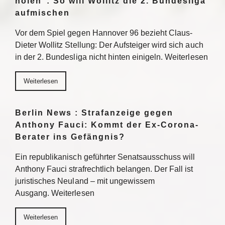
holen“: So will Wollitz die 2. Bundesliga
aufmischen
Vor dem Spiel gegen Hannover 96 bezieht Claus-
Dieter Wollitz Stellung: Der Aufsteiger wird sich auch
in der 2. Bundesliga nicht hinten einigeln. Weiterlesen
Weiterlesen
Berlin News : Strafanzeige gegen
Anthony Fauci: Kommt der Ex-Corona-
Berater ins Gefängnis?
Ein republikanisch geführter Senatsausschuss will
Anthony Fauci strafrechtlich belangen. Der Fall ist
juristisches Neuland – mit ungewissem
Ausgang. Weiterlesen
Weiterlesen