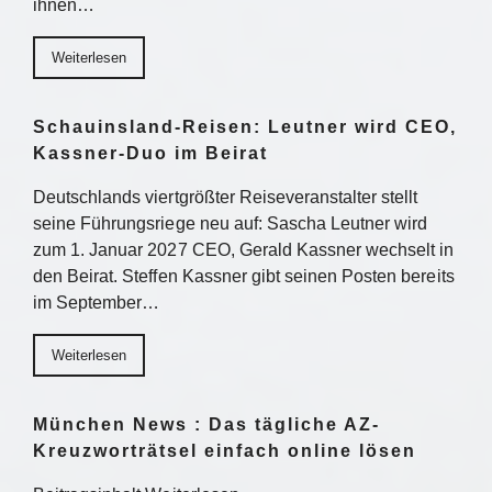
ihnen…
Weiterlesen
Schauinsland-Reisen: Leutner wird CEO,
Kassner-Duo im Beirat
Deutschlands viertgrößter Reiseveranstalter stellt
seine Führungsriege neu auf: Sascha Leutner wird
zum 1. Januar 2027 CEO, Gerald Kassner wechselt in
den Beirat. Steffen Kassner gibt seinen Posten bereits
im September…
Weiterlesen
München News : Das tägliche AZ-
Kreuzworträtsel einfach online lösen