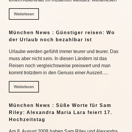
Weiterlesen
München News : Günstiger reisen: Wo
der Urlaub noch bezahlbar ist
Urlaube werden gefühlt immer teurer und teurer. Das
muss aber nicht sein. In diesen Ländern ist das
Reisen noch vergleichsweise preiswert und man
kommt trotzdem in den Genuss einer Auszeit….
Weiterlesen
München News : Süße Worte für Sam
Riley: Alexandra Maria Lara feiert 17.
Hochzeitstag
Am 8. August 2009 haben Sam Riley und Alexandra