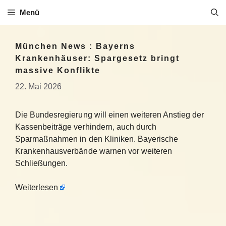
Zum
Menü
Inhalt
springen
München News : Bayerns
Krankenhäuser: Spargesetz bringt
massive Konflikte
22. Mai 2026
Die Bundesregierung will einen weiteren Anstieg der
Kassenbeiträge verhindern, auch durch
Sparmaßnahmen in den Kliniken. Bayerische
Krankenhausverbände warnen vor weiteren
Schließungen.
Weiterlesen