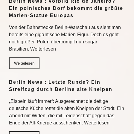
Berlin News : Vorbild Rio de Janeiro?
Ein polnisches Dorf bekommt die größte
Marien-Statue Europas
Von der Bahnstrecke Berlin-Warschau aus sieht man
bereits eine gigantische Marien-Figur. Doch es geht
noch größer. Polen übertrumpft nun sogar
Brasilien. Weiterlesen
Weiterlesen
Berlin News : Letzte Runde? Ein
Streifzug durch Berlins alte Kneipen
„Eisbein läuft immer“: Ausgerechnet die deftige
deutsche Küche rettet die alten Kneipen der Stadt. Ein
Abend mit Wirten, die mit Leidenschaft gegen das
Ende der Alt-Kneipe ausschenken. Weiterlesen