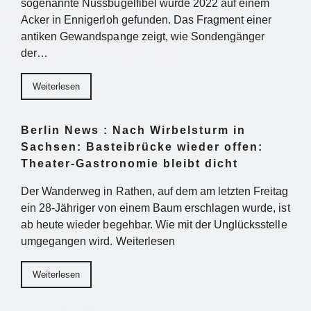
sogenannte Nussbügelfibel wurde 2022 auf einem
Acker in Ennigerloh gefunden. Das Fragment einer
antiken Gewandspange zeigt, wie Sondengänger
der…
Weiterlesen
Berlin News : Nach Wirbelsturm in
Sachsen: Basteibrücke wieder offen:
Theater-Gastronomie bleibt dicht
Der Wanderweg in Rathen, auf dem am letzten Freitag
ein 28-Jähriger von einem Baum erschlagen wurde, ist
ab heute wieder begehbar. Wie mit der Unglücksstelle
umgegangen wird. Weiterlesen
Weiterlesen