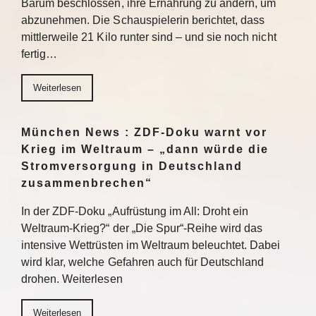
Barum beschlossen, ihre Ernährung zu ändern, um
abzunehmen. Die Schauspielerin berichtet, dass
mittlerweile 21 Kilo runter sind – und sie noch nicht
fertig…
Weiterlesen
München News : ZDF-Doku warnt vor
Krieg im Weltraum – „dann würde die
Stromversorgung in Deutschland
zusammenbrechen“
In der ZDF-Doku „Aufrüstung im All: Droht ein
Weltraum-Krieg?“ der „Die Spur“-Reihe wird das
intensive Wettrüsten im Weltraum beleuchtet. Dabei
wird klar, welche Gefahren auch für Deutschland
drohen. Weiterlesen
Weiterlesen