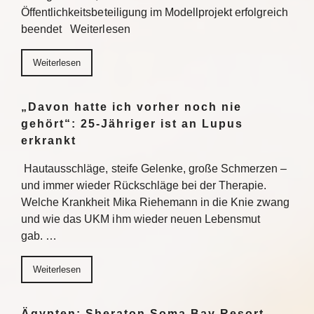
Öffentlichkeitsbeteiligung im Modellprojekt erfolgreich
beendet Weiterlesen
Weiterlesen
„Davon hatte ich vorher noch nie
gehört“: 25-Jähriger ist an Lupus
erkrankt
Hautausschläge, steife Gelenke, große Schmerzen –
und immer wieder Rückschläge bei der Therapie.
Welche Krankheit Mika Riehemann in die Knie zwang
und wie das UKM ihm wieder neuen Lebensmut
gab. …
Weiterlesen
Ägypten: Sheraton Soma Bay Resort