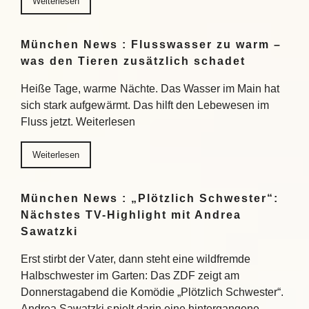
Weiterlesen
München News : Flusswasser zu warm –
was den Tieren zusätzlich schadet
Heiße Tage, warme Nächte. Das Wasser im Main hat
sich stark aufgewärmt. Das hilft den Lebewesen im
Fluss jetzt. Weiterlesen
Weiterlesen
München News : „Plötzlich Schwester“:
Nächstes TV-Highlight mit Andrea
Sawatzki
Erst stirbt der Vater, dann steht eine wildfremde
Halbschwester im Garten: Das ZDF zeigt am
Donnerstagabend die Komödie „Plötzlich Schwester“.
Andrea Sawatzki spielt darin eine hintergangene