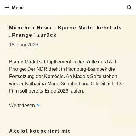
Zum
Menü
Inhalt
springen
München News : Bjarne Mädel kehrt als
„Prange“ zurück
18. Juni 2026
Bjarne Mädel schlüpft erneut in die Rolle des Ralf
Prange: Der NDR dreht in Hamburg-Barmbek die
Fortsetzung der Komödie. An Mädels Seite stehen
wieder Katharina Marie Schubert und Olli Dittrich. Der
Film soll bereits Ende 2026 laufen.
Weiterlesen
Axolot kooperiert mit