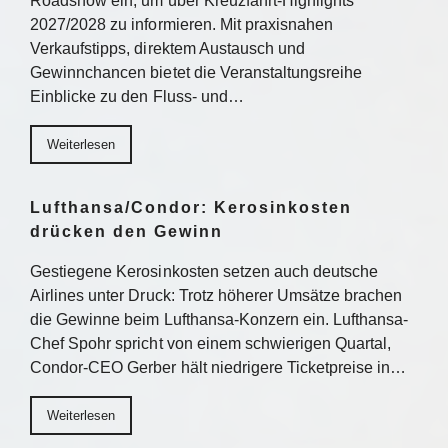
Roadshow ein, um über Kreuzfahrt-Highlights
2027/2028 zu informieren. Mit praxisnahen
Verkaufstipps, direktem Austausch und
Gewinnchancen bietet die Veranstaltungsreihe
Einblicke zu den Fluss- und…
Weiterlesen
Lufthansa/Condor: Kerosinkosten
drücken den Gewinn
Gestiegene Kerosinkosten setzen auch deutsche
Airlines unter Druck: Trotz höherer Umsätze brachen
die Gewinne beim Lufthansa-Konzern ein. Lufthansa-
Chef Spohr spricht von einem schwierigen Quartal,
Condor-CEO Gerber hält niedrigere Ticketpreise in…
Weiterlesen