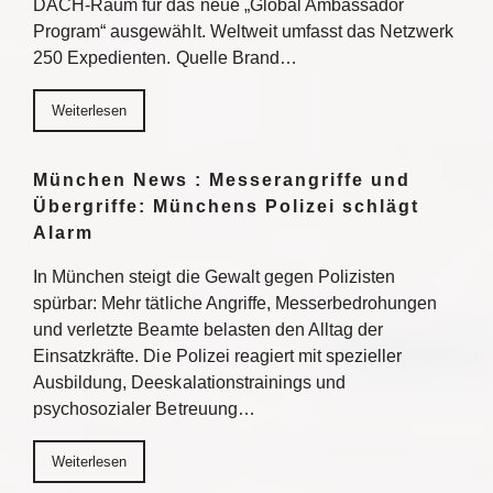
DACH-Raum für das neue „Global Ambassador
Program“ ausgewählt. Weltweit umfasst das Netzwerk
250 Expedienten. Quelle Brand…
Weiterlesen
München News : Messerangriffe und
Übergriffe: Münchens Polizei schlägt
Alarm
In München steigt die Gewalt gegen Polizisten
spürbar: Mehr tätliche Angriffe, Messerbedrohungen
und verletzte Beamte belasten den Alltag der
Einsatzkräfte. Die Polizei reagiert mit spezieller
Ausbildung, Deeskalationstrainings und
psychosozialer Betreuung…
Weiterlesen