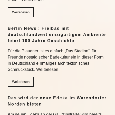
Weiterlesen
Berlin News : Freibad mit
deutschlandweit einzigartigem Ambiente
feiert 100 Jahre Geschichte
Für die Plauener ist es einfach „Das Stadion“, für
Freunde nostalgischer Badekultur ein in dieser Form
in Deutschland einmaliges architektonisches
Schmuckstück. Weiterlesen
Weiterlesen
Das wird der neue Edeka im Warendorfer
Norden bieten
Am neuen Edeka an der Gallitzinstraße wird bereits