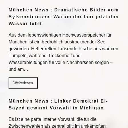
München News : Dramatische Bilder vom
Sylvensteinsee: Warum der Isar jetzt das
Wasser fehlt
Aus dem lebenswichtigen Hochwasserspeicher für
München ist ein bedrohlich austrocknender See
geworden: Helfer retten Tausende Fische aus warmen
Tümpeln, während Trockenheit und
Wasserableitungen für volle Nachbarseen sorgen –
und am…
Weiterlesen
München News : Linker Demokrat El-
Sayed gewinnt Vorwahl in Michigan
Es ist eine parteiinterne Vorwahl, die für die
Zwischenwahlen als zentral gilt: Im umkämpften