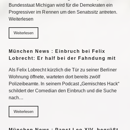
Bundesstaat Michigan wird für die Demokraten ein
Progressiver im Rennen um den Senatssitz antreten.
Weiterlesen
Weiterlesen
München News : Einbruch bei Felix
Lobrecht: Er half bei der Fahndung mit
Als Felix Lobrecht kürzlich die Tür zu seiner Berliner
Wohnung öffnete, warteten dort bereits zwölf
Polizeibeamte. In seinem Podcast „Gemischtes Hack“
schildert der Comedian den Einbruch und die Suche
nach…
Weiterlesen
München News : Papst Leo XIV. begrüßt